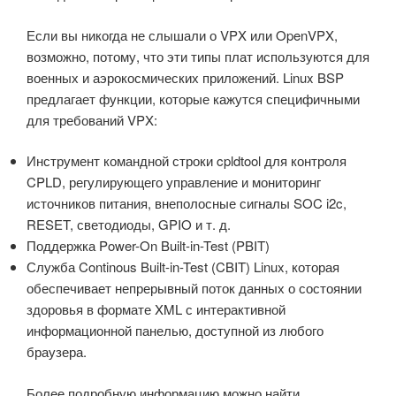
Если вы никогда не слышали о VPX или OpenVPX,
возможно, потому, что эти типы плат используются для
военных и аэрокосмических приложений. Linux BSP
предлагает функции, которые кажутся специфичными
для требований VPX:
Инструмент командной строки cpldtool для контроля
CPLD, регулирующего управление и мониторинг
источников питания, внеполосные сигналы SOC i2c,
RESET, светодиоды, GPIO и т. д.
Поддержка Power-On Built-in-Test (PBIT)
Служба Continous Built-in-Test (CBIT) Linux, которая
обеспечивает непрерывный поток данных о состоянии
здоровья в формате XML с интерактивной
информационной панелью, доступной из любого
браузера.
Более подробную информацию можно найти