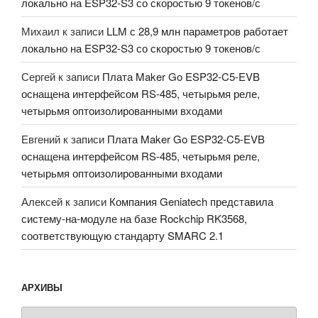
локально на ESP32-S3 со скоростью 9 токенов/с
Михаил
к записи
LLM с 28,9 млн параметров работает
локально на ESP32-S3 со скоростью 9 токенов/с
Сергей
к записи
Плата Maker Go ESP32-C5-EVB
оснащена интерфейсом RS-485, четырьмя реле,
четырьмя оптоизолированными входами
Евгений
к записи
Плата Maker Go ESP32-C5-EVB
оснащена интерфейсом RS-485, четырьмя реле,
четырьмя оптоизолированными входами
Алексей
к записи
Компания Geniatech представила
систему-на-модуле на базе Rockchip RK3568,
соответствующую стандарту SMARC 2.1
АРХИВЫ
Архивы