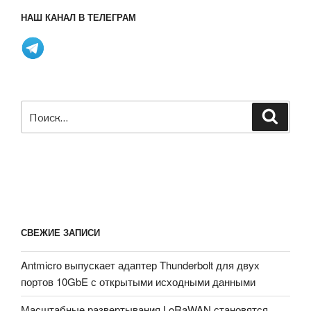
НАШ КАНАЛ В ТЕЛЕГРАМ
Искать:
Поиск
СВЕЖИЕ ЗАПИСИ
Antmicro выпускает адаптер Thunderbolt для двух
портов 10GbE с открытыми исходными данными
Масштабные развертывания LoRaWAN становятся