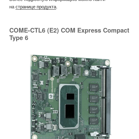
на
странице продукта
.
COME-CTL6 (E2) COM Express Compact
Type 6