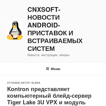
Перейти
CNXSOFT-
к
содержимому
НОВОСТИ
ANDROID-
ПРИСТАВОК И
ВСТРАИВАЕМЫХ
СИСТЕМ
Новости, инструкции, обзоры
Меню
ОПУБЛИКОВАНО
07/10/2020
АВТОР:
ELENA
Kontron представляет
компьютерный блейд-сервер
Tiger Lake 3U VPX и модуль