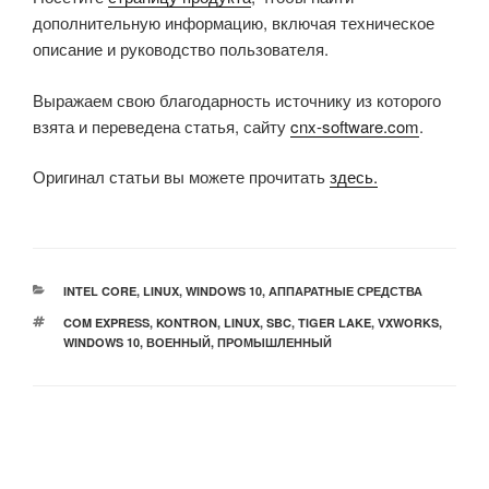
дополнительную информацию, включая техническое
описание и руководство пользователя.
Выражаем свою благодарность источнику из которого
взята и переведена статья, сайту
cnx-software.com
.
Оригинал статьи вы можете прочитать
здесь
.
РУБРИКИ
INTEL CORE
,
LINUX
,
WINDOWS 10
,
АППАРАТНЫЕ СРЕДСТВА
МЕТКИ
COM EXPRESS
,
KONTRON
,
LINUX
,
SBC
,
TIGER LAKE
,
VXWORKS
,
WINDOWS 10
,
ВОЕННЫЙ
,
ПРОМЫШЛЕННЫЙ