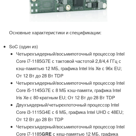
Основные характеристики и спецификации:
SoC (один из)
Четырехъядерный/восьмипоточный процессор Intel
Core i7-1185G7E с тактовой частотой 2,8/4,4 ГГц с
кэш-памятью 12 МБ, графика Intel Iris Xe с 96x EU;
От 12 Вт до 28 Вт TDP
Четырехъядерный/восьмипоточный процессор Intel
Core i5-1145G7E с 8 МБ кэш-памяти, графика Intel
Iris Xe с 80-кратным EU; От 12 Вт до 28 Вт TDP
Двухъядерный/четырехпоточный процессор Intel
Core i3-1115G4E с 6 МБ, графика Intel UHD с 48EU;
От 12 Вт до 28 Вт TDP
Четырехъядерный/восьмипоточный процессор Intel
Core i7-1185
GRE
с кеш-памятью 12 МБ, графика