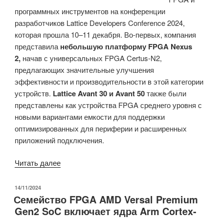
программных инструментов на конференции
разработчиков Lattice Developers Conference 2024,
которая прошла 10–11 декабря. Во-первых, компания
представила
небольшую платформу FPGA Nexus
2,
начав с универсальных FPGA Certus-N2,
предлагающих значительные улучшения
эффективности и производительности в этой категории
устройств.
Lattice Avant 30 и Avant 50
также были
представлены как устройства FPGA среднего уровня с
новыми вариантами емкости для поддержки
оптимизированных для периферии и расширенных
приложений подключения.
«Lattice
Читать далее
представляет
небольшую
ОПУБЛИКОВАНО
14/11/2024
Семейство FPGA AMD Versal Premium
платформу
Gen2 SoC включает ядра Arm Cortex-
FPGA