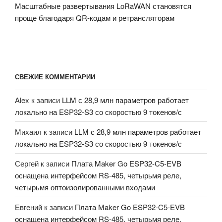
Масштабные развертывания LoRaWAN становятся
проще благодаря QR-кодам и ретрансляторам
СВЕЖИЕ КОММЕНТАРИИ
Alex
к записи
LLM с 28,9 млн параметров работает
локально на ESP32-S3 со скоростью 9 токенов/с
Михаил
к записи
LLM с 28,9 млн параметров работает
локально на ESP32-S3 со скоростью 9 токенов/с
Сергей
к записи
Плата Maker Go ESP32-C5-EVB
оснащена интерфейсом RS-485, четырьмя реле,
четырьмя оптоизолированными входами
Евгений
к записи
Плата Maker Go ESP32-C5-EVB
оснащена интерфейсом RS-485, четырьмя реле,