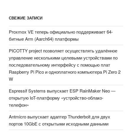
СВЕЖИЕ ЗАПИСИ
Proxmox VE теперь официально поддерживает 64-
битные Arm (Aarch64) платформы
PICOTTY project позволяет осуществлять удалённое
управление несколькими целевыми устройствами по
последовательному интерфейсу с помощью плат
Raspberry Pi Pico и одноплатного компьютера Pi Zero 2
W
Espressif Systems выпускает ESP RainMaker Neo —
открытую IoT-платформу «устройство-облако-
телефон»
Antmicro выпускает адаптер Thunderbolt для двух
портов 10GbE с открытыми исходными данными