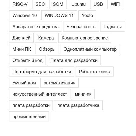
RISC-V
SBC
SOM
Ubuntu
USB
WiFi
Windows 10
WINDOWS 11
Yocto
Аппаратные средства
Безопасность
Гаджеты
Дисплей
Камера
Компьютерное зрение
Мини ПК
Обзоры
Одноплатный компьютер
Открытый код
Плата для разработки
Платформа для разработки
Робототехника
Умный дом
автоматизация
искусственный интеллект
мини-пк
плата разработки
плата разработчика
промышленный