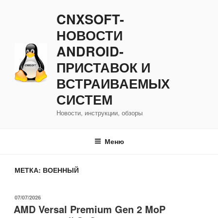
Перейти
CNXSOFT-
к
содержимому
НОВОСТИ
ANDROID-
ПРИСТАВОК И
ВСТРАИВАЕМЫХ
СИСТЕМ
Новости, инструкции, обзоры
Меню
МЕТКА:
ВОЕННЫЙ
ОПУБЛИКОВАНО
07/07/2026
AMD Versal Premium Gen 2 MoP