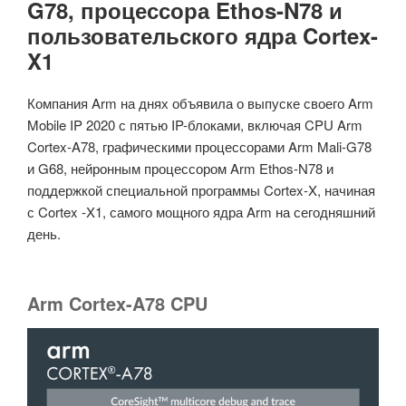
G78, процессора Ethos-N78 и
пользовательского ядра Cortex-
X1
Компания Arm на днях объявила о выпуске своего Arm
Mobile IP 2020 с пятью IP-блоками, включая CPU Arm
Cortex-A78, графическими процессорами Arm Mali-G78
и G68, нейронным процессором Arm Ethos-N78 и
поддержкой специальной программы Cortex-X, начиная
с Cortex -X1, самого мощного ядра Arm на сегодняшний
день.
Arm Cortex-A78 CPU