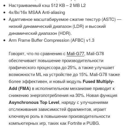
Настраиваемый кэш 512 KB – 2 MB L2
4x/8x/16x MSAA Anti-aliasing
Адаптивное масштабируемое сжатие текстур (ASTC) —
низкий динамический диапазон (LDR) и высокий
динамический диапазон (HDR).
Arm Frame Buffer Compression (AFBC) v1.3
Говорят, что по сравнению с
Mali-G77
, Mali-G78
обеспечивает повышение производительности
графического процессора до 25%, а также улучшает
возможности ML на устройстве до 15%. Mali-G78 также
более эффективен, и новый модуль
Fused Multiply-
Add (FMA)
в исполнительном механизме приводит к
снижению энергопотребления на 30%. Новая функция
Asynchronous Top Level
, наряду с улучшениями
отслеживания зависимостей фрагментов, играет
ключевую роль в повышении производительности
компьютерных игр, таких как Fortnite и PUBG.