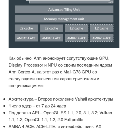
Как обычно, Arm анонсирует сопутствующие GPU,
Display Processor и NPU со своим последним ядром
Arm Cortex-A, на этот раз с Mali-G78 GPU со
следующими ключевыми характеристиками и
спецификациями:
Архитектура – Второе поколение Valhall архитектуры
Число ядер – от 7 до 24 ядер
Поддержка API – OpenGL ES 1.1, 2.0, 3.1, 3.2; Vulkan
1.1, 1.2; OpenCL 1.1, 1.2, 2.0 Full profile
AMBA 4 ACE, ACE-LITE, и интерфейс шины AXI