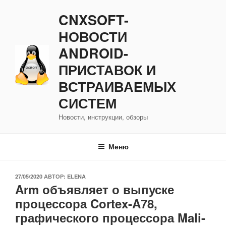
Перейти
CNXSOFT-
к
содержимому
НОВОСТИ
ANDROID-
ПРИСТАВОК И
ВСТРАИВАЕМЫХ
СИСТЕМ
Новости, инструкции, обзоры
Меню
ОПУБЛИКОВАНО
27/05/2020
АВТОР:
ELENA
Arm объявляет о выпуске
процессора Cortex-A78,
графического процессора Mali-