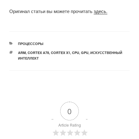
Оригинал статьи вы можете прочитать
здесь.
РУБРИКИ
ПРОЦЕССОРЫ
МЕТКИ
ARM
,
CORTEX A78
,
CORTEX X1
,
CPU
,
GPU
,
ИСКУССТВЕННЫЙ
ИНТЕЛЛЕКТ
0
Article Rating