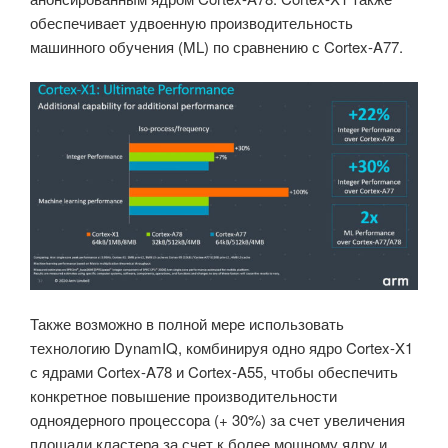
обеспечивает удвоенную производительность
машинного обучения (ML) по сравнению с Cortex-A77.
Также возможно в полной мере использовать
технологию DynamIQ, комбинируя одно ядро Cortex-X1
с ядрами Cortex-A78 и Cortex-A55, чтобы обеспечить
конкретное повышение производительности
одноядерного процессора (+ 30%) за счет увеличения
площади кластера за счет к более мощному ядру и