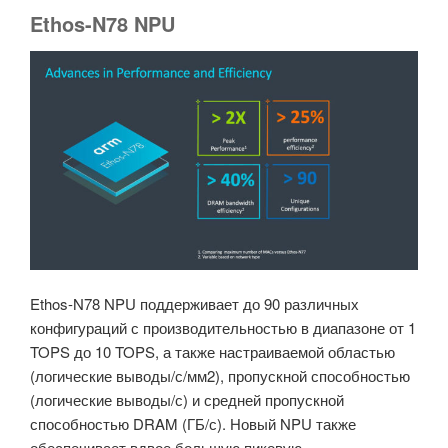
Ethos-N78 NPU
Ethos-N78 NPU поддерживает до 90 различных
конфигураций с производительностью в диапазоне от 1
TOPS до 10 TOPS, а также настраиваемой областью
(логические выводы/с/мм2), пропускной способностью
(логические выводы/с) и средней пропускной
способностью DRAM (ГБ/с). Новый NPU также
обеспечивает вдвое большую пиковую