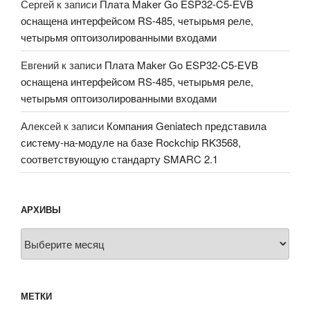
Сергей
к записи
Плата Maker Go ESP32-C5-EVB
оснащена интерфейсом RS-485, четырьмя реле,
четырьмя оптоизолированными входами
Евгений
к записи
Плата Maker Go ESP32-C5-EVB
оснащена интерфейсом RS-485, четырьмя реле,
четырьмя оптоизолированными входами
Алексей
к записи
Компания Geniatech представила
систему-на-модуле на базе Rockchip RK3568,
соответствующую стандарту SMARC 2.1
АРХИВЫ
Архивы
МЕТКИ