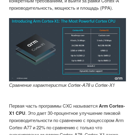
конкретным требованиям, и выйти за рамки Cortex-A
производительность, мощность и площадь (PPA).
Сравнение характеристик Cortex-A78 и Cortex-X1
Первая часть программы CXC называется
Arm Cortex-
X1 CPU
. Это дает 30-процентное улучшение пиковой
производительности по сравнению с процессором Arm
Cortex-A77 и 22% по сравнению с только что
анонсированным ядром Cortex-A78. Cortex-X1 также