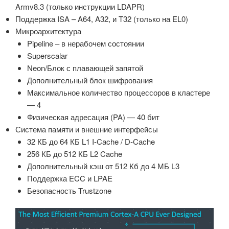
Armv8.3 (только инструкции LDAPR)
Поддержка ISA – A64, A32, и T32 (только на EL0)
Микроархитектура
Pipeline – в нерабочем состоянии
Superscalar
Neon/Блок с плавающей запятой
Дополнительный блок шифрования
Максимальное количество процессоров в кластере
— 4
Физическая адресация (PA) — 40 бит
Система памяти и внешние интерфейсы
32 КБ до 64 КБ L1 I-Cache / D-Cache
256 КБ до 512 КБ L2 Cache
Дополнительный кэш от 512 Кб до 4 МБ L3
Поддержка ECC и LPAE
Безопасность Trustzone