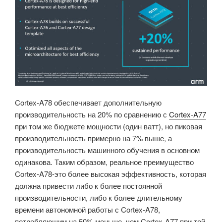
Cortex-A78 обеспечивает дополнительную
производительность на 20% по сравнению с
Cortex-A77
при том же бюджете мощности (один ватт), но пиковая
производительность примерно на 7% выше, а
производительность машинного обучения в основном
одинакова. Таким образом, реальное преимущество
Cortex-A78-это более высокая эффективность, которая
должна привести либо к более постоянной
производительности, либо к более длительному
времени автономной работы с Cortex-A78,
потребляющим на 50% меньше, чем Cortex-A77 при той