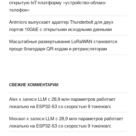
открытую IoT-платформу «устройство-облако-
телефон»
Antmicro выпускает адаптер Thunderbolt для двух
портов 10GbE с открытыми исходными данными
Масштабные развертывания LoRaWAN становятся
проще благодаря QR-кодам и ретрансляторам
СВЕЖИЕ КОММЕНТАРИИ
Alex
к записи
LLM с 28,9 млн параметров работает
локально на ESP32-S3 со скоростью 9 токенов/с
Михаил
к записи
LLM с 28,9 млн параметров работает
локально на ESP32-S3 со скоростью 9 токенов/с