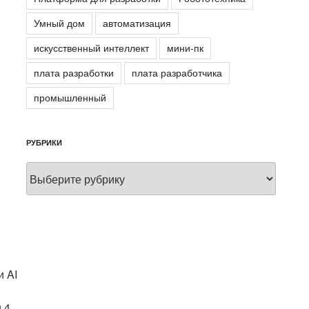
Умный дом
автоматизация
искусственный интеллект
мини-пк
плата разработки
плата разработчика
промышленный
РУБРИКИ
Рубрики
и AI
и 4