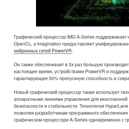
Графический процессор IMG A-Series поддерживает 
OpenCL, а Imagination предоставляет унифицированн
нейронных сетей PowerVR
.
Он также обеспечивает в 5х раз большую производи
настоящее время, устройствами PowerVR и поддержи
гарантирующее 50% пропускную способность и сок
Новый графический процессор также использует те
аппаратными линиями управления для многозонной 
безопасности и стабильности.
Технология HyperLane 
позволяя разработчикам программного обеспечения 
графическом процессоре A-Series одновременно с г