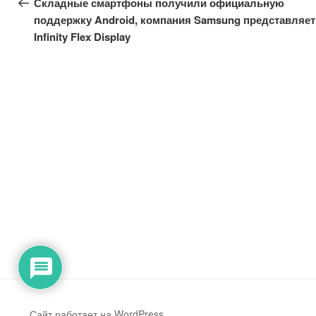
Складные смартфоны получили официальную
записям
поддержку Android, компания Samsung представляет
Infinity Flex Display
Сайт работает на WordPress