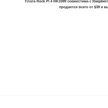
Плата Rock Pi 4 RK3399 совместима с Raspberr
продается всего от $39 и 