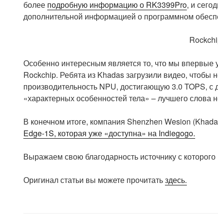
более
подробную информацию о RK3399Pro
, и сег
дополнительной информацией о программном обеспе
Rockch
Особенно интересным является то, что мы впервые
Rockchip. Ребята из Khadas загрузили видео, чтобы 
производительность NPU, достигающую 3.0 TOPS, с 
«характерных особенностей тела» – лучшего слова не
В конечном итоге, компания Shenzhen Wesion (Khada
Edge-1S, которая уже «доступна» на Indiegogo.
Выражаем свою благодарность источнику с которого 
Оригинал статьи вы можете прочитать
здесь.