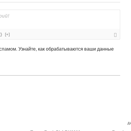
{}
[+]
 спамом.
Узнайте, как обрабатываются ваши данные
Д