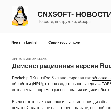
Перейти
к
CNXSOFT- НОВОСТ
содержимому
Новости, инструкции, обзоры
News in English
Свяжитесь с нами
ОПУБЛИКОВАНО
08/11/2018
АВТОР:
ELENA
Демонстрационная версия Roc
Rockchip RK3399Pro был анонсирован как
обновленн
обработки (NPU), с производительностью до 2,4 TOP
интеллекта, например распознавания лиц или объект
Были некоторые задержки из-за изменения дизайна 
печатной плате, а не на встроенном чипе, по сообра