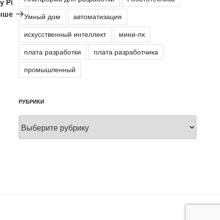
y Pi
выше
Умный дом
автоматизация
искусственный интеллект
мини-пк
плата разработки
плата разработчика
промышленный
РУБРИКИ
Рубрики