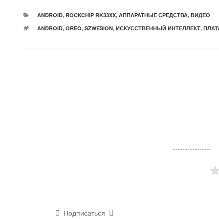
РУБРИКИ
ANDROID
,
ROCKCHIP RK33XX
,
АППАРАТНЫЕ СРЕДСТВА
,
ВИДЕО
МЕТКИ
ANDROID
,
OREO
,
SZWESION
,
ИСКУССТВЕННЫЙ ИНТЕЛЛЕКТ
,
ПЛАТ
Подписаться