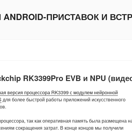
И ANDROID-ПРИСТАВОК И ВС
kchip RK3399Pro EVB и NPU (виде
ая версия процессора RK3399 с модулем нейронной
S
для более быстрой работы приложений искусственного
ов.
процессора, так как оперативная память была размещена н
жениям сокращения затрат.
В конце концов мы получили