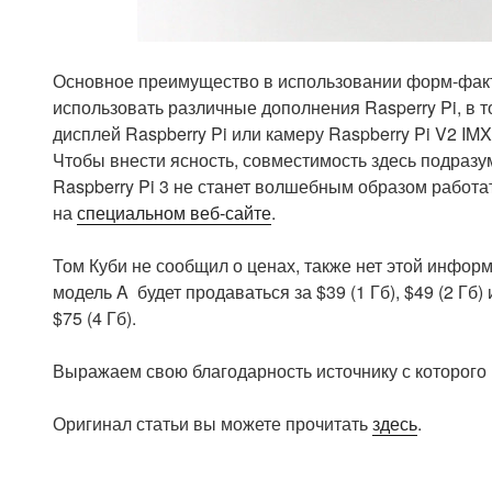
Основное преимущество в использовании форм-факто
использовать различные дополнения Rasperry Pi, в
дисплей Raspberry Pi или камеру Raspberry Pi V2 IM
Чтобы внести ясность, совместимость здесь подразу
Raspberry Pi 3 не станет волшебным образом работат
на
специальном веб-сайте
.
Том Куби не сообщил о ценах, также нет этой информ
модель A будет продаваться за $39 (1 Гб), $49 (2 Гб) и
$75 (4 Гб).
Выражаем свою благодарность источнику с которого 
Оригинал статьи вы можете прочитать
здесь
.