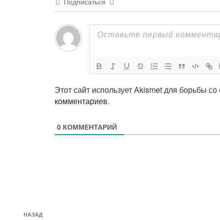
Подписаться
Этот сайт использует Akismet для борьбы со
комментариев
.
0
КОММЕНТАРИЙ
Навигация
Предыдущая
НАЗАД