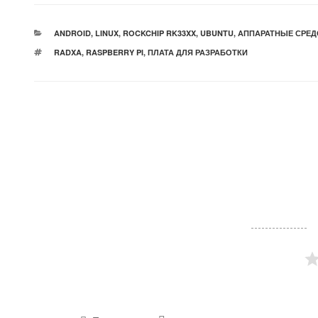
РУБРИКИ
ANDROID
,
LINUX
,
ROCKCHIP RK33XX
,
UBUNTU
,
АППАРАТНЫЕ СРЕД
МЕТКИ
RADXA
,
RASPBERRY PI
,
ПЛАТА ДЛЯ РАЗРАБОТКИ