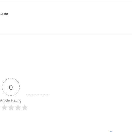
СТВА
0
Article Rating