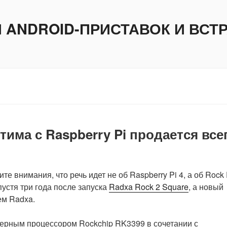
И ANDROID-ПРИСТАВОК И ВС
тима с Raspberry Pi продается все
е внимания, что речь идет не об Raspberry Pi 4, а об Rock 
устя три года после запуска
Radxa Rock 2 Square
, а новый
ем Radxa.
ерным процессором Rockchip RK3399 в сочетании с