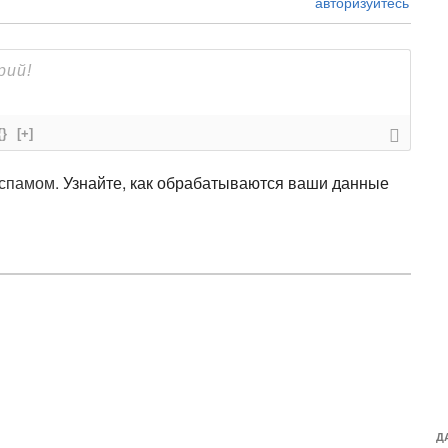
авторизуйтесь
{}
[+]
 спамом.
Узнайте, как обрабатываются ваши данные
Д