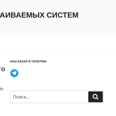
ТРАИВАЕМЫХ СИСТЕМ
НАШ КАНАЛ В ТЕЛЕГРАМ
го
Pi
Искать:
Поиск