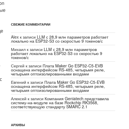
on
ные
СВЕЖИЕ КОММЕНТАРИИ
де
Alex
к записи
LLM с 28,9 млн параметров работает
локально на ESP32-S3 со скоростью 9 токенов/с
Михаил
к записи
LLM с 28,9 млн параметров
работает локально на ESP32-S3 со скоростью 9
токенов/с
ю
Сергей
к записи
Плата Maker Go ESP32-C5-EVB
оснащена интерфейсом RS-485, четырьмя реле,
четырьмя оптоизолированными входами
с
Евгений
к записи
Плата Maker Go ESP32-C5-EVB
оснащена интерфейсом RS-485, четырьмя реле,
четырьмя оптоизолированными входами
Алексей
к записи
Компания Geniatech представила
систему-на-модуле на базе Rockchip RK3568,
соответствующую стандарту SMARC 2.1
АРХИВЫ