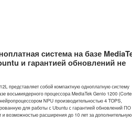
ноплатная система на базе MediaT
buntu и гарантией обновлений не
12L представляет собой компактную одноплатную систему
азе восьмиядерного процессора MediaTek Genio 1200 (Corte
с нейропроцессором NPU производительностью 4 TOPS,
ованную для работы с Ubuntu с гарантией обновлений ПО
т и возможностью расширения до 10 лет за дополнительную