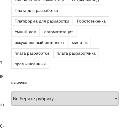
Плата для разработки
Платформа для разработки
Робототехника
Умный дом
автоматизация
искусственный интеллект
мини-пк
плата разработки
плата разработчика
ет
промышленный
ля
РУБРИКИ
Рубрики
ью
0-