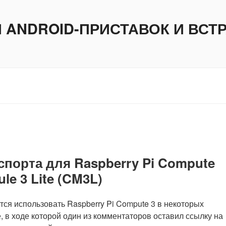
И ANDROID-ПРИСТАВОК И ВС
порта для Raspberry Pi Compute
le 3 Lite (CM3L)
ся использовать Raspberry Pi Compute 3 в некоторых
, в ходе которой один из комментаторов оставил ссылку на