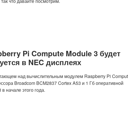
 так что давайте посмотрим.
erry Pi Compute Module 3 будет
зуется в NEC дисплеях
отающем над вычислительным модулем Raspberry Pi Compu
ессора Broadcom BCM2837 Cortex A53 и 1 Гб оперативной
в начале этого года.