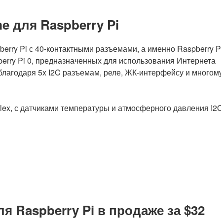
e для Raspberry Pi
erry Pi с 40-контактными разъемами, а именно Raspberry P
spberry Pi 0, предназначенных для использования Интернета
благодаря 5x I2C разъемам, реле, ЖК-интерфейсу и многом
lex, с датчиками температуры и атмосферного давления I2
я Raspberry Pi в продаже за $32