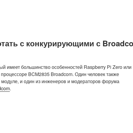
ботать с конкурирующими с Broadc
рый имеет большинство особенностей Raspberry Pi Zero или
а процессоре BCM2835 Broadcom. Один человек также
 модуле, и один из инженеров и модераторов форума
dcom
.