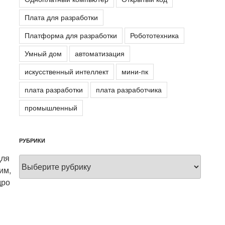
Плата для разработки
Платформа для разработки
Робототехника
Умный дом
автоматизация
искусственный интеллект
мини-пк
плата разработки
плата разработчика
промышленный
РУБРИКИ
для
Рубрики
им,
дро