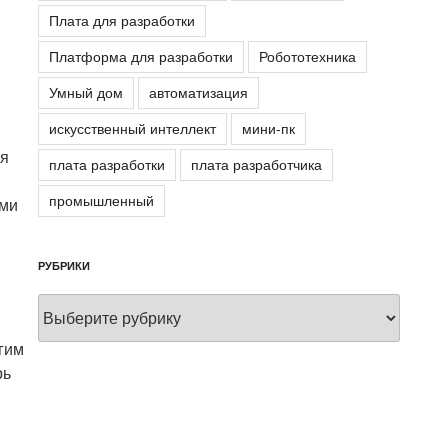
Плата для разработки
Платформа для разработки
Робототехника
Умный дом
автоматизация
искусственный интеллект
мини-пк
я
плата разработки
плата разработчика
промышленный
ами
РУБРИКИ
Рубрики
гим
рь