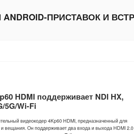
И ANDROID-ПРИСТАВОК И ВС
p60 HDMI поддерживает NDI HX,
G/5G/Wi-Fi
ительный видеокодер 4Kp60 HDMI, предназначенный для
 вещания. Он поддерживает два входа и выхода HDMI 2.0