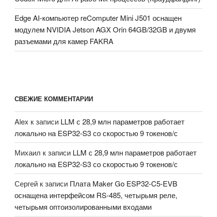
Edge AI-компьютер reComputer Mini J501 оснащен
модулем NVIDIA Jetson AGX Orin 64GB/32GB и двумя
разъемами для камер FAKRA
СВЕЖИЕ КОММЕНТАРИИ
Alex
к записи
LLM с 28,9 млн параметров работает
локально на ESP32-S3 со скоростью 9 токенов/с
Михаил
к записи
LLM с 28,9 млн параметров работает
локально на ESP32-S3 со скоростью 9 токенов/с
Сергей
к записи
Плата Maker Go ESP32-C5-EVB
оснащена интерфейсом RS-485, четырьмя реле,
четырьмя оптоизолированными входами