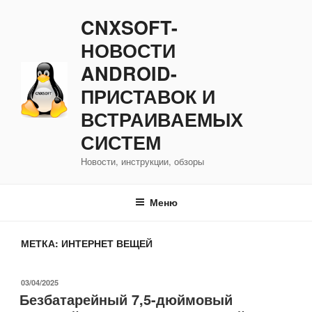
Перейти
CNXSOFT-
к
содержимому
НОВОСТИ
ANDROID-
ПРИСТАВОК И
ВСТРАИВАЕМЫХ
СИСТЕМ
Новости, инструкции, обзоры
Меню
МЕТКА:
ИНТЕРНЕТ ВЕЩЕЙ
ОПУБЛИКОВАНО
03/04/2025
Безбатарейный 7,5-дюймовый