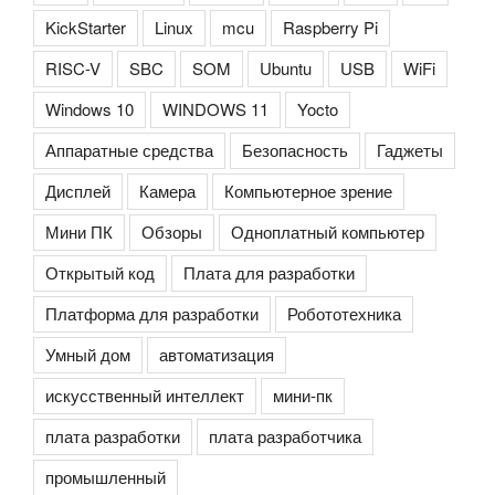
KickStarter
Linux
mcu
Raspberry Pi
RISC-V
SBC
SOM
Ubuntu
USB
WiFi
Windows 10
WINDOWS 11
Yocto
Аппаратные средства
Безопасность
Гаджеты
Дисплей
Камера
Компьютерное зрение
Мини ПК
Обзоры
Одноплатный компьютер
Открытый код
Плата для разработки
Платформа для разработки
Робототехника
Умный дом
автоматизация
искусственный интеллект
мини-пк
плата разработки
плата разработчика
промышленный