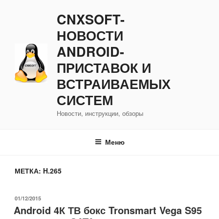
Перейти
CNXSOFT-
к
содержимому
НОВОСТИ
ANDROID-
ПРИСТАВОК И
ВСТРАИВАЕМЫХ
СИСТЕМ
Новости, инструкции, обзоры
Меню
МЕТКА:
H.265
ОПУБЛИКОВАНО
01/12/2015
Android 4К ТВ бокс Tronsmart Vega S95