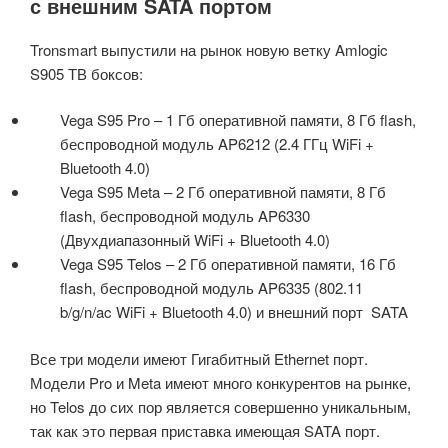
с внешним SATA портом
Tronsmart выпустили на рынок новую ветку Amlogic
S905 ТВ боксов:
Vega S95 Pro – 1 Гб оперативной памяти, 8 Гб flash,
беспроводной модуль AP6212 (2.4 ГГц WiFi +
Bluetooth 4.0)
Vega S95 Meta – 2 Гб оперативной памяти, 8 Гб
flash, беспроводной модуль AP6330
(Двухдиапазонный WiFi + Bluetooth 4.0)
Vega S95 Telos – 2 Гб оперативной памяти, 16 Гб
flash, беспроводной модуль AP6335 (802.11
b/g/n/ac WiFi + Bluetooth 4.0) и внешний порт SATA
Все три модели имеют Гигабитный Ethernet порт.
Модели Pro и Meta имеют много конкурентов на рынке,
но Telos до сих пор является совершенно уникальным,
так как это первая приставка имеющая SATA порт.