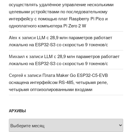
осуществлять удалённое управление несколькими
целевыми устройствами по последовательному
интерфейсу с помощью плат Raspberry Pi Pico и
одноплатного компьютера Pi Zero 2 W
Alex
к записи
LLM с 28,9 млн параметров работает
локально на ESP32-S3 со скоростью 9 токенов/с
Михаил
к записи
LLM с 28,9 млн параметров работает
локально на ESP32-S3 со скоростью 9 токенов/с
Сергей
к записи
Плата Maker Go ESP32-C5-EVB
оснащена интерфейсом RS-485, четырьмя реле,
четырьмя оптоизолированными входами
АРХИВЫ
Архивы