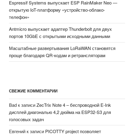
Espressif Systems выпускает ESP RainMaker Neo —
открытую IoT-платформу «устройство-облако-
телефон»
Antmicro выпускает адаптер Thunderbolt для двух
портов 10GbE с открытыми исходными данными
Масштабные развертывания LoRaWAN становятся
проще благодаря QR-кодам и ретрансляторам
СВЕЖИЕ КОММЕНТАРИИ
Bad
к записи
ZecTrix Note 4 – беспроводной E-Ink
дисплей диагональю 4,2 дюйма на ESP32-S3 для
голосовых задач
Евгений
к записи
PICOTTY project позволяет