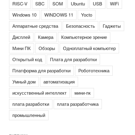
RISC-V
SBC
SOM
Ubuntu
USB
WiFi
Windows 10
WINDOWS 11
Yocto
Аппаратные средства
Безопасность
Гаджеты
Дисплей
Камера
Компьютерное зрение
Мини ПК
Обзоры
Одноплатный компьютер
Открытый код
Плата для разработки
Платформа для разработки
Робототехника
Умный дом
автоматизация
искусственный интеллект
мини-пк
плата разработки
плата разработчика
промышленный