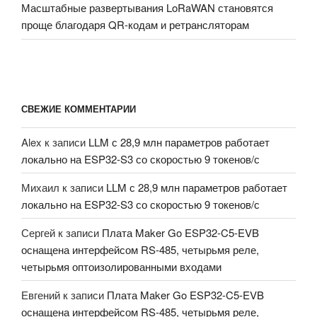
Масштабные развертывания LoRaWAN становятся
проще благодаря QR-кодам и ретрансляторам
СВЕЖИЕ КОММЕНТАРИИ
Alex
к записи
LLM с 28,9 млн параметров работает
локально на ESP32-S3 со скоростью 9 токенов/с
Михаил
к записи
LLM с 28,9 млн параметров работает
локально на ESP32-S3 со скоростью 9 токенов/с
Сергей
к записи
Плата Maker Go ESP32-C5-EVB
оснащена интерфейсом RS-485, четырьмя реле,
четырьмя оптоизолированными входами
Евгений
к записи
Плата Maker Go ESP32-C5-EVB
оснащена интерфейсом RS-485, четырьмя реле,