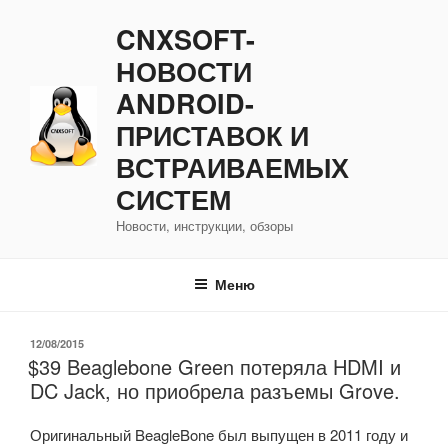
Перейти
CNXSOFT-
к
содержимому
НОВОСТИ
ANDROID-
ПРИСТАВОК И
ВСТРАИВАЕМЫХ
СИСТЕМ
Новости, инструкции, обзоры
Меню
ОПУБЛИКОВАНО
12/08/2015
$39 Beaglebone Green потеряла HDMI и
DC Jack, но приобрела разъемы Grove.
Оригинальный BeagleBone был выпущен в 2011 году и