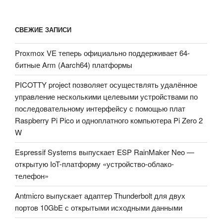
СВЕЖИЕ ЗАПИСИ
Proxmox VE теперь официально поддерживает 64-
битные Arm (Aarch64) платформы
PICOTTY project позволяет осуществлять удалённое
управление несколькими целевыми устройствами по
последовательному интерфейсу с помощью плат
Raspberry Pi Pico и одноплатного компьютера Pi Zero 2
W
Espressif Systems выпускает ESP RainMaker Neo —
открытую IoT-платформу «устройство-облако-
телефон»
Antmicro выпускает адаптер Thunderbolt для двух
портов 10GbE с открытыми исходными данными