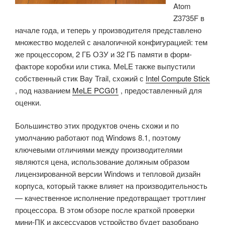
Atom
Z3735F в
начале года, и теперь у производителя представлено
множество моделей с аналогичной конфигурацией: тем
же процессором, 2 ГБ ОЗУ и 32 ГБ памяти в форм-
факторе коробки или стика. MeLE также выпустили
собственный стик Bay Trail, схожий с
Intel Compute Stick
, под названием
MeLE PCG01
, предоставленный для
оценки.
Большинство этих продуктов очень схожи и по
умолчанию работают под Windows 8.1, поэтому
ключевыми отличиями между производителями
являются цена, использование должным образом
лицензированной версии Windows и тепловой дизайн
корпуса, который также влияет на производительность
— качественное исполнение предотвращает троттлинг
процессора. В этом обзоре после краткой проверки
мини-ПК и аксессуаров устройство будет разобрано