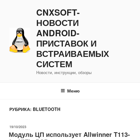
Перейти
CNXSOFT-
к
содержимому
НОВОСТИ
ANDROID-
ПРИСТАВОК И
ВСТРАИВАЕМЫХ
СИСТЕМ
Новости, инструкции, обзоры
Меню
РУБРИКА:
BLUETOOTH
ОПУБЛИКОВАНО
19/10/2023
Модуль ЦП использует Allwinner T113-