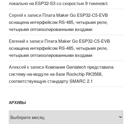
локально на ESP32-S3 со скоростью 9 токенов/с
Сергей
к записи
Плата Maker Go ESP32-C5-EVB
оснащена интерфейсом RS-485, четырьмя реле,
четырьмя оптоизолированными входами
Евгений
к записи
Плата Maker Go ESP32-C5-EVB
оснащена интерфейсом RS-485, четырьмя реле,
четырьмя оптоизолированными входами
Алексей
к записи
Компания Geniatech представила
систему-на-модуле на базе Rockchip RK3568,
соответствующую стандарту SMARC 2.1
АРХИВЫ
Архивы