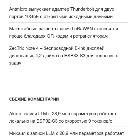
Antmicro выпускает адаптер Thunderbolt для двух
портов 10GbE с открытыми исходными данными
Масштабные развертывания LoRaWAN становятся
проще благодаря QR-кодам и ретрансляторам
ZecTrix Note 4 – беспроводной E-Ink дисплей
диагональю 4,2 дюйма на ESP32-S3 для голосовых
задач
СВЕЖИЕ КОММЕНТАРИИ
Alex
к записи
LLM с 28,9 млн параметров работает
локально на ESP32-S3 со скоростью 9 токенов/с
Михаил
к записи
LLM с 28,9 млн параметров работает