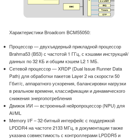
Характеристики Broadcom BCM55050:
Процессор — двухъядерный прикладной процессор
Brahma53 (B53) с частотой 1 ГГц, с кэшами инструкций/
данных по 32 КБ и общим кэшем L2 1 МБ.
Сетевой процессор — XRDP (Dual Issue Runner Data
Path) для обработки пакетов Layer 2 на скорости 50
Гбит/с, аппаратного ускорения, балансировки нагрузки
в реальном времени, классификации и динамического
снижения энергопотребления
Движок ИИ — встроенный нейропроцессор (NPU) для
AI/ML
Memory I/F – 32-битный интерфейс с поддержкой
LPDDR4 на частоте 2133 МГц, в документации также
указана совместимость с контроллерами LPDDR5 и