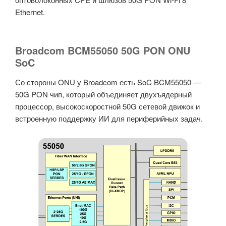
Ethernet.
Broadcom BCM55050 50G PON ONU
SoC
Со стороны ONU у Broadcom есть SoC BCM55050 —
50G PON чип, который объединяет двухъядерный
процессор, высокоскоростной 50G сетевой движок и
встроенную поддержку ИИ для периферийных задач.