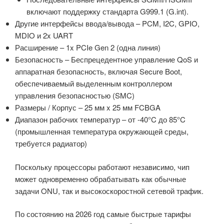
включают поддержку стандарта G999.1 (G.int).
Другие интерфейсы ввода/вывода – PCM, I2C, GPIO,
MDIO и 2x UART
Расширение – 1x PCIe Gen 2 (одна линия)
Безопасность – Беспрецедентное управление QoS и
аппаратная безопасность, включая Secure Boot,
обеспечиваемый выделенным контроллером
управления безопасностью (SMC)
Размеры / Корпус – 25 мм x 25 мм FCBGA
Диапазон рабочих температур – от -40°C до 85°C
(промышленная температура окружающей среды,
требуется радиатор)
Поскольку процессоры работают независимо, чип
может одновременно обрабатывать как обычные
задачи ONU, так и высокоскоростной сетевой трафик.
По состоянию на 2026 год самые быстрые тарифы