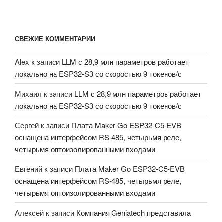
СВЕЖИЕ КОММЕНТАРИИ
Alex
к записи
LLM с 28,9 млн параметров работает
локально на ESP32-S3 со скоростью 9 токенов/с
Михаил
к записи
LLM с 28,9 млн параметров работает
локально на ESP32-S3 со скоростью 9 токенов/с
Сергей
к записи
Плата Maker Go ESP32-C5-EVB
оснащена интерфейсом RS-485, четырьмя реле,
четырьмя оптоизолированными входами
Евгений
к записи
Плата Maker Go ESP32-C5-EVB
оснащена интерфейсом RS-485, четырьмя реле,
четырьмя оптоизолированными входами
Алексей
к записи
Компания Geniatech представила