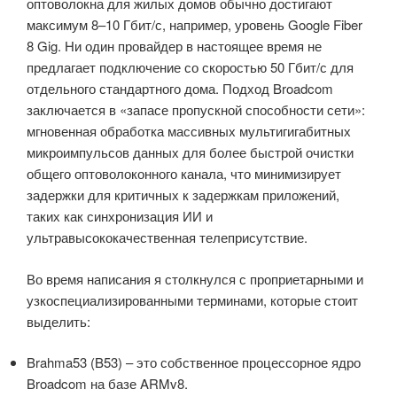
оптоволокна для жилых домов обычно достигают
максимум 8–10 Гбит/с, например, уровень Google Fiber
8 Gig. Ни один провайдер в настоящее время не
предлагает подключение со скоростью 50 Гбит/с для
отдельного стандартного дома. Подход Broadcom
заключается в «запасе пропускной способности сети»:
мгновенная обработка массивных мультигигабитных
микроимпульсов данных для более быстрой очистки
общего оптоволоконного канала, что минимизирует
задержки для критичных к задержкам приложений,
таких как синхронизация ИИ и
ультравысококачественная телеприсутствие.
Во время написания я столкнулся с проприетарными и
узкоспециализированными терминами, которые стоит
выделить:
Brahma53 (B53) – это собственное процессорное ядро
Broadcom на базе ARMv8.