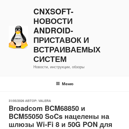
Перейти
CNXSOFT-
к
содержимому
НОВОСТИ
ANDROID-
ПРИСТАВОК И
ВСТРАИВАЕМЫХ
СИСТЕМ
Новости, инструкции, обзоры
Меню
ОПУБЛИКОВАНО
31/05/2026
АВТОР:
VALERA
Broadcom BCM68850 и
BCM55050 SoCs нацелены на
шлюзы Wi-Fi 8 и 50G PON для