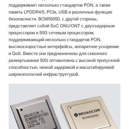
поддерживает несколько стандартов PON, а также
память LPDDR4/5, PCIe, USB и различные функции
безопасности. BCM55050, с другой стороны,
представляет собой SoC ONU/ONT с двухъядерным
процессором и 50G сетевым процессором,
поддерживающий несколько стандартов PON,
высокоскоростные интерфейсы, аппаратное ускорение
и QoS. Вместе они предназначены для сквозного
развертывания 50G оптоволокна с высокой пропускной
способностью, низкой задержкой и масштабируемой
широкополосной инфраструктурой.