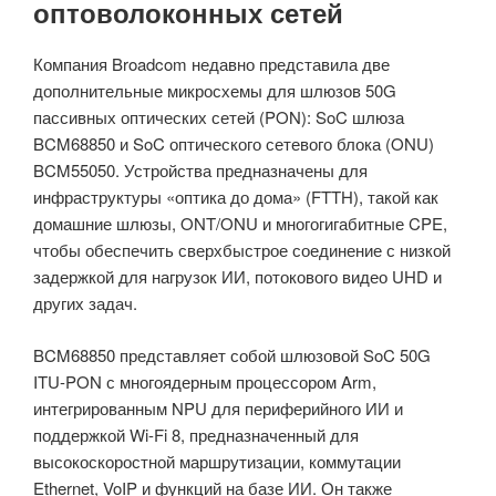
оптоволоконных сетей
Компания Broadcom недавно представила две
дополнительные микросхемы для шлюзов 50G
пассивных оптических сетей (PON): SoC шлюза
BCM68850 и SoC оптического сетевого блока (ONU)
BCM55050. Устройства предназначены для
инфраструктуры «оптика до дома» (FTTH), такой как
домашние шлюзы, ONT/ONU и многогигабитные CPE,
чтобы обеспечить сверхбыстрое соединение с низкой
задержкой для нагрузок ИИ, потокового видео UHD и
других задач.
BCM68850 представляет собой шлюзовой SoC 50G
ITU-PON с многоядерным процессором Arm,
интегрированным NPU для периферийного ИИ и
поддержкой Wi-Fi 8, предназначенный для
высокоскоростной маршрутизации, коммутации
Ethernet, VoIP и функций на базе ИИ. Он также