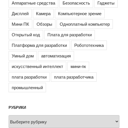
Аппаратные средства
Безопасность
Гаджеты
Дисплей
Камера
Компьютерное зрение
Мини ПК
Обзоры
Одноплатный компьютер
Открытый код
Плата для разработки
Платформа для разработки
Робототехника
Умный дом
автоматизация
искусственный интеллект
мини-пк
плата разработки
плата разработчика
промышленный
РУБРИКИ
Рубрики