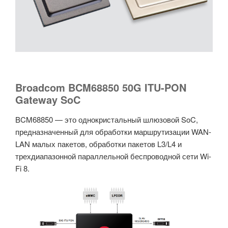
Broadcom BCM68850 50G ITU-PON
Gateway SoC
BCM68850 — это однокристальный шлюзовой SoC,
предназначенный для обработки маршрутизации WAN-
LAN малых пакетов, обработки пакетов L3/L4 и
трехдиапазонной параллельной беспроводной сети Wi-
Fi 8.