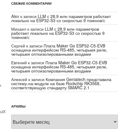
СВЕЖИЕ КОММЕНТАРИИ
Alex
к записи
LLM с 28,9 млн параметров работает
локально на ESP32-S3 со скоростью 9 токенов/с
Михаил
к записи
LLM с 28,9 млн параметров
работает локально на ESP32-S3 со скоростью 9
токенов/с
Сергей
к записи
Плата Maker Go ESP32-C5-EVB
оснащена интерфейсом RS-485, четырьмя реле,
четырьмя оптоизолированными входами
Евгений
к записи
Плата Maker Go ESP32-C5-EVB
оснащена интерфейсом RS-485, четырьмя реле,
четырьмя оптоизолированными входами
Алексей
к записи
Компания Geniatech представила
систему-на-модуле на базе Rockchip RK3568,
ь
соответствующую стандарту SMARC 2.1
АРХИВЫ
ых
Архивы