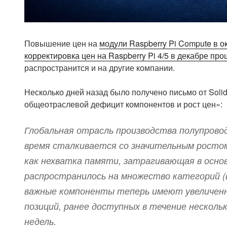
Повышение цен на
модули Raspberry Pi Compute в о
корректировка цен на Raspberry Pi 4/5 в декабре про
распространится и на другие компании.
Несколько дней назад было получено письмо от Soli
общеотраслевой дефицит компонентов и рост цен»:
Глобальная отрасль производства полупрово
время сталкивается со значительным ростом
как нехватка памяти, затрагивающая в осно
распространилось на множество категорий (
важные компоненты теперь имеют увеличенны
позиций, ранее доступных в течение нескол
недель.