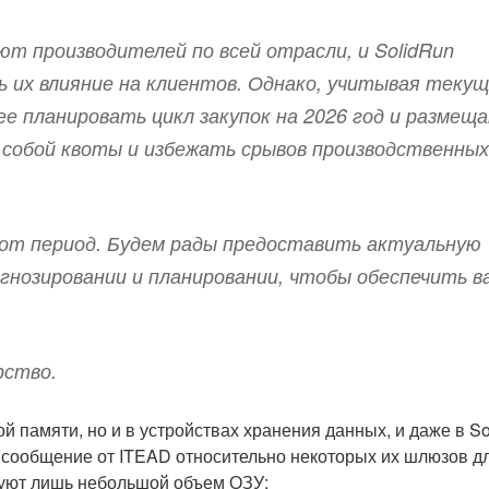
т производителей по всей отрасли, и SolidRun
ь их влияние на клиентов. Однако, учитывая теку
е планировать цикл закупок на 2026 год и размещ
а собой квоты и избежать срывов производственных
тот период. Будем рады предоставить актуальную
гнозировании и планировании, чтобы обеспечить в
рство.
й памяти, но и в устройствах хранения данных, и даже в S
о сообщение от ITEAD относительно некоторых их шлюзов д
уют лишь небольшой объем ОЗУ: