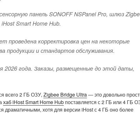
енсорную панель SONOFF NSPanel Pro, шлюз Zigbe
а iHost Smart Home Hub.
ет проведена корректировка цен на некоторые
ва продукции и стандартов обслуживания.
я 2026 года. Заказы, размещенные до этой даты,
ся всего 2 ГБ ОЗУ,
Zigbee Bridge Ultra
— это довольно прост
 а
хаб iHost Smart Home Hub
поставляется с 2 ГБ или 4 ГБ О
 драматичными, хотя для версии iHost с 4 ГБ оно более