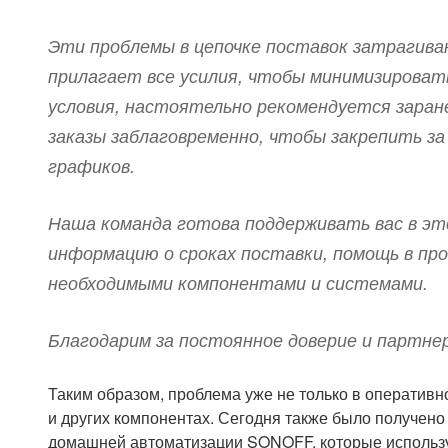
Эти проблемы в цепочке поставок затрагиваю
прилагает все усилия, чтобы минимизироват
условия, настоятельно рекомендуется заране
заказы заблаговременно, чтобы закрепить з
графиков.
Наша команда готова поддерживать вас в э
информацию о сроках поставки, помощь в про
необходимыми компонентами и системами.
Благодарим за постоянное доверие и партне
Таким образом, проблема уже не только в оперативно
и других компонентах. Сегодня также было получен
домашней автоматизации SONOFF, которые использ