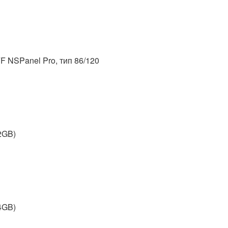
NSPanel Pro, тип 86/120
2GB)
4GB)