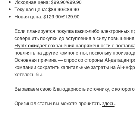
Исходная цена: $99.90/€99.90
Текущая цена: $89.90/€89.90
Новая цена: $129.90/€129.90
Если планируется покупка каких-либо электронных п
совершить покупки до вступления в силу повышения ц
Hynix ожидает сохранения напряженности с поставк
повлиять на другие компоненты, поскольку произво
Основная причина — спрос со стороны AI-датацентро
компании сократить капитальные затраты на AI-инфр
хотелось бы.
Выражаем свою благодарность источнику, с которого 
Оригинал статьи вы можете прочитать
здесь
.