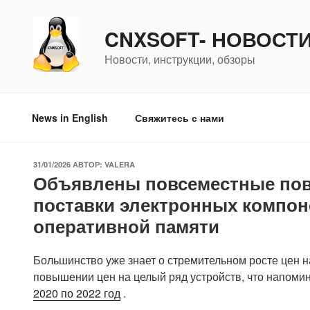
Перейти
к
CNXSOFT- НОВОСТ
содержимому
Новости, инструкции, обзоры
News in English
Свяжитесь с нами
ОПУБЛИКОВАНО
31/01/2026
АВТОР:
VALERA
Объявлены повсеместные пов
поставки электронных компоне
оперативной памяти
Большинство уже знает о стремительном росте цен н
повышении цен на целый ряд устройств, что напоми
2020 по 2022 год
.