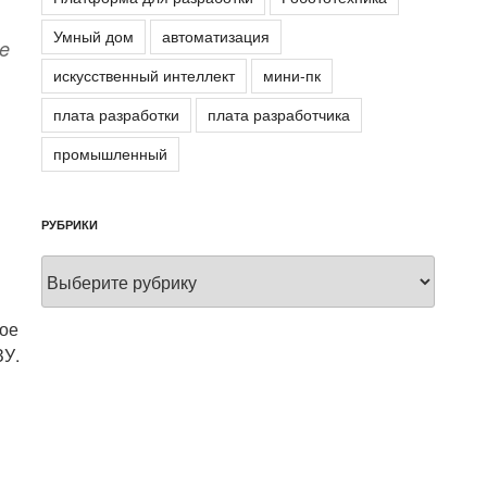
Умный дом
автоматизация
e
искусственный интеллект
мини-пк
плата разработки
плата разработчика
промышленный
РУБРИКИ
Рубрики
ое
ЗУ.