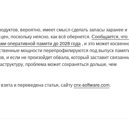
родуктов, вероятно, имеет смысл сделать запасы заранее и
ен, поскольку неясно, как всё обернется.
Сообщается, что
ами оперативной памяти до 2028 года
, и это может косвенн
дственные мощности перепрофилируются под выпуск памят
в, и если не произойдет обвала, который заставит связанн
аструктуру, проблема может сохраняться дольше, чем
взята и переведена статья, сайту
cnx-software.com
.