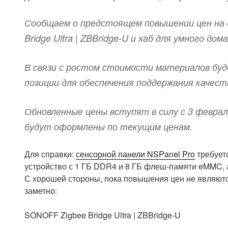
Сообщаем о предстоящем повышении цен на с
Bridge Ultra | ZBBridge-U и хаб для умного дом
В связи с ростом стоимости материалов буд
позиции для обеспечения поддержания качест
Обновленные цены вступят в силу с 3 феврал
будут оформлены по текущим ценам.
Для справки:
сенсорной панели NSPanel Pro
требует
устройство с 1 ГБ DDR4 и 8 ГБ флеш-памяти eMMC,
С хорошей стороны, пока повышения цен не являются
заметно:
SONOFF Zigbee Bridge Ultra | ZBBridge-U