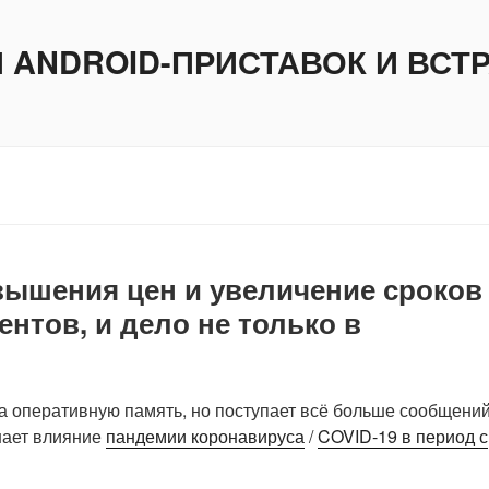
И ANDROID-ПРИСТАВОК И ВС
ышения цен и увеличение сроков
нтов, и дело не только в
а оперативную память, но поступает всё больше сообщений
нает влияние
пандемии коронавируса
/
COVID-19 в период с