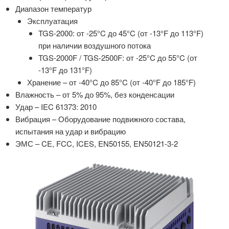
Диапазон температур
Эксплуатация
TGS-2000: от -25°C до 45°C (от -13°F до 113°F)
при наличии воздушного потока
TGS-2000F / TGS-2500F: от -25°C до 55°C (от
-13°F до 131°F)
Хранение – от -40°C до 85°C (от -40°F до 185°F)
Влажность – от 5% до 95%, без конденсации
Удар – IEC 61373: 2010
Вибрация – Оборудование подвижного состава,
испытания на удар и вибрацию
ЭМС – CE, FCC, ICES, EN50155, EN50121-3-2