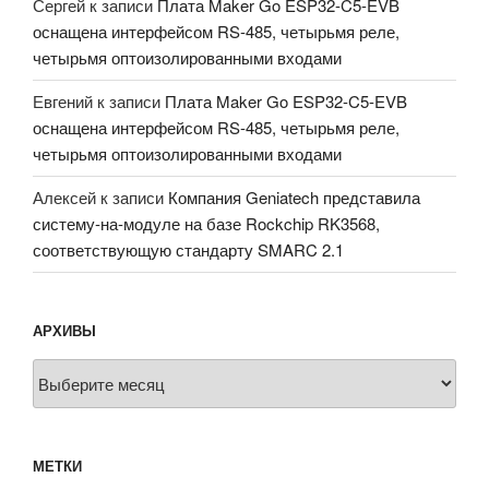
Сергей
к записи
Плата Maker Go ESP32-C5-EVB
оснащена интерфейсом RS-485, четырьмя реле,
четырьмя оптоизолированными входами
Евгений
к записи
Плата Maker Go ESP32-C5-EVB
оснащена интерфейсом RS-485, четырьмя реле,
четырьмя оптоизолированными входами
Алексей
к записи
Компания Geniatech представила
систему-на-модуле на базе Rockchip RK3568,
соответствующую стандарту SMARC 2.1
АРХИВЫ
Архивы
МЕТКИ