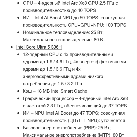
GPU – 4-ядерный Intel Arc Xe3 GPU 2.5 ГГц с
производительностью до 40 TOPS
ИИ – Intel AI Boost NPU до 50 TOPS; совокупная
производительность CPU+GPU+NPU: 100 TOPS
Номинальное тепловыделение: 25 Вт;
Максимальное тепловыделение: 80 Вт
Intel Core Ultra 5 336H
12-ядерный CPU с 4x производительными
ядрами до 1.9 / 4.6 ГГц, 4x энергоэффективными
ядрами до 1.5 / 3.6 ГГц и 4x
энергоэффективными ядрами низкого
потребления до 1.5 / 3.2 ГГц
Кэш – 18 МБ Intel Smart Cache
Графический процессор – 4-ядерный Intel Arc Xe3
с частотой 2.3 ГГц, обеспечивающий до 37 TOPS
ИИ – NPU Intel AI Boost до 47 TOPS; совокупная
производительность (ЦП+ГП+NPU): уточняется
Базовое энергопотребление (PBP): 25 Вт;
Максимальное энергопотребление (MTP): 80 Вт