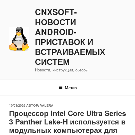
Перейти
CNXSOFT-
к
содержимому
НОВОСТИ
ANDROID-
ПРИСТАВОК И
ВСТРАИВАЕМЫХ
СИСТЕМ
Новости, инструкции, обзоры
Меню
ОПУБЛИКОВАНО
10/01/2026
АВТОР:
VALERA
Процессор Intel Core Ultra Series
3 Panther Lake-H используется в
модульных компьютерах для