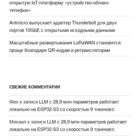
открытую IoT-платформу «устройство-облако-
телефон»
Antmicro выпускает адаптер Thunderbolt для двух
портов 10GbE с открытыми исходными данными
Масштабные развертывания LoRaWAN становятся
проще благодаря QR-кодам и ретрансляторам
СВЕЖИЕ КОММЕНТАРИИ
Alex
к записи
LLM с 28,9 млн параметров работает
локально на ESP32-S3 со скоростью 9 токенов/с
Михаил
к записи
LLM с 28,9 млн параметров работает
локально на ESP32-S3 со скоростью 9 токенов/с