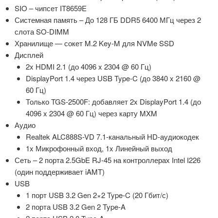
SIO – чипсет IT8659E
Системная память – До 128 ГБ DDR5 6400 МГц через 2
слота SO-DIMM
Хранилище — сокет M.2 Key-M для NVMe SSD
Дисплей
2x HDMI 2.1 (до 4096 x 2304 @ 60 Гц)
DisplayPort 1.4 через USB Type-C (до 3840 x 2160 @
60 Гц)
Только TGS-2500F: добавляет 2x DisplayPort 1.4 (до
4096 x 2304 @ 60 Гц) через карту MXM
Аудио
Realtek ALC888S-VD 7.1-канальный HD-аудиокодек
1x Микрофонный вход, 1x Линейный выход
Сеть – 2 порта 2.5GbE RJ-45 на контроллерах Intel I226
(один поддерживает iAMT)
USB
1 порт USB 3.2 Gen 2×2 Type-C (20 Гбит/с)
2 порта USB 3.2 Gen 2 Type-A