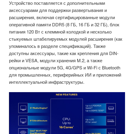
Устройство поставляется с дополнительными
аксессуарами для поддержки развертывания и
расширения, включая сертифицированные модули
оперативной памяти DDR5 (8 ГБ, 16 ГБ и 32 ГБ), блок
питания 120 Вт с клеммной колодкой и несколько
стыкуемых штабелируемых модулей расширения (как
упоминалось в разделе спецификаций). Также
доступны аксессуары, такие как крепления для DIN-
рейки и VESA, модули хранения M.2, а также
опциональные модули 5G, 4G/GPS и Wi-Fi с Bluetooth
для промышленных, периферийных ИИ и приложений
интеллектуальной инфраструктуры.