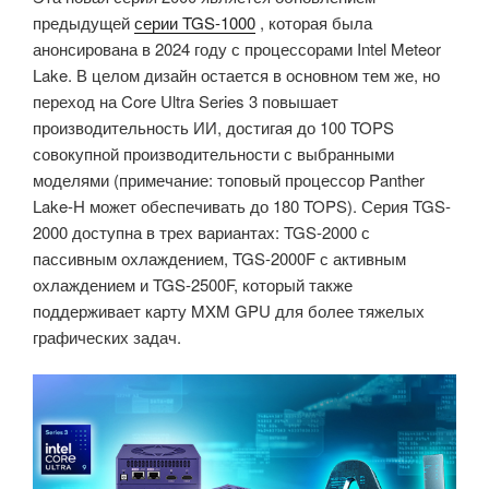
предыдущей
серии TGS-1000
, которая была
анонсирована в 2024 году с процессорами Intel Meteor
Lake. В целом дизайн остается в основном тем же, но
переход на Core Ultra Series 3 повышает
производительность ИИ, достигая до 100 TOPS
совокупной производительности с выбранными
моделями (примечание: топовый процессор Panther
Lake-H может обеспечивать до 180 TOPS). Серия TGS-
2000 доступна в трех вариантах: TGS-2000 с
пассивным охлаждением, TGS-2000F с активным
охлаждением и TGS-2500F, который также
поддерживает карту MXM GPU для более тяжелых
графических задач.