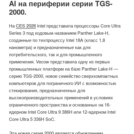
AI на периферии серии TGS-
2000.
На
CES 2026
Intel представила процессоры Core Ultra
Series 3 под кодовым названием Panther Lake-H,
созданные по техпроцессу Intel 18A (класс 1,8
нанометра) и предназначенные как для
потребительского, так и для промышленного
применения. Vecow представила одну из первых
промышленных платформ на базе Panther Lake-H —
серию TGS-2000, новое семейство сверхкомпактных
компьютеров для пограничного ИИ с возможностью
стекирования, предназначенных для
высокопроизводительных применений в условиях
ограниченного пространства и основанных на 16-
ядерном Intel Core Ultra 9 386H или 12-ядерном Intel
Core Ultra 5 336H SoC.
Эта новая серия 2000 является обновлением