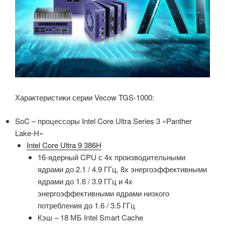
Характеристики серии Vecow TGS-1000:
SoC – процессоры Intel Core Ultra Series 3 «Panther
Lake-H»
Intel Core Ultra 9 386H
16-ядерный CPU с 4x производительными
ядрами до 2.1 / 4.9 ГГц, 8x энергоэффективными
ядрами до 1.6 / 3.9 ГГц и 4x
энергоэффективными ядрами низкого
потребления до 1.6 / 3.5 ГГц
Кэш – 18 МБ Intel Smart Cache