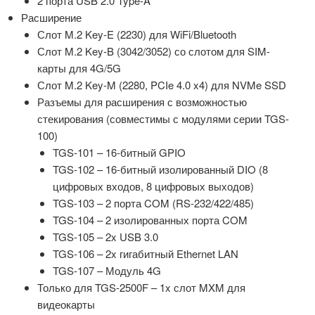
2 порта USB 2.0 Type-A
Расширение
Слот M.2 Key-E (2230) для WiFi/Bluetooth
Слот M.2 Key-B (3042/3052) со слотом для SIM-
карты для 4G/5G
Слот M.2 Key-M (2280, PCIe 4.0 x4) для NVMe SSD
Разъемы для расширения с возможностью
стекирования (совместимы с модулями серии TGS-
100)
TGS-101 – 16-битный GPIO
TGS-102 – 16-битный изолированный DIO (8
цифровых входов, 8 цифровых выходов)
TGS-103 – 2 порта COM (RS-232/422/485)
TGS-104 – 2 изолированных порта COM
TGS-105 – 2x USB 3.0
TGS-106 – 2x гигабитный Ethernet LAN
TGS-107 – Модуль 4G
Только для TGS-2500F – 1x слот MXM для
видеокарты