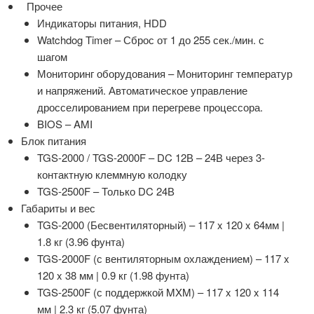
Прочее
Индикаторы питания, HDD
Watchdog Timer – Сброс от 1 до 255 сек./мин. с
шагом
Мониторинг оборудования – Мониторинг температур
и напряжений. Автоматическое управление
дросселированием при перегреве процессора.
BIOS – AMI
Блок питания
TGS-2000 / TGS-2000F – DC 12В – 24В через 3-
контактную клеммную колодку
TGS-2500F – Только DC 24В
Габариты и вес
TGS-2000 (Бесвентиляторный) – 117 x 120 x 64мм |
1.8 кг (3.96 фунта)
TGS-2000F (с вентиляторным охлаждением) – 117 x
120 x 38 мм | 0.9 кг (1.98 фунта)
TGS-2500F (с поддержкой MXM) – 117 x 120 x 114
мм | 2.3 кг (5.07 фунта)