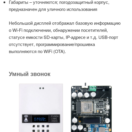
Габариты – уточняются; погодозащитный корпус,
предназначен для уличного использования
Небольшой дисплей отображал базовую информацию
о Wi-Fi подключении, обнаружении посетителей,
статусе емкости SD-карты, IP-адресе и т.д. USB-порт
отсутствует, программирование/прошивка
выполняются по WiFi (OTA).
Умный звонок