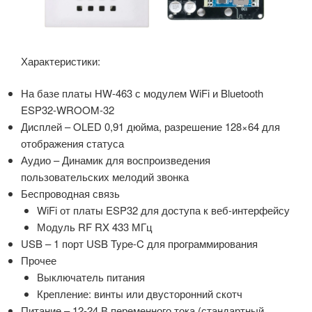
Характеристики:
На базе платы HW-463 с модулем WiFi и Bluetooth
ESP32-WROOM-32
Дисплей – OLED 0,91 дюйма, разрешение 128×64 для
отображения статуса
Аудио – Динамик для воспроизведения
пользовательских мелодий звонка
Беспроводная связь
WiFi от платы ESP32 для доступа к веб-интерфейсу
Модуль RF RX 433 МГц
USB – 1 порт USB Type-C для программирования
Прочее
Выключатель питания
Крепление: винты или двусторонний скотч
Питание – 12-24 В переменного тока (стандартный