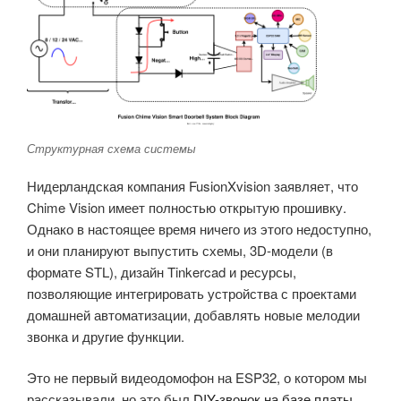
Структурная схема системы
Нидерландская компания FusionXvision заявляет, что
Chime Vision имеет полностью открытую прошивку.
Однако в настоящее время ничего из этого недоступно,
и они планируют выпустить схемы, 3D-модели (в
формате STL), дизайн Tinkercad и ресурсы,
позволяющие интегрировать устройства с проектами
домашней автоматизации, добавлять новые мелодии
звонка и другие функции.
Это не первый видеодомофон на ESP32, о котором мы
рассказывали, но это был
DIY-звонок на базе платы