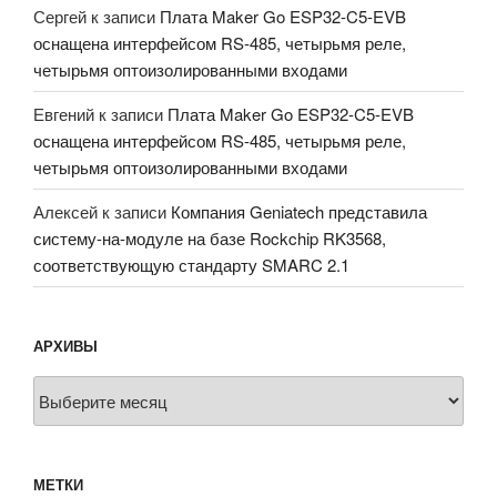
Сергей
к записи
Плата Maker Go ESP32-C5-EVB
оснащена интерфейсом RS-485, четырьмя реле,
четырьмя оптоизолированными входами
Евгений
к записи
Плата Maker Go ESP32-C5-EVB
оснащена интерфейсом RS-485, четырьмя реле,
четырьмя оптоизолированными входами
Алексей
к записи
Компания Geniatech представила
систему-на-модуле на базе Rockchip RK3568,
соответствующую стандарту SMARC 2.1
АРХИВЫ
Архивы
МЕТКИ