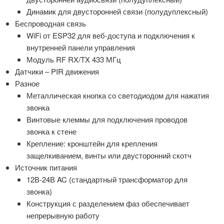
Динамик для двусторонней связи (полудуплексный)
Беспроводная связь
WiFi от ESP32 для веб-доступа и подключения к
внутренней панели управления
Модуль RF RX/TX 433 МГц
Датчики – PIR движения
Разное
Металлическая кнопка со светодиодом для нажатия
звонка
Винтовые клеммы для подключения проводов
звонка к стене
Крепление: кронштейн для крепления
защелкиванием, винты или двусторонний скотч
Источник питания
12В-24В AC (стандартный трансформатор для
звонка)
Конструкция с разделением фаз обеспечивает
непрерывную работу