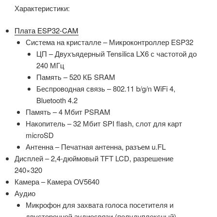
Характеристики:
Плата ESP32-CAM
Система на кристалле – Микроконтроллер ESP32
ЦП – Двухъядерный Tensilica LX6 с частотой до
240 МГц
Память – 520 КБ SRAM
Беспроводная связь – 802.11 b/g/n WiFi 4,
Bluetooth 4.2
Память – 4 Мбит PSRAM
Накопитель – 32 Мбит SPI flash, слот для карт
microSD
Антенна – Печатная антенна, разъем u.FL
Дисплей – 2,4-дюймовый TFT LCD, разрешение
240×320
Камера – Камера OV5640
Аудио
Микрофон для захвата голоса посетителя и
двусторонней аудиосвязи (полудуплексный)