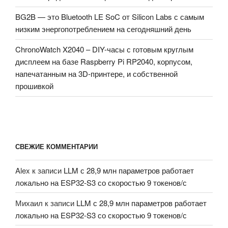
BG2B — это Bluetooth LE SoC от Silicon Labs с самым
низким энергопотреблением на сегодняшний день
ChronoWatch X2040 – DIY-часы с готовым круглым
дисплеем на базе Raspberry Pi RP2040, корпусом,
напечатанным на 3D-принтере, и собственной
прошивкой
СВЕЖИЕ КОММЕНТАРИИ
Alex
к записи
LLM с 28,9 млн параметров работает
локально на ESP32-S3 со скоростью 9 токенов/с
Михаил
к записи
LLM с 28,9 млн параметров работает
локально на ESP32-S3 со скоростью 9 токенов/с