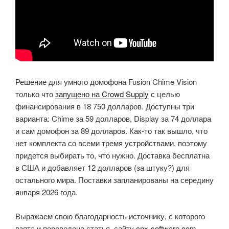
Решение для умного домофона Fusion Chime Vision
только что
запущено на Crowd Supply
с целью
финансирования в 18 750 долларов. Доступны три
варианта: Chime за 59 долларов, Display за 74 доллара
и сам домофон за 89 долларов. Как-то так вышло, что
нет комплекта со всеми тремя устройствами, поэтому
придется выбирать то, что нужно. Доставка бесплатна
в США и добавляет 12 долларов (за штуку?) для
остального мира. Поставки запланированы на середину
января 2026 года.
Выражаем свою благодарность источнику, с которого
взята и переведена статья, сайту
cnx-software.com
.