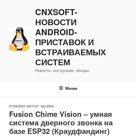
Перейти
CNXSOFT-
к
содержимому
НОВОСТИ
ANDROID-
ПРИСТАВОК И
ВСТРАИВАЕМЫХ
СИСТЕМ
Новости, инструкции, обзоры
Меню
ОПУБЛИКОВАНО
01/09/2025
АВТОР:
VALERA
Fusion Chime Vision – умная
система дверного звонка на
базе ESP32 (Краудфандинг)