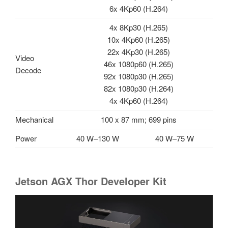
6x 4Kp60 (H.264)
4x 8Kp30 (H.265)
10x 4Kp60 (H.265)
22x 4Kp30 (H.265)
Video
46x 1080p60 (H.265)
Decode
92x 1080p30 (H.265)
82x 1080p30 (H.264)
4x 4Kp60 (H.264)
Mechanical
100 x 87 mm; 699 pins
Power
40 W–130 W
40 W–75 W
Jetson AGX Thor Developer Kit