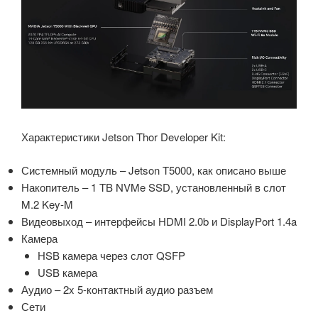
Характеристики Jetson Thor Developer Kit:
Системный модуль – Jetson T5000, как описано выше
Накопитель – 1 TB NVMe SSD, установленный в слот
M.2 Key-M
Видеовыход – интерфейсы HDMI 2.0b и DisplayPort 1.4a
Камера
HSB камера через слот QSFP
USB камера
Аудио – 2x 5-контактный аудио разъем
Сети