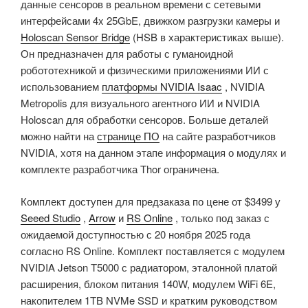
данные сенсоров в реальном времени с сетевыми
интерфейсами 4x 25GbE, движком разгрузки камеры и
Holoscan Sensor Bridge
(HSB в характеристиках выше).
Он предназначен для работы с гуманоидной
робототехникой и физическими приложениями ИИ с
использованием
платформы NVIDIA Isaac
, NVIDIA
Metropolis для визуального агентного ИИ и NVIDIA
Holoscan для обработки сенсоров. Больше деталей
можно найти на
странице ПО
на сайте разработчиков
NVIDIA, хотя на данном этапе информация о модулях и
комплекте разработчика Thor ограничена.
Комплект доступен для предзаказа по цене от $3499 у
Seeed Studio
,
Arrow
и
RS Online
, только под заказ с
ожидаемой доступностью с 20 ноября 2025 года
согласно RS Online. Комплект поставляется с модулем
NVIDIA Jetson T5000 с радиатором, эталонной платой
расширения, блоком питания 140W, модулем WiFi 6E,
накопителем 1TB NVMe SSD и кратким руководством