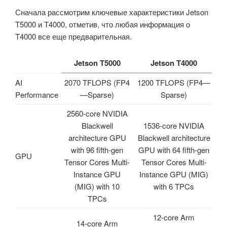
Сначала рассмотрим ключевые характеристики Jetson
T5000 и T4000, отметив, что любая информация о
T4000 все еще предварительная.
Jetson T5000
Jetson T4000
AI
2070 TFLOPS (FP4
1200 TFLOPS (FP4—
Performance
—Sparse)
Sparse)
2560-core NVIDIA
Blackwell
1536-core NVIDIA
architecture GPU
Blackwell architecture
with 96 fifth-gen
GPU with 64 fifth-gen
GPU
Tensor Cores Multi-
Tensor Cores Multi-
Instance GPU
Instance GPU (MIG)
(MIG) with 10
with 6 TPCs
TPCs
12-core Arm
14-core Arm