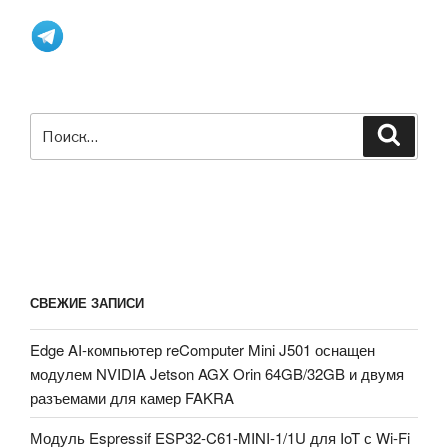
Искать:
Поиск
СВЕЖИЕ ЗАПИСИ
Edge AI-компьютер reComputer Mini J501 оснащен
модулем NVIDIA Jetson AGX Orin 64GB/32GB и двумя
разъемами для камер FAKRA
Модуль Espressif ESP32-C61-MINI-1/1U для IoT с Wi-Fi