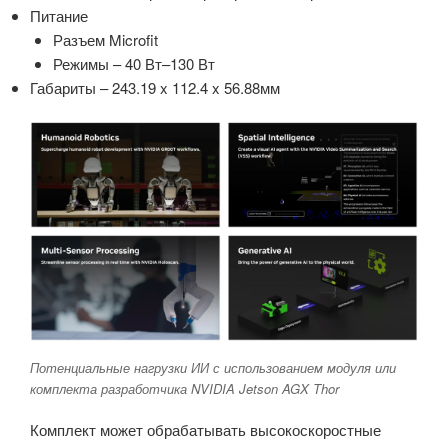
Питание
Разъем Microfit
Режимы – 40 Вт–130 Вт
Габариты – 243.19 x 112.4 x 56.88мм
Потенциальные нагрузки ИИ с использованием модуля или
комплекта разработчика NVIDIA Jetson AGX Thor
Комплект может обрабатывать высокоскоростные