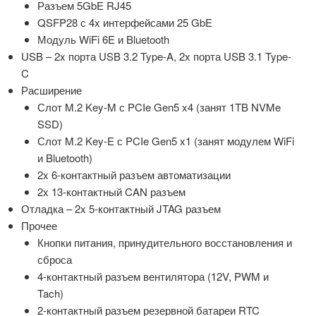
Разъем 5GbE RJ45
QSFP28 с 4x интерфейсами 25 GbE
Модуль WiFi 6E и Bluetooth
USB – 2x порта USB 3.2 Type-A, 2x порта USB 3.1 Type-
C
Расширение
Слот M.2 Key-M с PCIe Gen5 x4 (занят 1TB NVMe
SSD)
Слот M.2 Key-E с PCIe Gen5 x1 (занят модулем WiFi
и Bluetooth)
2x 6-контактный разъем автоматизации
2x 13-контактный CAN разъем
Отладка – 2x 5-контактный JTAG разъем
Прочее
Кнопки питания, принудительного восстановления и
сброса
4-контактный разъем вентилятора (12V, PWM и
Tach)
2-контактный разъем резервной батареи RTC