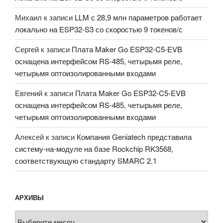
Михаил
к записи
LLM с 28,9 млн параметров работает
локально на ESP32-S3 со скоростью 9 токенов/с
Сергей
к записи
Плата Maker Go ESP32-C5-EVB
оснащена интерфейсом RS-485, четырьмя реле,
четырьмя оптоизолированными входами
Евгений
к записи
Плата Maker Go ESP32-C5-EVB
оснащена интерфейсом RS-485, четырьмя реле,
четырьмя оптоизолированными входами
Алексей
к записи
Компания Geniatech представила
систему-на-модуле на базе Rockchip RK3568,
соответствующую стандарту SMARC 2.1
АРХИВЫ
Архивы