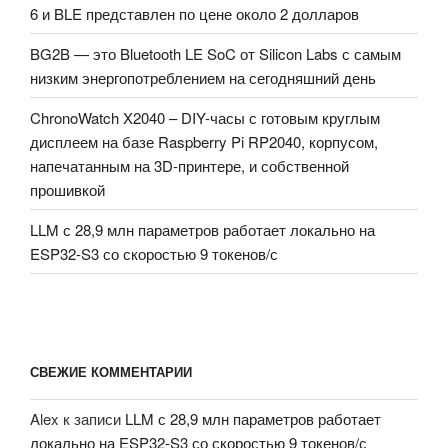
6 и BLE представлен по цене около 2 долларов
BG2B — это Bluetooth LE SoC от Silicon Labs с самым
низким энергопотреблением на сегодняшний день
ChronoWatch X2040 – DIY-часы с готовым круглым
дисплеем на базе Raspberry Pi RP2040, корпусом,
напечатанным на 3D-принтере, и собственной
прошивкой
LLM с 28,9 млн параметров работает локально на
ESP32-S3 со скоростью 9 токенов/с
СВЕЖИЕ КОММЕНТАРИИ
Alex
к записи
LLM с 28,9 млн параметров работает
локально на ESP32-S3 со скоростью 9 токенов/с