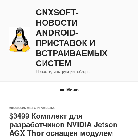
Перейти
CNXSOFT-
к
содержимому
НОВОСТИ
ANDROID-
ПРИСТАВОК И
ВСТРАИВАЕМЫХ
СИСТЕМ
Новости, инструкции, обзоры
Меню
ОПУБЛИКОВАНО
20/08/2025
АВТОР:
VALERA
$3499 Комплект для
разработчиков NVIDIA Jetson
AGX Thor оснащен модулем