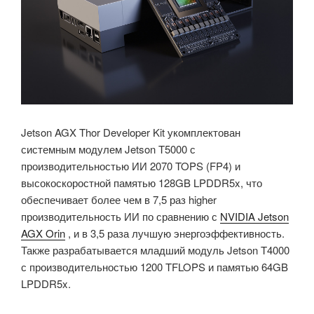
Jetson AGX Thor Developer Kit укомплектован
системным модулем Jetson T5000 с
производительностью ИИ 2070 TOPS (FP4) и
высокоскоростной памятью 128GB LPDDR5x, что
обеспечивает более чем в 7,5 раз higher
производительность ИИ по сравнению с
NVIDIA Jetson
AGX Orin
, и в 3,5 раза лучшую энергоэффективность.
Также разрабатывается младший модуль Jetson T4000
с производительностью 1200 TFLOPS и памятью 64GB
LPDDR5x.