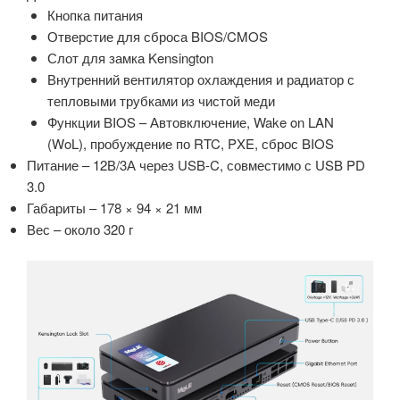
Кнопка питания
Отверстие для сброса BIOS/CMOS
Слот для замка Kensington
Внутренний вентилятор охлаждения и
радиатор с
тепловыми трубками из чистой меди
Функции BIOS – Автовключение, Wake on LAN
(WoL), пробуждение по RTC, PXE, сброс BIOS
Питание – 12В/3А через USB-C, совместимо с USB PD
3.0
Габариты – 178 × 94 × 21 мм
Вес – около 320 г