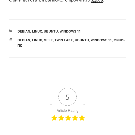
РУБРИКИ
DEBIAN
,
LINUX
,
UBUNTU
,
WINDOWS 11
МЕТКИ
DEBIAN
,
LINUX
,
MELE
,
TWIN LAKE
,
UBUNTU
,
WINDOWS 11
,
МИНИ-
ПК
5
Article Rating