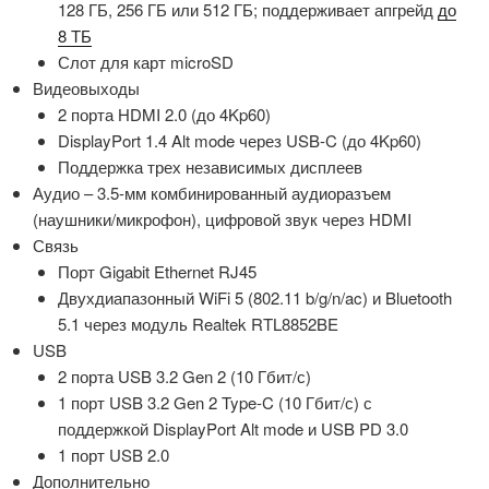
128 ГБ, 256 ГБ или 512 ГБ; поддерживает апгрейд
до
8 ТБ
Слот для карт microSD
Видеовыходы
2 порта HDMI 2.0 (до 4Kp60)
DisplayPort 1.4 Alt mode через USB-C (до 4Kp60)
Поддержка трех независимых дисплеев
Аудио – 3.5-мм комбинированный аудиоразъем
(наушники/микрофон), цифровой звук через HDMI
Связь
Порт Gigabit Ethernet RJ45
Двухдиапазонный WiFi 5 (802.11 b/g/n/ac) и Bluetooth
5.1 через модуль Realtek RTL8852BE
USB
2 порта USB 3.2 Gen 2 (10 Гбит/с)
1 порт USB 3.2 Gen 2 Type-C (10 Гбит/с) с
поддержкой DisplayPort Alt mode и USB PD 3.0
1 порт USB 2.0
Дополнительно