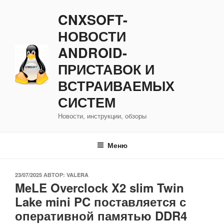
Перейти
CNXSOFT-
к
содержимому
НОВОСТИ
ANDROID-
ПРИСТАВОК И
ВСТРАИВАЕМЫХ
СИСТЕМ
Новости, инструкции, обзоры
Меню
ОПУБЛИКОВАНО
23/07/2025
АВТОР:
VALERA
MeLE Overclock X2 slim Twin
Lake mini PC поставляется с
оперативной памятью DDR4