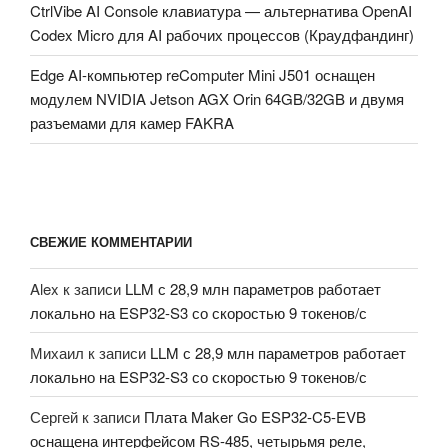
CtrlVibe AI Console клавиатура — альтернатива OpenAI
Codex Micro для AI рабочих процессов (Краудфандинг)
Edge AI-компьютер reComputer Mini J501 оснащен
модулем NVIDIA Jetson AGX Orin 64GB/32GB и двумя
разъемами для камер FAKRA
СВЕЖИЕ КОММЕНТАРИИ
Alex
к записи
LLM с 28,9 млн параметров работает
локально на ESP32-S3 со скоростью 9 токенов/с
Михаил
к записи
LLM с 28,9 млн параметров работает
локально на ESP32-S3 со скоростью 9 токенов/с
Сергей
к записи
Плата Maker Go ESP32-C5-EVB
оснащена интерфейсом RS-485, четырьмя реле,