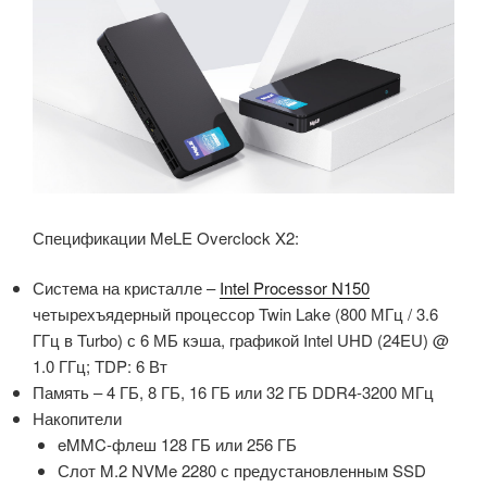
Спецификации MeLE Overclock X2:
Система на кристалле –
Intel Processor N150
четырехъядерный процессор Twin Lake (800 МГц / 3.6
ГГц в Turbo) с 6 МБ кэша, графикой Intel UHD (24EU) @
1.0 ГГц; TDP: 6 Вт
Память – 4 ГБ, 8 ГБ, 16 ГБ или 32 ГБ DDR4-3200 МГц
Накопители
eMMC-флеш 128 ГБ или 256 ГБ
Слот M.2 NVMe
2280
с предустановленным SSD