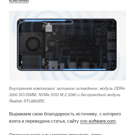
Внутренняя компоновка: активное охлаждение, модуль DDR4-
3200 SO-DIMM, NVMe SSD M.2 2280 и беспроводной модуль
Realtek RTL8852BE.
Выражаем свою благодарность источнику, с которого
взята и переведена статья, сайту
cnx-software.com
.
Оригинал статьи вы можете прочитать
здесь
.