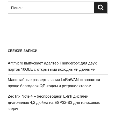
Искать:
Поиск
СВЕЖИЕ ЗАПИСИ
Antmicro выпускает адаптер Thunderbolt для двух
портов 10GbE с открытыми исходными данными
Масштабные развертывания LoRaWAN становятся
проще благодаря QR-кодам и ретрансляторам
ZecTrix Note 4 – беспроводной E-Ink дисплей
диагональю 4,2 дюйма на ESP32-S3 для голосовых
задач