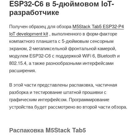
ESP32-C6 в 5-дюймовом IoT-
разработчике
Получен образец для обзора
M5Stack Tab5 ESP32-P4
IoT development kit
, выполненного в форм-факторе
компактного планшета с 5-дюймовым сенсорным
экраном, 2-мегапиксельной фронтальной камерой,
модулем ESP32-C6 с поддержкой WiFi 6, Bluetooth и
802.15.4, а также разнообразными интерфейсами
расширения.
В этой части представлены распаковка, частичная
разборка и тестирование штатной прошивки с
графическим интерфейсом. Программирование
устройства будет рассмотрено во второй части обзора.
Распаковка M5Stack Tab5