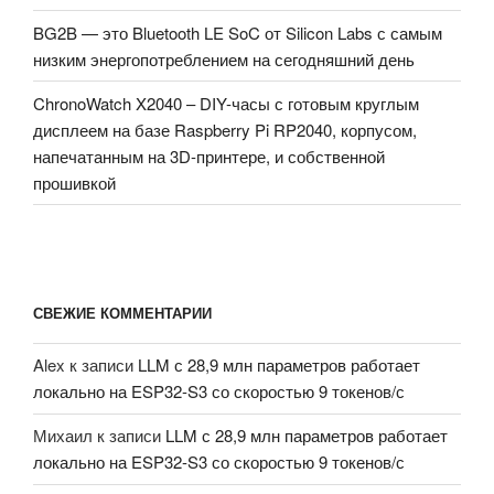
BG2B — это Bluetooth LE SoC от Silicon Labs с самым
низким энергопотреблением на сегодняшний день
ChronoWatch X2040 – DIY-часы с готовым круглым
дисплеем на базе Raspberry Pi RP2040, корпусом,
напечатанным на 3D-принтере, и собственной
прошивкой
СВЕЖИЕ КОММЕНТАРИИ
Alex
к записи
LLM с 28,9 млн параметров работает
локально на ESP32-S3 со скоростью 9 токенов/с
Михаил
к записи
LLM с 28,9 млн параметров работает
локально на ESP32-S3 со скоростью 9 токенов/с