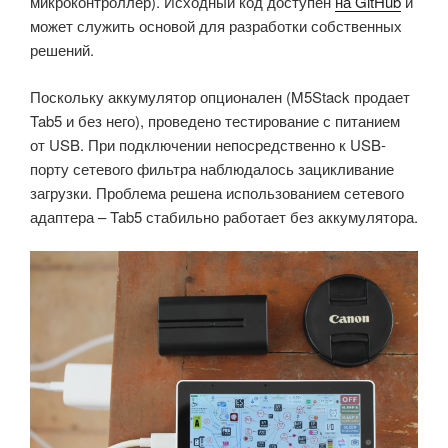
микроконтроллер). Исходный код доступен
на GitHub
и
может служить основой для разработки собственных
решений.
Поскольку аккумулятор опционален (M5Stack продает
Tab5 и без него), проведено тестирование с питанием
от USB. При подключении непосредственно к USB-
порту сетевого фильтра наблюдалось зацикливание
загрузки. Проблема решена использованием сетевого
адаптера – Tab5 стабильно работает без аккумулятора.