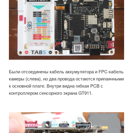
Были отсоединены кабель аккумулятора и FPC-кабель
камеры (слева), но два провода остаются припаянными
к основной плате. Внутри видна гибкая PCB с
контроллером сенсорного экрана GT911.