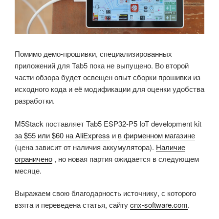
Помимо демо-прошивки, специализированных
приложений для Tab5 пока не выпущено. Во второй
части обзора будет освещен опыт сборки прошивки из
исходного кода и её модификации для оценки удобства
разработки.
M5Stack поставляет Tab5 ESP32-P5 IoT development kit
за $55 или $60 на AliExpress
и
в фирменном магазине
(цена зависит от наличия аккумулятора).
Наличие
ограничено
, но новая партия ожидается в следующем
месяце.
Выражаем свою благодарность источнику, с которого
взята и переведена статья, сайту
cnx-software.com
.