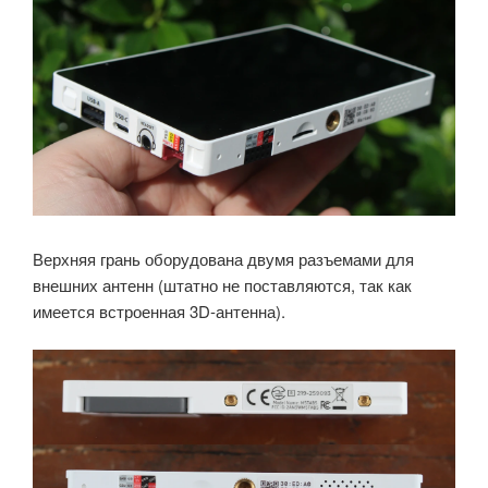
Верхняя грань оборудована двумя разъемами для
внешних антенн (штатно не поставляются, так как
имеется встроенная 3D-антенна).