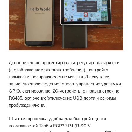
Дополнительно протестированы: регулировка яркости
(с отображением энергопотребления), настройка
громкости, воспроизведение музыки, 3-секундная
запись/воспроизведение голоса, управление уровнями
GPIO, сканирование I2C-устройств, отправка строк по
RS485, включение/отключение USB-порта и режимы
пробуждения/сна.
Штатная прошивка удобна для быстрой оценки
возможностей Tab5 и ESP32-P4 (RISC-V