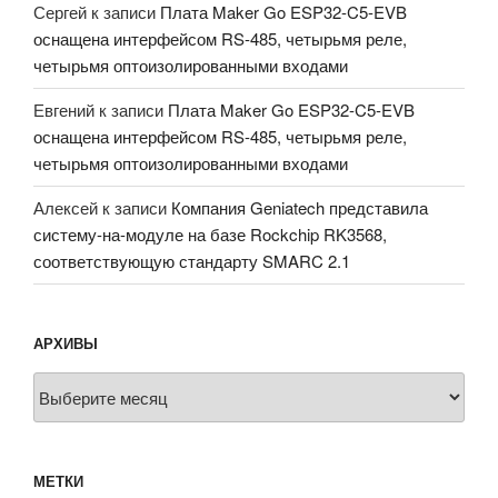
Сергей
к записи
Плата Maker Go ESP32-C5-EVB
оснащена интерфейсом RS-485, четырьмя реле,
четырьмя оптоизолированными входами
Евгений
к записи
Плата Maker Go ESP32-C5-EVB
оснащена интерфейсом RS-485, четырьмя реле,
четырьмя оптоизолированными входами
Алексей
к записи
Компания Geniatech представила
систему-на-модуле на базе Rockchip RK3568,
соответствующую стандарту SMARC 2.1
АРХИВЫ
Архивы
МЕТКИ