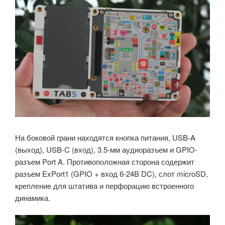
На боковой грани находятся кнопка питания, USB-A
(выход), USB-C (вход), 3.5-мм аудиоразъем и GPIO-
разъем Port A. Противоположная сторона содержит
разъем ExPort1 (GPIO + вход 6-24В DC), слот microSD,
крепление для штатива и перфорацию встроенного
динамика.