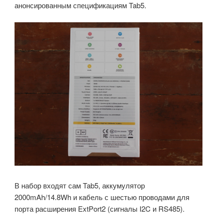
анонсированным спецификациям Tab5.
В набор входят сам Tab5, аккумулятор
2000mAh/14.8Wh и кабель с шестью проводами для
порта расширения ExtPort2 (сигналы I2C и RS485).