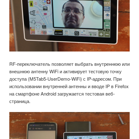
RF-переключатель позволяет выбрать внутреннюю или
внешнюю антенну WiFi и активирует тестовую точку
доступа (M5Tab5-UserDemo-WiFi) с IP-адресом. При
использовании внутренней антенны и вводе IP в Firefox
на смартфоне Android загружается тестовая веб-
страница.