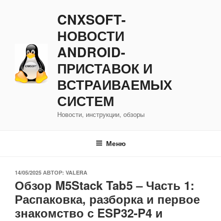
Перейти
CNXSOFT-
к
содержимому
НОВОСТИ
ANDROID-
ПРИСТАВОК И
ВСТРАИВАЕМЫХ
СИСТЕМ
Новости, инструкции, обзоры
Меню
ОПУБЛИКОВАНО
14/05/2025
АВТОР:
VALERA
Обзор M5Stack Tab5 – Часть 1:
Распаковка, разборка и первое
знакомство с ESP32-P4 и