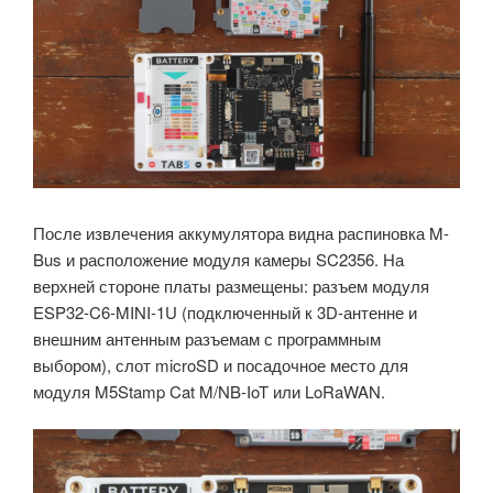
После извлечения аккумулятора видна распиновка M-
Bus и расположение модуля камеры SC2356. На
верхней стороне платы размещены: разъем модуля
ESP32-C6-MINI-1U (подключенный к 3D-антенне и
внешним антенным разъемам с программным
выбором), слот microSD и посадочное место для
модуля M5Stamp Cat M/NB-IoT или LoRaWAN.