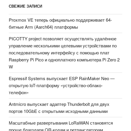
СВЕЖИЕ ЗАПИСИ
Proxmox VE теперь официально поддерживает 64-
битные Arm (Aarch64) платформы
PICOTTY project позволяет осуществлять удалённое
управление несколькими целевыми устройствами по
последовательному интерфейсу с помощью плат
Raspberry Pi Pico и одноплатного компьютера Pi Zero 2
W
Espressif Systems выпускает ESP RainMaker Neo —
открытую IoT-платформу «устройство-облако-
телефон»
Antmicro выпускает адаптер Thunderbolt для двух
портов 10GbE с открытыми исходными данными
Масштабные развертывания LoRaWAN становятся
проще благодаря QR-кодам и ретрансляторам