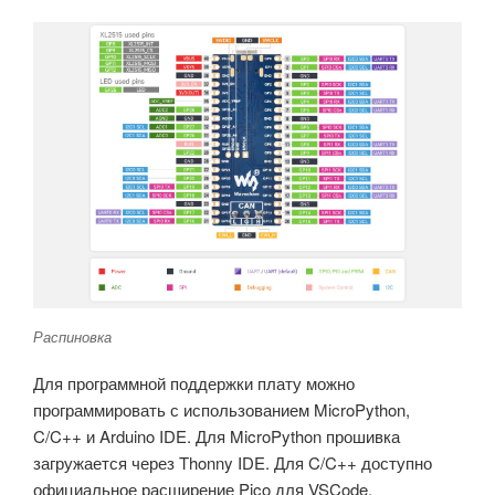
Распиновка
Для программной поддержки плату можно
программировать с использованием MicroPython,
C/C++ и Arduino IDE. Для MicroPython прошивка
загружается через Thonny IDE. Для C/C++ доступно
официальное расширение Pico для VSCode.