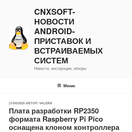
Перейти
CNXSOFT-
к
содержимому
НОВОСТИ
ANDROID-
ПРИСТАВОК И
ВСТРАИВАЕМЫХ
СИСТЕМ
Новости, инструкции, обзоры
Меню
ОПУБЛИКОВАНО
21/04/2025
АВТОР:
VALERA
Плата разработки RP2350
формата Raspberry Pi Pico
оснащена клоном контроллера