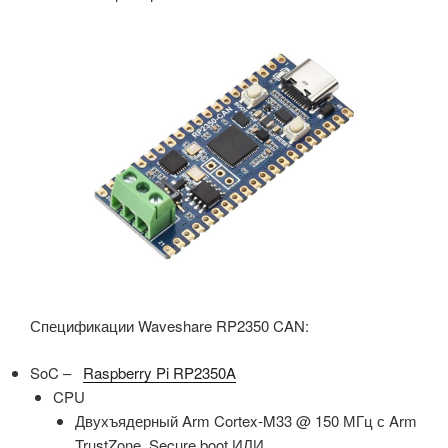
Спецификации Waveshare RP2350 CAN:
SoC –
Raspberry Pi RP2350A
CPU
Двухъядерный Arm Cortex-M33 @ 150 МГц с Arm
TrustZone, Secure boot ИЛИ