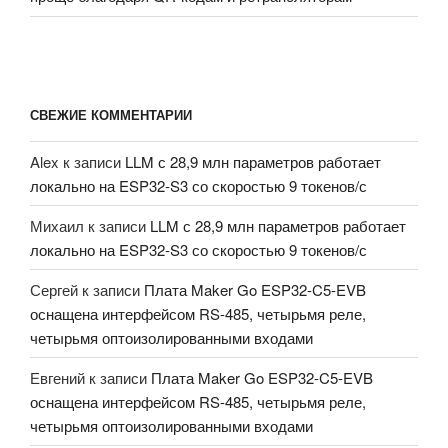
СВЕЖИЕ КОММЕНТАРИИ
Alex
к записи
LLM с 28,9 млн параметров работает
локально на ESP32-S3 со скоростью 9 токенов/с
Михаил
к записи
LLM с 28,9 млн параметров работает
локально на ESP32-S3 со скоростью 9 токенов/с
Сергей
к записи
Плата Maker Go ESP32-C5-EVB
оснащена интерфейсом RS-485, четырьмя реле,
четырьмя оптоизолированными входами
Евгений
к записи
Плата Maker Go ESP32-C5-EVB
оснащена интерфейсом RS-485, четырьмя реле,
четырьмя оптоизолированными входами