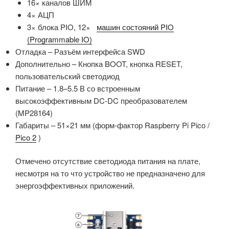
16× каналов ШИМ
4× АЦП
3× блока PIO, 12×
машин состояний PIO
(Programmable IO)
Отладка – Разъём интерфейса SWD
Дополнительно – Кнопка BOOT, кнопка RESET,
пользовательский светодиод
Питание – 1.8–5.5 В со встроенным
высокоэффективным DC-DC преобразователем
(MP28164)
Габариты – 51×21 мм (форм-фактор Raspberry Pi Pico /
Pico 2
)
Отмечено отсутствие светодиода питания на плате,
несмотря на то что устройство не предназначено для
энергоэффективных приложений.