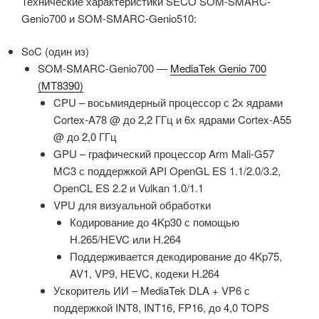
Технические характеристики SECO SOM-SMARC-
Genio700 и SOM-SMARC-Genio510:
SoC (один из)
SOM-SMARC-Genio700 —
MediaTek Genio 700
(MT8390)
CPU – восьмиядерный процессор с 2х ядрами
Cortex-A78 @ до 2,2 ГГц и 6х ядрами Cortex-A55
@ до 2,0 ГГц
GPU – графический процессор Arm Mali-G57
MC3 с поддержкой API OpenGL ES 1.1/2.0/3.2,
OpenCL ES 2.2 и Vulkan 1.0/1.1
VPU для визуальной обработки
Кодирование до 4Kp30 с помощью
H.265/HEVC или H.264
Поддерживается декодирование до 4Kp75,
AV1, VP9, ​​HEVC, кодеки H.264
Ускоритель ИИ – MediaTek DLA + VP6 с
поддержкой INT8, INT16, FP16, до 4,0 TOPS