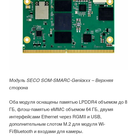
Модуль SECO SOM-SMARC-Genioxxx – Верхняя
сторона
Оба модуля оснащены памятью LPDDR4 объемом до 8
ГБ, флэш-памятью eMMC объемом 64 ГБ, двумя
интерфейсами Ethernet через RGMII и USB,
дополнительным слотом M.2 для модуля Wi-
Fi/Bluetooth и входами для камеры.