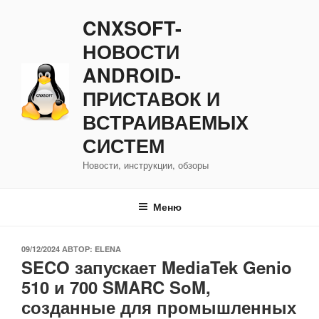
Перейти
CNXSOFT-
к
содержимому
НОВОСТИ
ANDROID-
ПРИСТАВОК И
ВСТРАИВАЕМЫХ
СИСТЕМ
Новости, инструкции, обзоры
Меню
ОПУБЛИКОВАНО
09/12/2024
АВТОР:
ELENA
SECO запускает MediaTek Genio
510 и 700 SMARC SoM,
созданные для промышленных