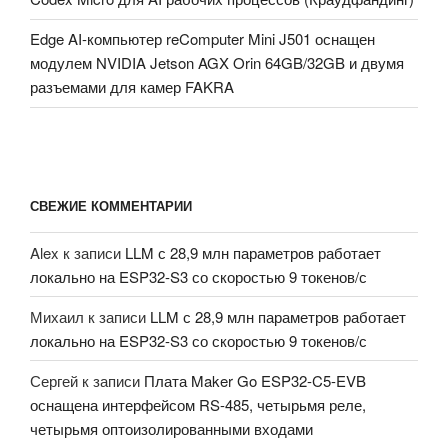
Edge AI-компьютер reComputer Mini J501 оснащен
модулем NVIDIA Jetson AGX Orin 64GB/32GB и двумя
разъемами для камер FAKRA
СВЕЖИЕ КОММЕНТАРИИ
Alex
к записи
LLM с 28,9 млн параметров работает
локально на ESP32-S3 со скоростью 9 токенов/с
Михаил
к записи
LLM с 28,9 млн параметров работает
локально на ESP32-S3 со скоростью 9 токенов/с
Сергей
к записи
Плата Maker Go ESP32-C5-EVB
оснащена интерфейсом RS-485, четырьмя реле,
четырьмя оптоизолированными входами