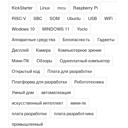
KickStarter
Linux
mcu
Raspberry Pi
RISC-V
SBC
SOM
Ubuntu
USB
WiFi
Windows 10
WINDOWS 11
Yocto
Аппаратные средства
Безопасность
Гаджеты
Дисплей
Камера
Компьютерное зрение
Мини ПК
Обзоры
Одноплатный компьютер
Открытый код
Плата для разработки
Платформа для разработки
Робототехника
Умный дом
автоматизация
искусственный интеллект
мини-пк
плата разработки
плата разработчика
промышленный