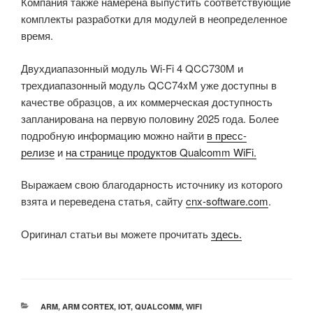
Компания также намерена выпустить соответствующие
комплекты разработки для модулей в неопределенное
время.
Двухдиапазонный модуль Wi-Fi 4 QCC730M и
трехдиапазонный модуль QCC74xM уже доступны в
качестве образцов, а их коммерческая доступность
запланирована на первую половину 2025 года. Более
подробную информацию можно найти
в пресс-
релизе
и
на странице продуктов Qualcomm WiFi.
Выражаем свою благодарность источнику из которого
взята и переведена статья, сайту
cnx-software.com
.
Оригинал статьи вы можете прочитать
здесь.
РУБРИКИ
ARM
,
ARM CORTEX
,
IOT
,
QUALCOMM
,
WIFI