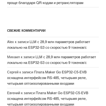
проще благодаря QR-кодам и ретрансляторам
СВЕЖИЕ КОММЕНТАРИИ
Alex
к записи
LLM с 28,9 млн параметров работает
локально на ESP32-S3 со скоростью 9 токенов/с
Михаил
к записи
LLM с 28,9 млн параметров работает
локально на ESP32-S3 со скоростью 9 токенов/с
Сергей
к записи
Плата Maker Go ESP32-C5-EVB
оснащена интерфейсом RS-485, четырьмя реле,
четырьмя оптоизолированными входами
Евгений
к записи
Плата Maker Go ESP32-C5-EVB
оснащена интерфейсом RS-485, четырьмя реле,
четырьмя оптоизолированными входами