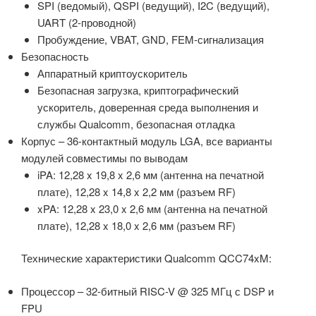
SPI (ведомый), QSPI (ведущий), I2C (ведущий),
UART (2-проводной)
Пробуждение, VBAT, GND, FEM-сигнализация
Безопасность
Аппаратный криптоускоритель
Безопасная загрузка, криптографический
ускоритель, доверенная среда выполнения и
службы Qualcomm, безопасная отладка
Корпус – 36-контактный модуль LGA, все варианты
модулей совместимы по выводам
iPA: 12,28 x 19,8 x 2,6 мм (антенна на печатной
плате), 12,28 x 14,8 x 2,2 мм (разъем RF)
xPA: 12,28 x 23,0 x 2,6 мм (антенна на печатной
плате), 12,28 x 18,0 x 2,6 мм (разъем RF)
Технические характеристики Qualcomm QCC74xM:
Процессор – 32-битный RISC-V @ 325 МГц с DSP и
FPU