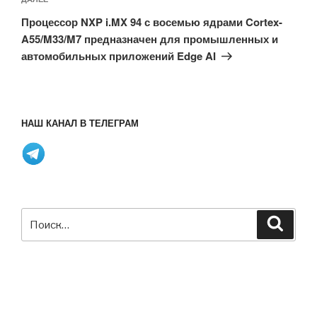
Следующая
запись
Процессор NXP i.MX 94 с восемью ядрами Cortex-
A55/M33/M7 предназначен для промышленных и
автомобильных приложений Edge AI
НАШ КАНАЛ В ТЕЛЕГРАМ
Искать:
Поиск