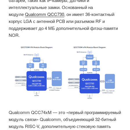
батареи, таких как IP-камеры, датчики и
интеллектуальные замки. Основанный на
модуле
Qualcomm QCC730
, он имеет 36-контактный
корпус LGA с антенной PCB или разъемом RF и
поддерживает до 4 МБ дополнительной флэш-памяти
NOR.
Qualcomm QCC74xM — это «первый программируемый
модуль связи» Qualcomm, объединяющий 32-битный
модуль RISC-V, дополнительную стековую память