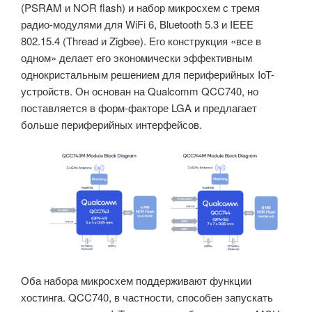
(PSRAM и NOR flash) и набор микросхем с тремя
радио-модулями для WiFi 6, Bluetooth 5.3 и IEEE
802.15.4 (Thread и Zigbee). Его конструкция «все в
одном» делает его экономически эффективным
однокристальным решением для периферийных IoT-
устройств. Он основан на Qualcomm QCC740, но
поставляется в форм-факторе LGA и предлагает
больше периферийных интерфейсов.
Оба набора микросхем поддерживают функции
хостинга. QCC740, в частности, способен запускать