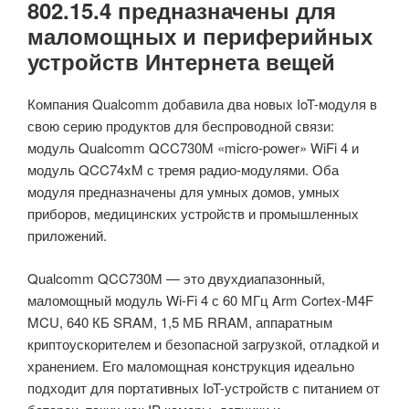
802.15.4 предназначены для
маломощных и периферийных
устройств Интернета вещей
Компания Qualcomm добавила два новых IoT-модуля в
свою серию продуктов для беспроводной связи:
модуль Qualcomm QCC730M «micro-power» WiFi 4 и
модуль QCC74xM с тремя радио-модулями. Оба
модуля предназначены для умных домов, умных
приборов, медицинских устройств и промышленных
приложений.
Qualcomm QCC730M — это двухдиапазонный,
маломощный модуль Wi-Fi 4 с 60 МГц Arm Cortex-M4F
MCU, 640 КБ SRAM, 1,5 МБ RRAM, аппаратным
криптоускорителем и безопасной загрузкой, отладкой и
хранением. Его маломощная конструкция идеально
подходит для портативных IoT-устройств с питанием от