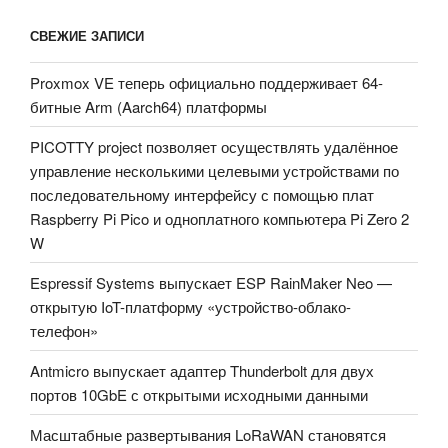
СВЕЖИЕ ЗАПИСИ
Proxmox VE теперь официально поддерживает 64-
битные Arm (Aarch64) платформы
PICOTTY project позволяет осуществлять удалённое
управление несколькими целевыми устройствами по
последовательному интерфейсу с помощью плат
Raspberry Pi Pico и одноплатного компьютера Pi Zero 2
W
Espressif Systems выпускает ESP RainMaker Neo —
открытую IoT-платформу «устройство-облако-
телефон»
Antmicro выпускает адаптер Thunderbolt для двух
портов 10GbE с открытыми исходными данными
Масштабные развертывания LoRaWAN становятся