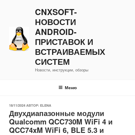
Перейти
CNXSOFT-
к
содержимому
НОВОСТИ
ANDROID-
ПРИСТАВОК И
ВСТРАИВАЕМЫХ
СИСТЕМ
Новости, инструкции, обзоры
Меню
ОПУБЛИКОВАНО
18/11/2024
АВТОР:
ELENA
Двухдиапазонные модули
Qualcomm QCC730M WiFi 4 и
QCC74xM WiFi 6, BLE 5.3 и