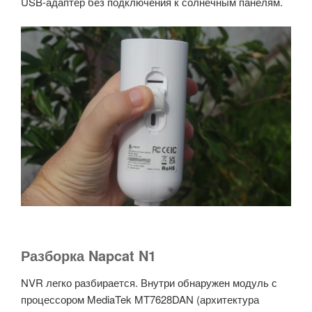
USB-адаптер без подключения к солнечным панелям.
Разборка Napcat N1
NVR легко разбирается. Внутри обнаружен модуль с
процессором MediaTek MT7628DAN (архитектура