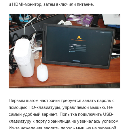
и HDMI-монитор, затем включили питание.
Первым шагом настройки требуется задать пароль с
помощью ПО-клавиатуры, управляемой мышью. Не
самый удобный вариант. Попытка подключить USB-
клавиатуру к порту хранилища не увенчалась успехом.
Из-за нежелания вводить пароль мышью на экранной