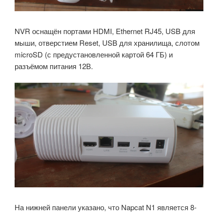
NVR оснащён портами HDMI, Ethernet RJ45, USB для
мыши, отверстием Reset, USB для хранилища, слотом
microSD (с предустановленной картой 64 ГБ) и
разъёмом питания 12В.
На нижней панели указано, что Napcat N1 является 8-