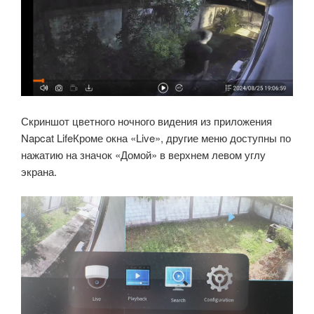
Скриншот цветного ночного видения из приложения
Napcat LifeКроме окна «Live», другие меню доступны по
нажатию на значок «Домой» в верхнем левом углу
экрана.