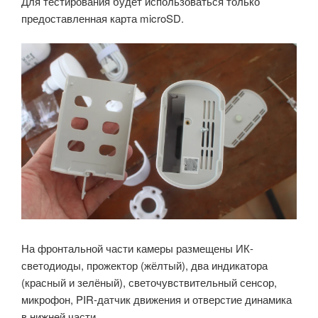
Для тестирования будет использоваться только
предоставленная карта microSD.
На фронтальной части камеры размещены ИК-
светодиоды, прожектор (жёлтый), два индикатора
(красный и зелёный), светочувствительный сенсор,
микрофон, PIR-датчик движения и отверстие динамика
в нижней части.