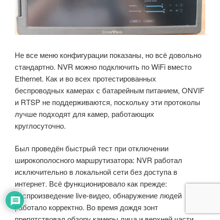
Не все меню конфигурации показаны, но всё довольно
стандартно. NVR можно подключить по WiFi вместо
Ethernet. Как и во всех протестированных
беспроводных камерах с батарейным питанием, ONVIF
и RTSP не поддерживаются, поскольку эти протоколы
лучше подходят для камер, работающих
круглосуточно.
Был проведён быстрый тест при отключении
широкополосного маршрутизатора: NVR работал
исключительно в локальной сети без доступа в
интернет. Всё функционировало как прежде:
воспроизведение live-видео, обнаружение людей
работало корректно. Во время дождя зонт
препятствовал обзору камеры лица и верхней части