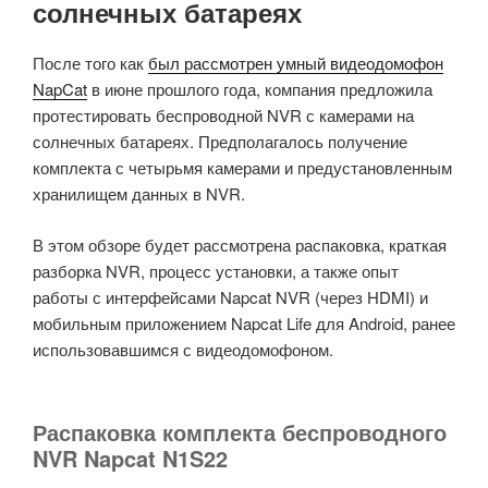
солнечных батареях
После того как
был рассмотрен умный видеодомофон
NapCat
в июне прошлого года, компания предложила
протестировать беспроводной NVR с камерами на
солнечных батареях. Предполагалось получение
комплекта с четырьмя камерами и предустановленным
хранилищем данных в NVR.
В этом обзоре будет рассмотрена распаковка, краткая
разборка NVR, процесс установки, а также опыт
работы с интерфейсами Napcat NVR (через HDMI) и
мобильным приложением Napcat Life для Android, ранее
использовавшимся с видеодомофоном.
Распаковка комплекта беспроводного
NVR Napcat N1S22