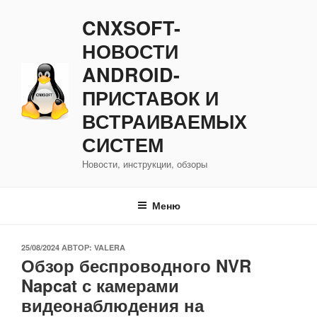
Перейти
CNXSOFT-
к
содержимому
НОВОСТИ
ANDROID-
ПРИСТАВОК И
ВСТРАИВАЕМЫХ
СИСТЕМ
Новости, инструкции, обзоры
Меню
ОПУБЛИКОВАНО
25/08/2024
АВТОР:
VALERA
Обзор беспроводного NVR
Napcat с камерами
видеонаблюдения на