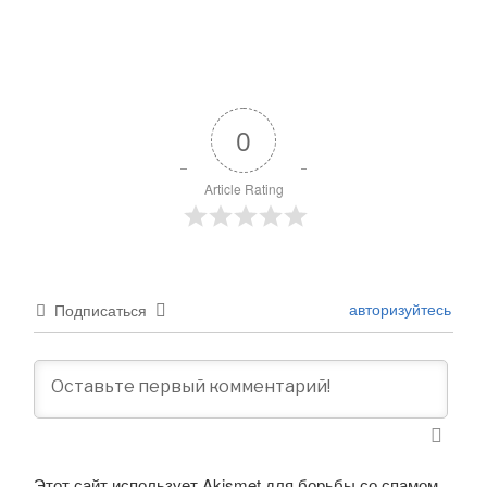
0
Article Rating
авторизуйтесь
Подписаться
Этот сайт использует Akismet для борьбы со спамом.