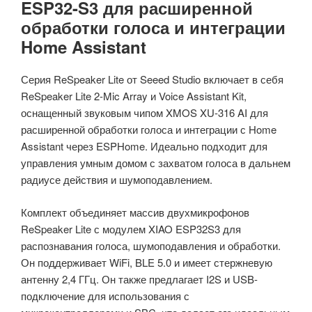
ESP32-S3 для расширенной
обработки голоса и интеграции
Home Assistant
Серия ReSpeaker Lite от Seeed Studio включает в себя
ReSpeaker Lite 2-Mic Array и Voice Assistant Kit,
оснащенный звуковым чипом XMOS XU-316 AI для
расширенной обработки голоса и интеграции с Home
Assistant через ESPHome. Идеально подходит для
управления умным домом с захватом голоса в дальнем
радиусе действия и шумоподавлением.
Комплект объединяет массив двухмикрофонов
ReSpeaker Lite с модулем XIAO ESP32S3 для
распознавания голоса, шумоподавления и обработки.
Он поддерживает WiFi, BLE 5.0 и имеет стержневую
антенну 2,4 ГГц. Он также предлагает I2S и USB-
подключение для использования с