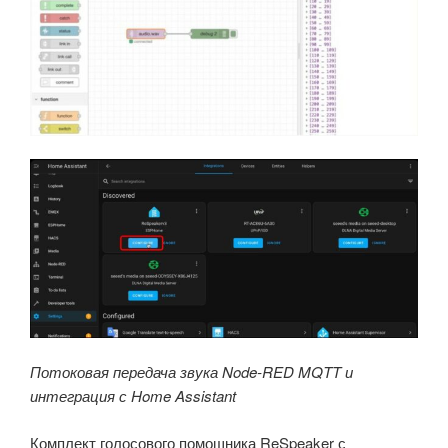
Потоковая передача звука Node-RED MQTT и
интеграция с Home Assistant
Комплект голосового помощника ReSpeaker с