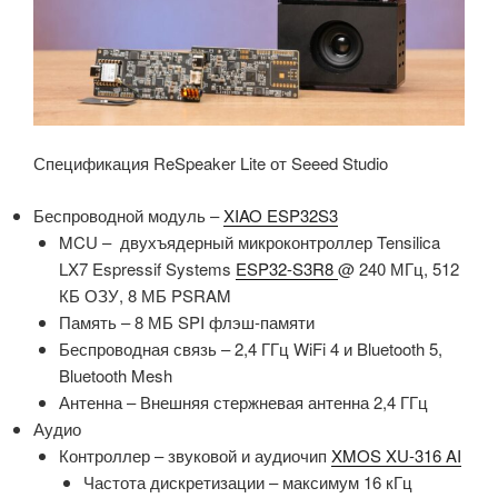
Спецификация ReSpeaker Lite от Seeed Studio
Беспроводной модуль –
XIAO ESP32S3
MCU – двухъядерный микроконтроллер Tensilica
LX7 Espressif Systems
ESP32-S3R8
@ 240 МГц, 512
КБ ОЗУ, 8 МБ PSRAM
Память – 8 МБ SPI флэш-памяти
Беспроводная связь – 2,4 ГГц WiFi 4 и Bluetooth 5,
Bluetooth Mesh
Антенна – Внешняя стержневая антенна 2,4 ГГц
Аудио
Контроллер – звуковой и аудиочип
XMOS XU-316 AI
Частота дискретизации – максимум 16 кГц