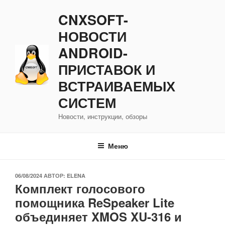
Перейти
CNXSOFT-
к
содержимому
НОВОСТИ
ANDROID-
ПРИСТАВОК И
ВСТРАИВАЕМЫХ
СИСТЕМ
Новости, инструкции, обзоры
Меню
ОПУБЛИКОВАНО
06/08/2024
АВТОР:
ELENA
Комплект голосового
помощника ReSpeaker Lite
объединяет XMOS XU-316 и