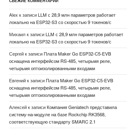
СВЕЖИЕ КОММЕНТАРИИ
Alex
к записи
LLM с 28,9 млн параметров работает
локально на ESP32-S3 со скоростью 9 токенов/с
Михаил
к записи
LLM с 28,9 млн параметров работает
локально на ESP32-S3 со скоростью 9 токенов/с
Сергей
к записи
Плата Maker Go ESP32-C5-EVB
оснащена интерфейсом RS-485, четырьмя реле,
четырьмя оптоизолированными входами
Евгений
к записи
Плата Maker Go ESP32-C5-EVB
оснащена интерфейсом RS-485, четырьмя реле,
четырьмя оптоизолированными входами
Алексей
к записи
Компания Geniatech представила
систему-на-модуле на базе Rockchip RK3568,
соответствующую стандарту SMARC 2.1