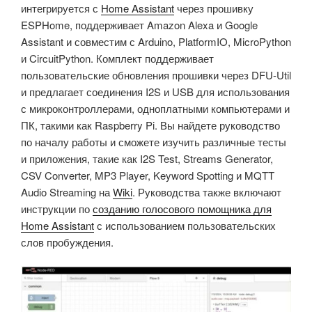
интегрируется с
Home Assistant
через прошивку
ESPHome, поддерживает Amazon Alexa и Google
Assistant и совместим с Arduino, PlatformIO, MicroPython
и CircuitPython. Комплект поддерживает
пользовательские обновления прошивки через DFU-Util
и предлагает соединения I2S и USB для использования
с микроконтроллерами, одноплатными компьютерами и
ПК, такими как Raspberry Pi. Вы найдете руководство
по началу работы и сможете изучить различные тесты
и приложения, такие как I2S Test, Streams Generator,
CSV Converter, MP3 Player, Keyword Spotting и MQTT
Audio Streaming на
Wiki
. Руководства также включают
инструкции по
созданию голосового помощника для
Home Assistant
с использованием пользовательских
слов пробуждения.