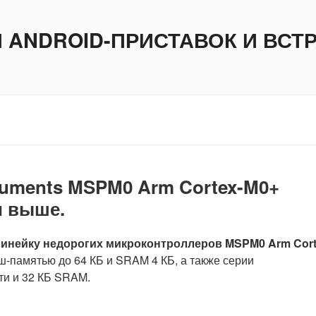
И ANDROID-ПРИСТАВОК И ВС
ruments MSPM0 Arm Cortex-M0+
и выше.
линейку недорогих микроконтроллеров MSPM0 Arm Cort
ш-памятью до 64 КБ и SRAM 4 КБ, а также серии
ти и 32 КБ SRAM.