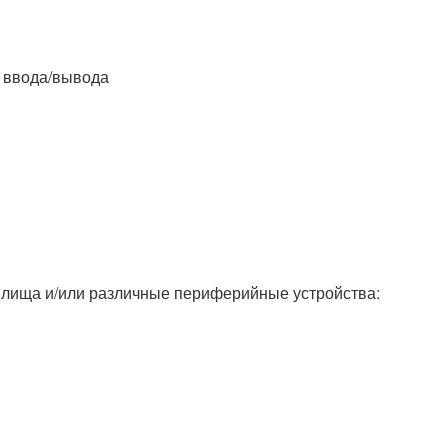
 ввода/вывода
лища и/или различные периферийные устройства: