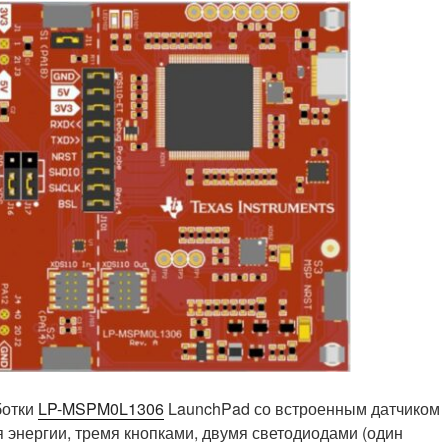
ботки
LP-MSPM0L1306
LaunchPad со встроенным датчиком
 энергии, тремя кнопками, двумя светодиодами (один