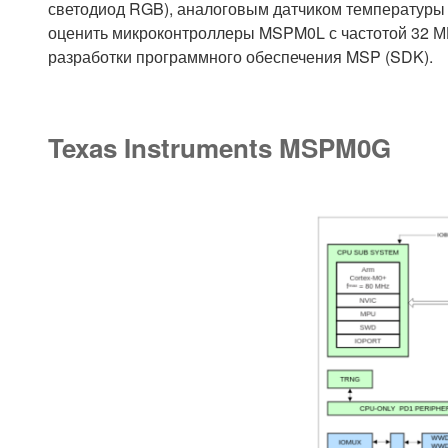
светодиод RGB), аналоговым датчиком температуры 
оценить микроконтроллеры MSPM0L с частотой 32 М
разработки программного обеспечения MSP (SDK).
Texas Instruments MSPM0G