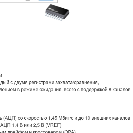
и
дый с двумя регистрами захвата/сравнения,
ением в режиме ожидания, всего с поддержкой 8 каналов
(АЦП) со скоростью 1,45 Мбит/с и до 10 внешних каналов
ЦП 1,4 В или 2,5 В (VREF)
вым дрейфом и кроссовером (OPA)