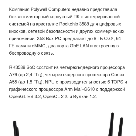
Компания Polywell Computers недавно представила
безвентиляторный корпусный ПК с интегрированной
системой на кристалле Rockchip 3588 для цифровых
киосков, сетевой безопасности и других коммерческих
приложений. X58
Box PC
предлагает до 8 ГБ ОЗУ, 64
ГБ памяти eMMC, два порта GbE LAN и встроенную
беспроводную связь.
RK3588 SoC состоит из четырехъядерного процессора
A76 (до 2,4 ГГц), четырехъядерного процессора Cortex-
A55 (до 1,8 ГГц), NPU с производительностью 6 TOPS и
графического процессора Arm Mali-G610 с поддержкой
OpenGL ES 3.2, OpenCL 2.2. и Вулкан 1.2.