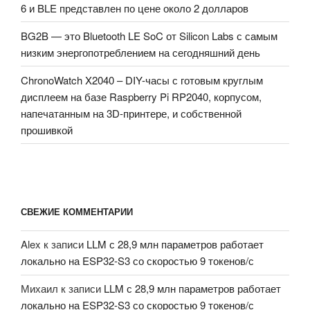
6 и BLE представлен по цене около 2 долларов
BG2B — это Bluetooth LE SoC от Silicon Labs с самым
низким энергопотреблением на сегодняшний день
ChronoWatch X2040 – DIY-часы с готовым круглым
дисплеем на базе Raspberry Pi RP2040, корпусом,
напечатанным на 3D-принтере, и собственной
прошивкой
СВЕЖИЕ КОММЕНТАРИИ
Alex
к записи
LLM с 28,9 млн параметров работает
локально на ESP32-S3 со скоростью 9 токенов/с
Михаил
к записи
LLM с 28,9 млн параметров работает
локально на ESP32-S3 со скоростью 9 токенов/с