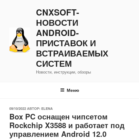
Перейти
CNXSOFT-
к
содержимому
НОВОСТИ
ANDROID-
ПРИСТАВОК И
ВСТРАИВАЕМЫХ
СИСТЕМ
Новости, инструкции, обзоры
Меню
ОПУБЛИКОВАНО
09/10/2022
АВТОР:
ELENA
Box PC оснащен чипсетом
Rockchip X3588 и работает под
управлением Android 12.0