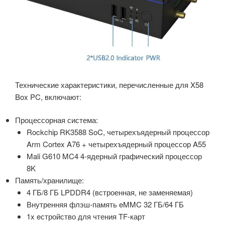
Технические характеристики, перечисленные для X58
Box PC, включают:
Процессорная система:
Rockchip RK3588 SoC, четырехъядерный процессор
Arm Cortex A76 + четырехъядерный процессор A55
Mali G610 MC4 4-ядерный графический процессор
8K
Память/хранилище:
4 ГБ/8 ГБ LPDDR4 (встроенная, не заменяемая)
Внутренняя флэш-память eMMC 32 ГБ/64 ГБ
1x eстройство для чтения TF-карт