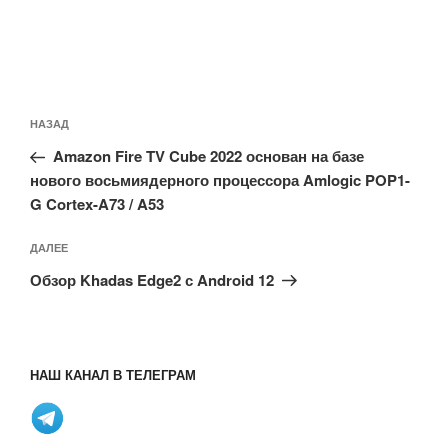
Навигация
Предыдущая
НАЗАД
по
запись:
записям
Amazon Fire TV Cube 2022 основан на базе
нового восьмиядерного процессора Amlogic POP1-
G Cortex-A73 / A53
Следующая
ДАЛЕЕ
запись
Обзор Khadas Edge2 с Android 12
НАШ КАНАЛ В ТЕЛЕГРАМ