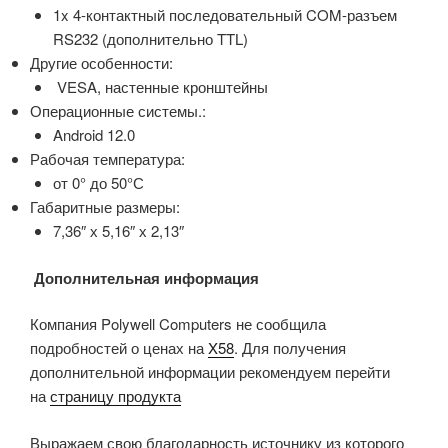
1x 4-контактный последовательный COM-разъем
RS232 (дополнительно TTL)
Другие особенности:
VESA, настенные кронштейны
Операционные системы.:
Android 12.0
Рабочая температура:
от 0° до 50°С
Габаритные размеры:
7,36″ х 5,16″ х 2,13″
Дополнительная информация
Компания Polywell Computers не сообщила
подробностей о ценах на
X58
. Для получения
дополнительной информации рекомендуем перейти
на
страницу продукта
Выражаем свою благодарность источнику из которого