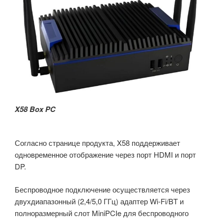
X58 Box PC
Согласно странице продукта, X58 поддерживает
одновременное отображение через порт HDMI и порт
DP.
Беспроводное подключение осуществляется через
двухдиапазонный (2,4/5,0 ГГц) адаптер Wi-Fi/BT и
полноразмерный слот MiniPCIe для беспроводного