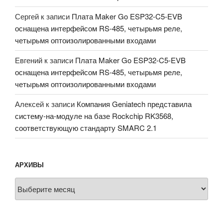
Сергей
к записи
Плата Maker Go ESP32-C5-EVB
оснащена интерфейсом RS-485, четырьмя реле,
четырьмя оптоизолированными входами
Евгений
к записи
Плата Maker Go ESP32-C5-EVB
оснащена интерфейсом RS-485, четырьмя реле,
четырьмя оптоизолированными входами
Алексей
к записи
Компания Geniatech представила
систему-на-модуле на базе Rockchip RK3568,
соответствующую стандарту SMARC 2.1
АРХИВЫ
Архивы