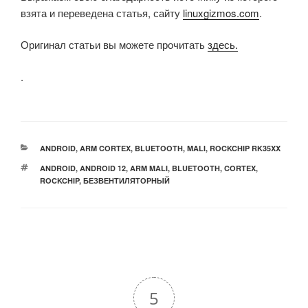
взята и переведена статья, сайту
linuxgizmos.com
.
Оригинал статьи вы можете прочитать
здесь.
.
РУБРИКИ
ANDROID
,
ARM CORTEX
,
BLUETOOTH
,
MALI
,
ROCKCHIP RK35XX
МЕТКИ
ANDROID
,
ANDROID 12
,
ARM MALI
,
BLUETOOTH
,
CORTEX
,
ROCKCHIP
,
БЕЗВЕНТИЛЯТОРНЫЙ
5