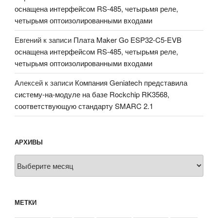
оснащена интерфейсом RS-485, четырьмя реле,
четырьмя оптоизолированными входами
Евгений
к записи
Плата Maker Go ESP32-C5-EVB
оснащена интерфейсом RS-485, четырьмя реле,
четырьмя оптоизолированными входами
Алексей
к записи
Компания Geniatech представила
систему-на-модуле на базе Rockchip RK3568,
соответствующую стандарту SMARC 2.1
АРХИВЫ
Архивы
МЕТКИ