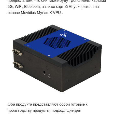
предполагаем, что они также будут дополнены картами
5G, WiFi, Bluetooth, а также картой AI-ускорителя на
основе
Movidius Myriad X VPU
.
Оба продукта представляют собой готовые к
производству продукты, подходящие для