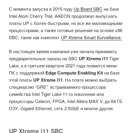
С момента запуска в 2015 году
Up Board SBC
на базе
Intel Atom Cherry Trail, AAEON продолжал выпускать
платы UP с более быстрыми, но все же маломощными
процессорами, а также готовые решения на основе x86
SBC, такие как комплект
UP Xtreme Smart Surveillance.
В настоящее время компания уже начала принимать
предварительные заказы на SBC
UP Xtreme i11
Tiger
Lake, а в третьем квартале 2021 года появится мини-
ПК с поддержкой
Edge Compute Enabling Kit
на базе
этой платы
UP Xtreme i11
. На плате можно выбрать
спецверсию “GRE” встраиваемого процессора
семейства Intel Tiger Lake 11-го поколения или
процессоры Celeron, FPGA, Intel Altera MAX V, до 64 ГБ
ОЗУ, Gigabit Ethernet, сеть 2.5GbE и многое другое.
UP Xtreme i11 SBC