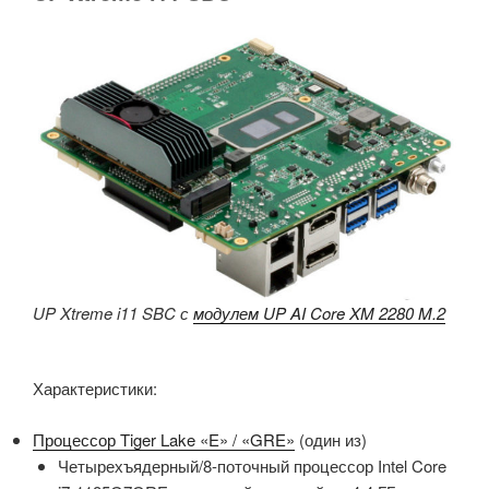
UP Xtreme i11 SBC с
модулем UP AI Core XM 2280 M.2
Характеристики:
Процессор Tiger Lake «E» / «GRE»
(один из)
Четырехъядерный/8-поточный процессор Intel Core