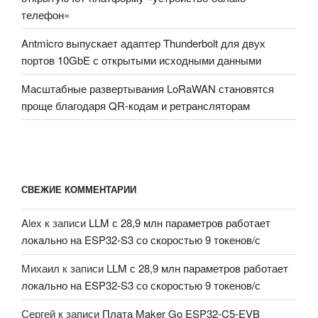
телефон»
Antmicro выпускает адаптер Thunderbolt для двух
портов 10GbE с открытыми исходными данными
Масштабные развертывания LoRaWAN становятся
проще благодаря QR-кодам и ретрансляторам
СВЕЖИЕ КОММЕНТАРИИ
Alex
к записи
LLM с 28,9 млн параметров работает
локально на ESP32-S3 со скоростью 9 токенов/с
Михаил
к записи
LLM с 28,9 млн параметров работает
локально на ESP32-S3 со скоростью 9 токенов/с
Сергей
к записи
Плата Maker Go ESP32-C5-EVB