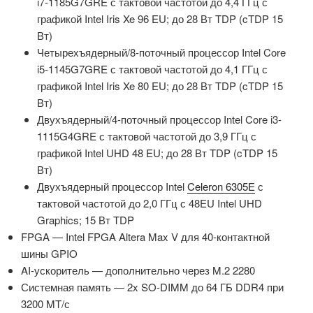
i7-1185G7GRE с тактовой частотой до 4,4 ГГц с
графикой Intel Iris Xe 96 EU; до 28 Вт TDP (cTDP 15
Вт)
Четырехъядерный/8-поточный процессор Intel Core
i5-1145G7GRE с тактовой частотой до 4,1 ГГц с
графикой Intel Iris Xe 80 EU; до 28 Вт TDP (cTDP 15
Вт)
Двухъядерный/4-поточный процессор Intel Core i3-
1115G4GRE с тактовой частотой до 3,9 ГГц с
графикой Intel UHD 48 EU; до 28 Вт TDP (cTDP 15
Вт)
Двухъядерный процессор Intel
Celeron 6305E
с
тактовой частотой до 2,0 ГГц с 48EU Intel UHD
Graphics; 15 Вт TDP
FPGA — Intel FPGA Altera Max V для 40-контактной
шины GPIO
AI-ускоритель — дополнительно через M.2 2280
Системная память — 2x SO-DIMM до 64 ГБ DDR4 при
3200 MT/с