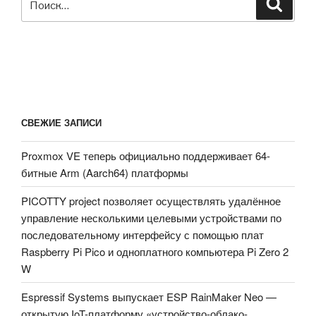
Поиск
СВЕЖИЕ ЗАПИСИ
Proxmox VE теперь официально поддерживает 64-
битные Arm (Aarch64) платформы
PICOTTY project позволяет осуществлять удалённое
управление несколькими целевыми устройствами по
последовательному интерфейсу с помощью плат
Raspberry Pi Pico и одноплатного компьютера Pi Zero 2
W
Espressif Systems выпускает ESP RainMaker Neo —
открытую IoT-платформу «устройство-облако-