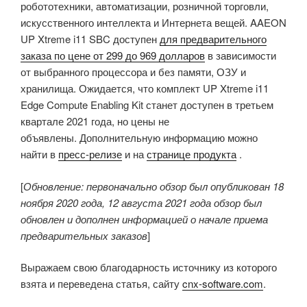
робототехники, автоматизации, розничной торговли,
искусственного интеллекта и Интернета вещей. AAEON
UP Xtreme i11 SBC доступен
для предварительного
заказа по цене от 299 до 969 долларов
в зависимости
от выбранного процессора и без памяти, ОЗУ и
хранилища. Ожидается, что комплект UP Xtreme i11
Edge Compute Enabling Kit станет доступен в третьем
квартале 2021 года, но цены не
объявлены. Дополнительную информацию можно
найти в
пресс-релизе
и на
странице продукта
.
[
Обновление: первоначально обзор был опубликован 18
ноября 2020 года, 12 августа 2021 года обзор был
обновлен и дополнен информацией о начале приема
предварительных заказов
]
Выражаем свою благодарность источнику из которого
взята и переведена статья, сайту
cnx-software.com
.