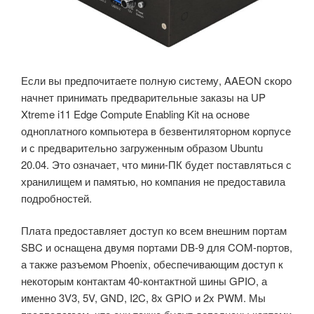
Если вы предпочитаете полную систему, AAEON скоро
начнет принимать предварительные заказы на UP
Xtreme i11 Edge Compute Enabling Kit на основе
одноплатного компьютера в безвентиляторном корпусе
и с предварительно загруженным образом Ubuntu
20.04. Это означает, что мини-ПК будет поставляться с
хранилищем и памятью, но компания не предоставила
подробностей.
Плата предоставляет доступ ко всем внешним портам
SBC и оснащена двумя портами DB-9 для COM-портов,
а также разъемом Phoenix, обеспечивающим доступ к
некоторым контактам 40-контактной шины GPIO, а
именно 3V3, 5V, GND, I2C, 8x GPIO и 2x PWM. Мы