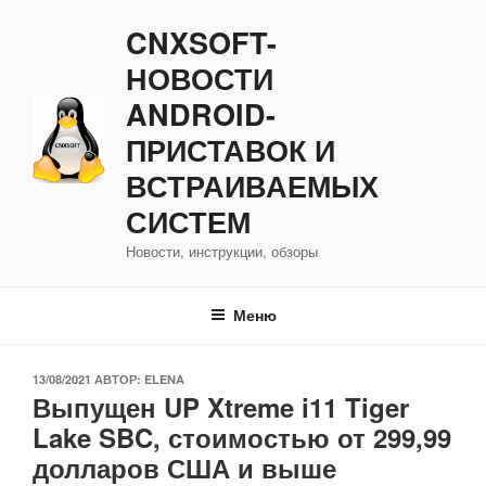
Перейти
CNXSOFT-
к
содержимому
НОВОСТИ
ANDROID-
ПРИСТАВОК И
ВСТРАИВАЕМЫХ
СИСТЕМ
Новости, инструкции, обзоры
Меню
ОПУБЛИКОВАНО
13/08/2021
АВТОР:
ELENA
Выпущен UP Xtreme i11 Tiger
Lake SBC, стоимостью от 299,99
долларов США и выше