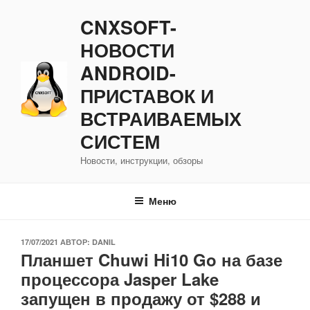
Перейти
CNXSOFT-
к
содержимому
НОВОСТИ
ANDROID-
ПРИСТАВОК И
ВСТРАИВАЕМЫХ
СИСТЕМ
Новости, инструкции, обзоры
Меню
ОПУБЛИКОВАНО
17/07/2021
АВТОР:
DANIL
Планшет Chuwi Hi10 Go на базе
процессора Jasper Lake
запущен в продажу от $288 и