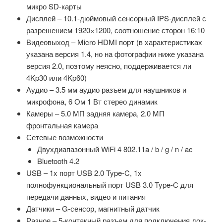
микро SD-карты
Дисплей – 10.1-дюймовый сенсорный IPS-дисплей с
разрешением 1920×1200, соотношение сторон 16:10
Видеовыход – Micro HDMI порт (в характеристиках
указана версия 1.4, но на фотографии ниже указана
версия 2.0, поэтому неясно, поддерживается ли
4Kp30 или 4Kp60)
Аудио – 3.5 мм аудио разъем для наушников и
микрофона, 6 Ом 1 Вт стерео динамик
Камеры – 5.0 МП задняя камера, 2.0 МП
фронтальная камера
Сетевые возможности
Двухдиапазонный WiFi 4 802.11a / b / g / n / ac
Bluetooth 4.2
USB – 1x порт USB 2.0 Type-C, 1x
полнофункциональный порт USB 3.0 Type-C для
передачи данных, видео и питания
Датчики – G-сенсор, магнитный датчик
Разное – 5-контакный разъем для подключения док-