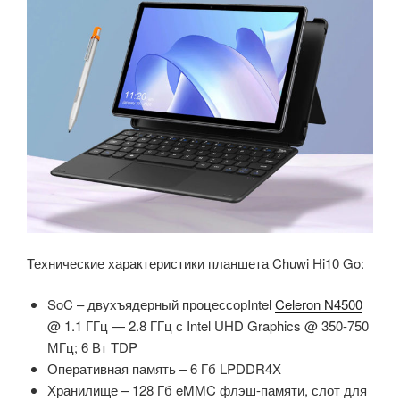
Технические характеристики планшета Chuwi Hi10 Go:
SoC – двухъядерный процессорIntel
Celeron N4500
@ 1.1 ГГц — 2.8 ГГц с Intel UHD Graphics @ 350-750
МГц; 6 Вт TDP
Оперативная память – 6 Гб LPDDR4X
Хранилище – 128 Гб eMMC флэш-памяти, слот для