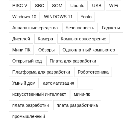
RISC-V
SBC
SOM
Ubuntu
USB
WiFi
Windows 10
WINDOWS 11
Yocto
Аппаратные средства
Безопасность
Гаджеты
Дисплей
Камера
Компьютерное зрение
Мини ПК
Обзоры
Одноплатный компьютер
Открытый код
Плата для разработки
Платформа для разработки
Робототехника
Умный дом
автоматизация
искусственный интеллект
мини-пк
плата разработки
плата разработчика
промышленный