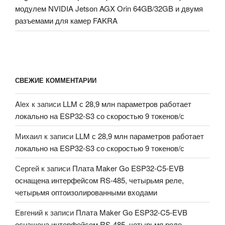
модулем NVIDIA Jetson AGX Orin 64GB/32GB и двумя
разъемами для камер FAKRA
СВЕЖИЕ КОММЕНТАРИИ
Alex
к записи
LLM с 28,9 млн параметров работает
локально на ESP32-S3 со скоростью 9 токенов/с
Михаил
к записи
LLM с 28,9 млн параметров работает
локально на ESP32-S3 со скоростью 9 токенов/с
Сергей
к записи
Плата Maker Go ESP32-C5-EVB
оснащена интерфейсом RS-485, четырьмя реле,
четырьмя оптоизолированными входами
Евгений
к записи
Плата Maker Go ESP32-C5-EVB
оснащена интерфейсом RS-485, четырьмя реле,