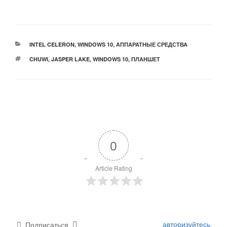
РУБРИКИ
INTEL CELERON
,
WINDOWS 10
,
АППАРАТНЫЕ СРЕДСТВА
МЕТКИ
CHUWI
,
JASPER LAKE
,
WINDOWS 10
,
ПЛАНШЕТ
0
Article Rating
авторизуйтесь
Подписаться