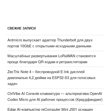
СВЕЖИЕ ЗАПИСИ
Antmicro выпускает адаптер Thunderbolt для двух
портов 10GbE с открытыми исходными данными
Масштабные развертывания LoRaWAN становятся
проще благодаря QR-кодам и ретрансляторам
ZecTrix Note 4 – беспроводной E-Ink дисплей
диагональю 4,2 дюйма на ESP32-S3 для голосовых
задач
CtrlVibe AI Console клавиатура — альтернатива OpenAI
Codex Micro для AI рабочих процессов (Краудфандинг)
Edge AI-компьютер reComputer Mini J501 оснащен