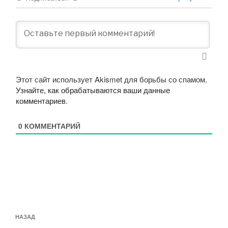
Этот сайт использует Akismet для борьбы со спамом.
Узнайте, как обрабатываются ваши данные
комментариев
.
0
КОММЕНТАРИЙ
Навигация
Предыдущая
НАЗАД
по