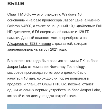
выше
Chuwi Hi10 Go — это планшет с Windows 10,
основанный на базе процессора Jasper Lake, а именно
Celeron N4500, а также оснащенный 10,1-дюймовым Full
HD дисплеем, 6 Гб оперативной памяти и 128 ГБ
памяти. Данный планшет можно приобрести
на
Aliexpress от $288 и выше
с доставкой, которая
запланирована на август 2021 года.
В апреле этого года был рассмотрен
мини-ПК на базе
Jasper Lake
от компании Newsmay Technology,
массовое производство которого должно было
начаться 10 мая, но он до сих пор не появился в
продаже, и планшет Chuwi Hi10 Go, похоже, станет
одним из самых первых устройств на базе Jasper Lake,
который стал доступен для потребителя.