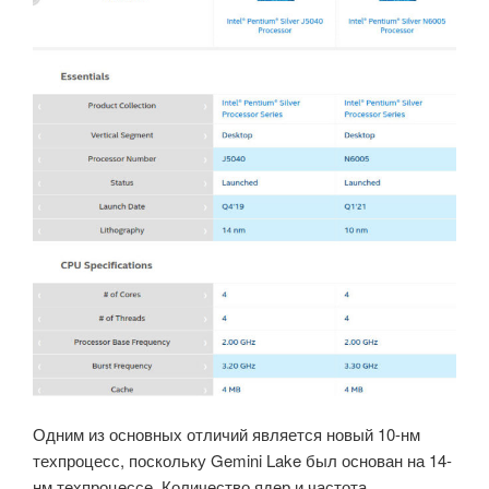
Одним из основных отличий является новый 10-нм
техпроцесс, поскольку Gemini Lake был основан на 14-
нм техпроцессе. Количество ядер и частота