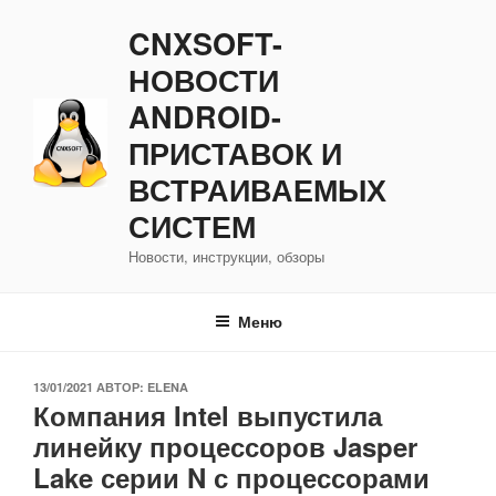
Перейти
CNXSOFT-
к
содержимому
НОВОСТИ
ANDROID-
ПРИСТАВОК И
ВСТРАИВАЕМЫХ
СИСТЕМ
Новости, инструкции, обзоры
Меню
ОПУБЛИКОВАНО
13/01/2021
АВТОР:
ELENA
Компания Intel выпустила
линейку процессоров Jasper
Lake серии N с процессорами