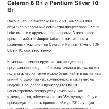
Celeron 6 Вт и Pentium Silver 10
Вт
Наконец-то, на выставке CES 2021, компания Intel
объявила
о преемнике семейства процессоров Gemini
Lake вместе с другими процессорами. В настоящее
время семейство
Jasper Lake
состоит из шести
различных компонентов Celeron и Pentium Silver с TDP
6 Вт и 10, соответственно.
Компания позиционирует их, как процессоры
предназначенные для образовательного рынка, но мы
полагаем, что их также можно будет найти в различных
мини-ПК, одноплатных компьютерах и системах на
модуле. Процессоры производятся по 10-
нанометровому техпроцессу компании и, как
утверждается, обеспечивают на 35% лучшую общую
производительность приложений и до 78% лучшую
графическую производительность по сравнению с