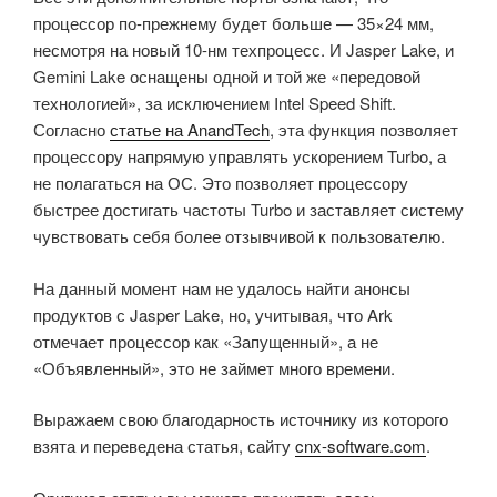
процессор по-прежнему будет больше — 35×24 мм,
несмотря на новый 10-нм техпроцесс. И Jasper Lake, и
Gemini Lake оснащены одной и той же «передовой
технологией», за исключением Intel Speed Shift.
Согласно
статье на AnandTech
, эта функция позволяет
процессору напрямую управлять ускорением Turbo, а
не полагаться на ОС. Это позволяет процессору
быстрее достигать частоты Turbo и заставляет систему
чувствовать себя более отзывчивой к пользователю.
На данный момент нам не удалось найти анонсы
продуктов с Jasper Lake, но, учитывая, что Ark
отмечает процессор как «Запущенный», а не
«Объявленный», это не займет много времени.
Выражаем свою благодарность источнику из которого
взята и переведена статья, сайту
cnx-software.com
.