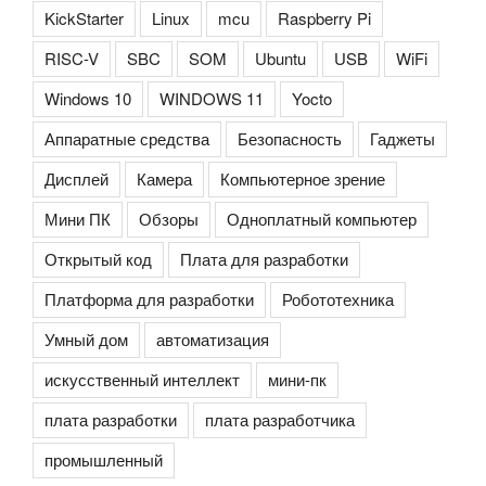
KickStarter
Linux
mcu
Raspberry Pi
RISC-V
SBC
SOM
Ubuntu
USB
WiFi
Windows 10
WINDOWS 11
Yocto
Аппаратные средства
Безопасность
Гаджеты
Дисплей
Камера
Компьютерное зрение
Мини ПК
Обзоры
Одноплатный компьютер
Открытый код
Плата для разработки
Платформа для разработки
Робототехника
Умный дом
автоматизация
искусственный интеллект
мини-пк
плата разработки
плата разработчика
промышленный