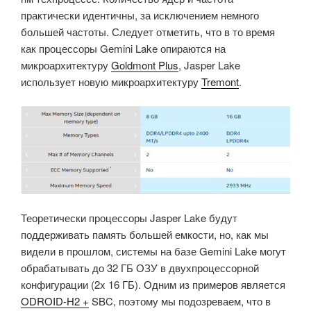
практически идентичны, за исключением немного
большей частоты. Следует отметить, что в то время
как процессоры Gemini Lake опираются на
микроархитектуру
Goldmont Plus
, Jasper Lake
использует новую микроархитектуру
Tremont
.
Теоретически процессоры Jasper Lake будут
поддерживать память большей емкости, но, как мы
видели в прошлом, системы на базе Gemini Lake могут
обрабатывать до 32 ГБ ОЗУ в двухпроцессорной
конфигурации (2x 16 ГБ). Одним из примеров является
ODROID-H2 +
SBC, поэтому мы подозреваем, что в