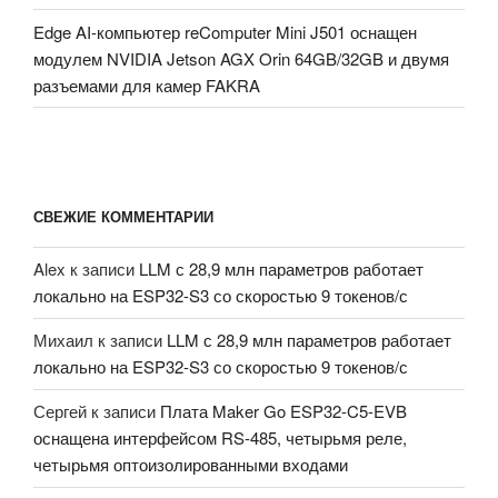
Edge AI-компьютер reComputer Mini J501 оснащен
модулем NVIDIA Jetson AGX Orin 64GB/32GB и двумя
разъемами для камер FAKRA
СВЕЖИЕ КОММЕНТАРИИ
Alex
к записи
LLM с 28,9 млн параметров работает
локально на ESP32-S3 со скоростью 9 токенов/с
Михаил
к записи
LLM с 28,9 млн параметров работает
локально на ESP32-S3 со скоростью 9 токенов/с
Сергей
к записи
Плата Maker Go ESP32-C5-EVB
оснащена интерфейсом RS-485, четырьмя реле,
четырьмя оптоизолированными входами