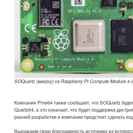
SOQuartz (вверху) vs Raspberry Pi Compute Module 4 (
Компания Pine64 также сообщает, что SOQuartz бу
Quartz64, а это означает, что будет поддержка дистр
ранней разработки и компании предстоит сделать ещ
Выражаем свою благодарность источнику из которого