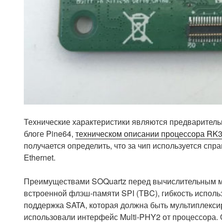
Технические характеристики являются предваритель
блоге Pine64,
техническом описании процессора RK
получается определить, что за чип используется спр
Ethernet.
Преимуществами SOQuartz перед вычислительным м
встроенной флэш-памяти SPI (TBC), гибкость испол
поддержка SATA, которая должна быть мультиплексир
использовали интерфейс Multi-PHY2 от процессора. 