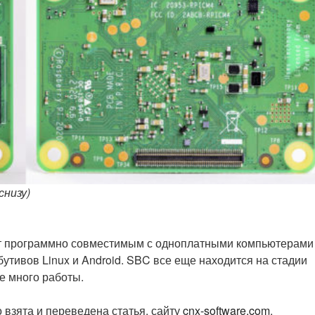
снизу)
дет программно совместимым с одноплатными компьютерами
ибутивов Linux и Android. SBC все еще находится на стадии
е много работы.
 взята и переведена статья, сайту
cnx-software.com
.