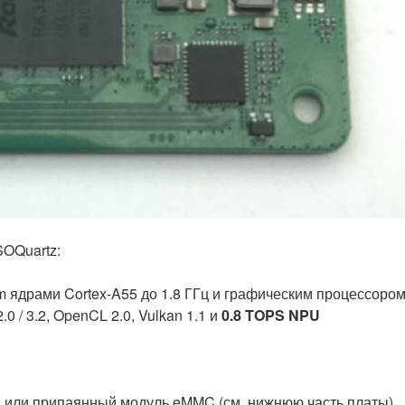
SOQuartz:
 ядрами Cortex-A55 до 1.8 ГГц и графическим процессоро
 / 3.2, OpenCL 2.0, Vulkan 1.1 и
0.8 TOPS NPU
 или припаянный модуль eMMC (см. нижнюю часть платы)