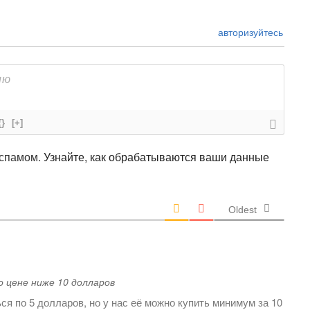
авторизуйтесь
{}
[+]
 спамом.
Узнайте, как обрабатываются ваши данные
Oldest
о цене ниже 10 долларов
ся по 5 долларов, но у нас её можно купить минимум за 10