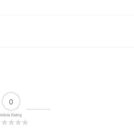
0
Article Rating