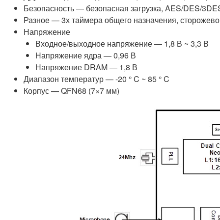
Безопасность — безопасная загрузка, AES/DES/3DES
Разное — 3х таймера общего назначения, сторожево
Напряжение
Входное/выходное напряжение — 1,8 В ~ 3,3 В
Напряжение ядра — 0,96 В
Напряжение DRAM — 1,8 В
Диапазон температур — -20 ° C ~ 85 ° C
Корпус — QFN68 (7×7 мм)