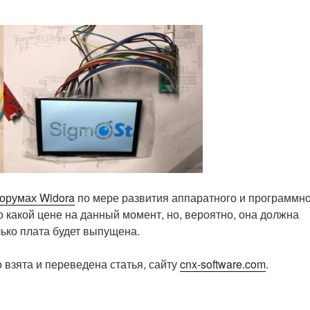
орумах Widora
по мере развития аппаратного и программн
по какой цене на данный момент, но, вероятно, она должна
лько плата будет выпущена.
 взята и переведена статья, сайту
cnx-software.com
.