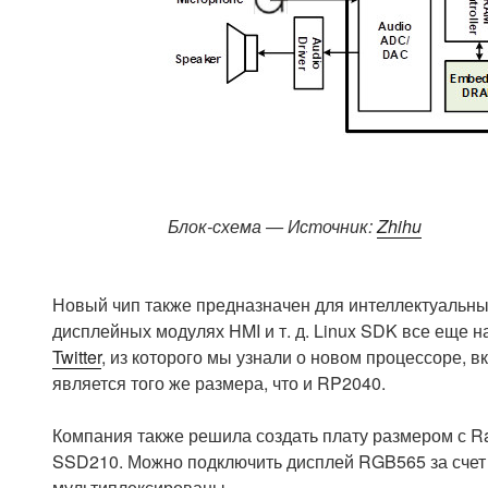
Блок-схема — Источник:
Zhihu
Новый чип также предназначен для интеллектуальны
дисплейных модулях HMI и т. д. Linux SDK все еще н
Twitter
, из которого мы узнали о новом процессоре
является того же размера, что и RP2040.
Компания также решила создать плату размером с Ras
SSD210. Можно подключить дисплей RGB565 за счет п
мультиплексированы.