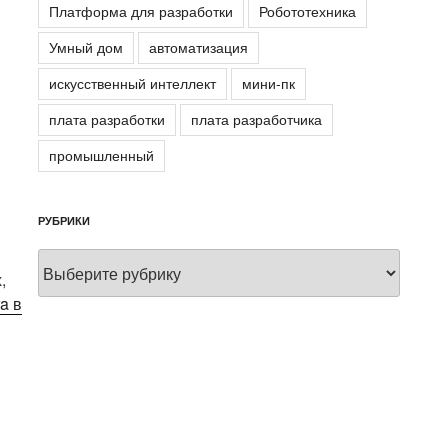
Платформа для разработки
Робототехника
Умный дом
автоматизация
искусственный интеллект
мини-пк
плата разработки
плата разработчика
промышленный
РУБРИКИ
Рубрики
,
a в