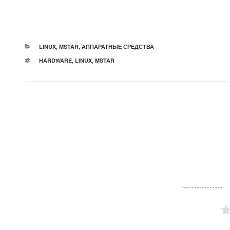
РУБРИКИ
LINUX
,
MSTAR
,
АППАРАТНЫЕ СРЕДСТВА
МЕТКИ
HARDWARE
,
LINUX
,
MSTAR