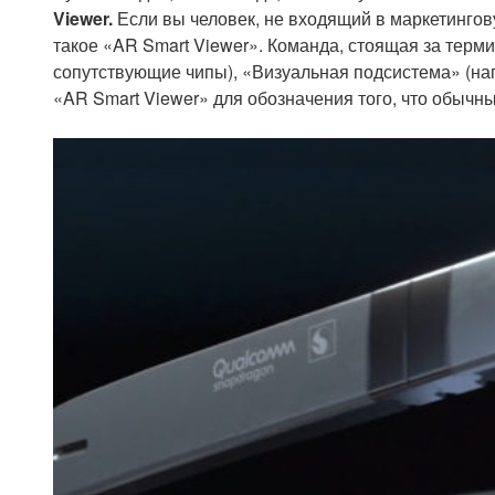
Viewer
.
Если вы человек, не входящий в маркетингов
такое «AR Smart Viewer». Команда, стоящая за терм
сопутствующие чипы), «Визуальная подсистема» (напр
«AR Smart Viewer» для обозначения того, что обыч