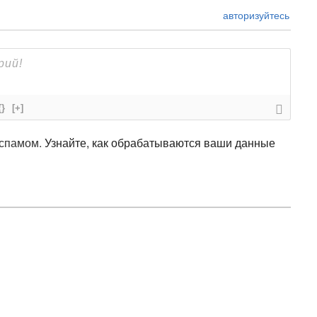
авторизуйтесь
{}
[+]
 спамом.
Узнайте, как обрабатываются ваши данные