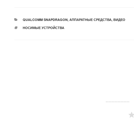
РУБРИКИ
QUALCOMM SNAPDRAGON
,
АППАРАТНЫЕ СРЕДСТВА
,
ВИДЕО
МЕТКИ
НОСИМЫЕ УСТРОЙСТВА