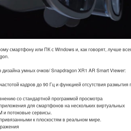
му смартфону или ПК с Windows и, как говорят, лучше все
gon.
 дизайна умных очков/ Snapdragon XR1 AR Smart Viewer:
астотой кадров до 90 Гц и функцией отсутствия размытия 
внению со стандартной программой просмотра
 приложения для смартфонов на нескольких виртуальных
M и потоковые сервисы.
привязанными к плоскостям в реальном мире.
бражения