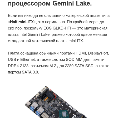
процессором Gemini Lake.
Если вы никогда не слышали о материнской плате типа
«
Half mini-ITX
», это нормально. По крайней мере, до
сих пор, поскольку ECS GLKD-HTI — это материнская
плата Intel Gemini Lake, размер которой вдвое меньше
стандартной материнской платы mini-ITX.
Плата оснащена обычными портами HDMI, DisplayPort,
USB и Ethernet, а также слотом SODIMM для памяти
DDR4-2133, разъемом M.2 для 2280 SATA SSD, а также
портом SATA 3.0.