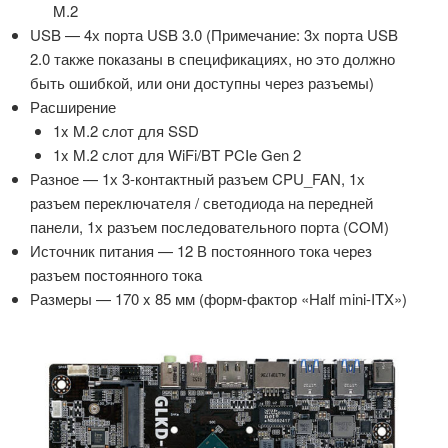
M.2
USB — 4х порта USB 3.0 (Примечание: 3х порта USB
2.0 также показаны в спецификациях, но это должно
быть ошибкой, или они доступны через разъемы)
Расширение
1x M.2 слот для SSD
1x M.2 слот для WiFi/BT PCIe Gen 2
Разное — 1х 3-контактный разъем CPU_FAN, 1х
разъем переключателя / светодиода на передней
панели, 1х разъем последовательного порта (COM)
Источник питания — 12 В постоянного тока через
разъем постоянного тока
Размеры — 170 x 85 мм (форм-фактор «Half mini-ITX»)