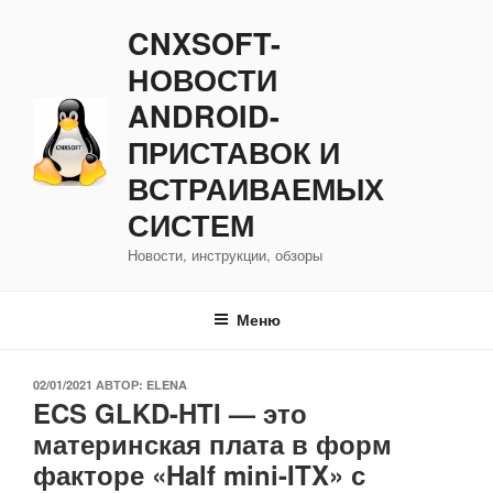
Перейти
CNXSOFT-
к
содержимому
НОВОСТИ
ANDROID-
ПРИСТАВОК И
ВСТРАИВАЕМЫХ
СИСТЕМ
Новости, инструкции, обзоры
Меню
ОПУБЛИКОВАНО
02/01/2021
АВТОР:
ELENA
ECS GLKD-HTI — это
материнская плата в форм
факторе «Half mini-ITX» с