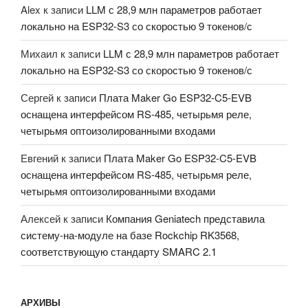
Alex
к записи
LLM с 28,9 млн параметров работает
локально на ESP32-S3 со скоростью 9 токенов/с
Михаил
к записи
LLM с 28,9 млн параметров работает
локально на ESP32-S3 со скоростью 9 токенов/с
Сергей
к записи
Плата Maker Go ESP32-C5-EVB
оснащена интерфейсом RS-485, четырьмя реле,
четырьмя оптоизолированными входами
Евгений
к записи
Плата Maker Go ESP32-C5-EVB
оснащена интерфейсом RS-485, четырьмя реле,
четырьмя оптоизолированными входами
Алексей
к записи
Компания Geniatech представила
систему-на-модуле на базе Rockchip RK3568,
соответствующую стандарту SMARC 2.1
АРХИВЫ