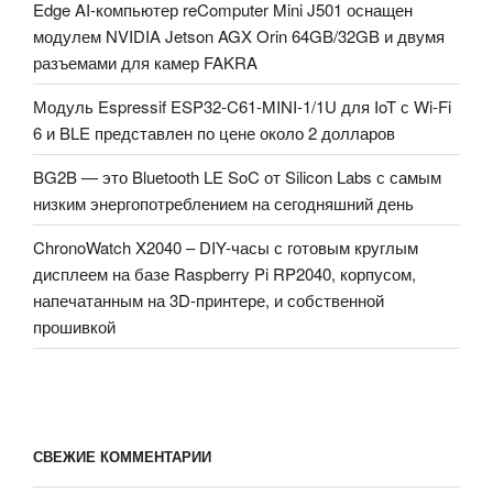
Edge AI-компьютер reComputer Mini J501 оснащен
модулем NVIDIA Jetson AGX Orin 64GB/32GB и двумя
разъемами для камер FAKRA
Модуль Espressif ESP32-C61-MINI-1/1U для IoT с Wi-Fi
6 и BLE представлен по цене около 2 долларов
BG2B — это Bluetooth LE SoC от Silicon Labs с самым
низким энергопотреблением на сегодняшний день
ChronoWatch X2040 – DIY-часы с готовым круглым
дисплеем на базе Raspberry Pi RP2040, корпусом,
напечатанным на 3D-принтере, и собственной
прошивкой
СВЕЖИЕ КОММЕНТАРИИ