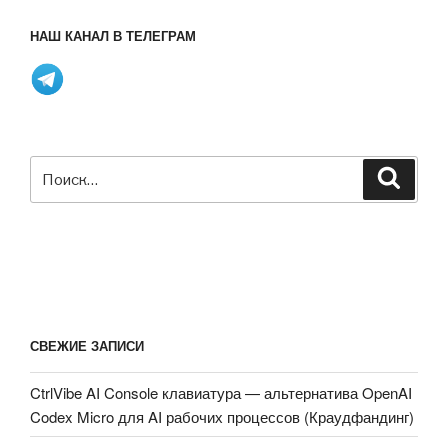
НАШ КАНАЛ В ТЕЛЕГРАМ
Искать:
Поиск
СВЕЖИЕ ЗАПИСИ
CtrlVibe AI Console клавиатура — альтернатива OpenAI
Codex Micro для AI рабочих процессов (Краудфандинг)