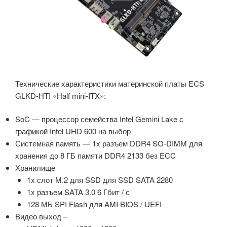
Технические характеристики материнской платы ECS
GLKD-HTI «Half mini-ITX»:
SoC — процессор семейства Intel Gemini Lake с
графикой Intel UHD 600 на выбор
Системная память — 1x разъем DDR4 SO-DIMM для
хранения до 8 ГБ памяти DDR4 2133 без ECC
Хранилище
1x слот M.2 для SSD для SSD SATA 2280
1x разъем SATA 3.0 6 Гбит / с
128 МБ SPI Flash для AMI BIOS / UEFI
Видео выход –