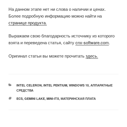
На данном этапе нет ни слова о наличии и ценах.
Более подробную информацию можно найти на
странице продукта.
Выражаем свою благодарность источнику из которого
взята и переведена статья, сайту
cnx-software.com
.
Оригинал статьи вы можете прочитать
здесь.
РУБРИКИ
INTEL CELERON
,
INTEL PENTIUM
,
WINDOWS 10
,
АППАРАТНЫЕ
СРЕДСТВА
МЕТКИ
ECS
,
GEMINI LAKE
,
MINI-ITX
,
МАТЕРИНСКАЯ ПЛАТА