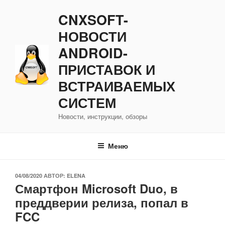
Перейти
CNXSOFT-
к
содержимому
НОВОСТИ
ANDROID-
ПРИСТАВОК И
ВСТРАИВАЕМЫХ
СИСТЕМ
Новости, инструкции, обзоры
Меню
ОПУБЛИКОВАНО
04/08/2020
АВТОР:
ELENA
Смартфон Microsoft Duo, в
преддверии релиза, попал в
FCC