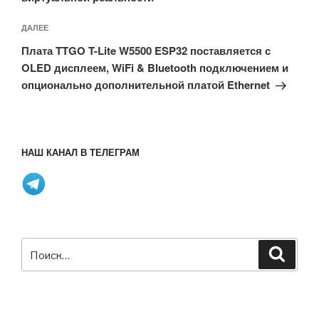
Следующая
ДАЛЕЕ
запись
Плата TTGO T-Lite W5500 ESP32 поставляется с
OLED дисплеем, WiFi & Bluetooth подключением и
опционально дополнительной платой Ethernet
НАШ КАНАЛ В ТЕЛЕГРАМ
Искать:
Поиск