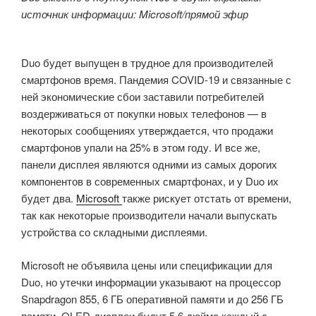
источник информации: Microsoft/прямой эфир
Duo будет выпущен в трудное для производителей
смартфонов время. Пандемия COVID-19 и связанные с
ней экономические сбои заставили потребителей
воздерживаться от покупки новых телефонов — в
некоторых сообщениях утверждается, что продажи
смартфонов упали на 25% в этом году. И все же,
панели дисплея являются одними из самых дорогих
компонентов в современных смартфонах, и у Duo их
будет два.
Microsoft
также рискует отстать от времени,
так как некоторые производители начали выпускать
устройства со складными дисплеями.
Microsoft не объявила цены или спецификации для
Duo, но утечки информации указывают на процессор
Snapdragon 855, 6 ГБ оперативной памяти и до 256 ГБ
памяти. OLED-дисплеи будут 5,6 дюйма каждый с