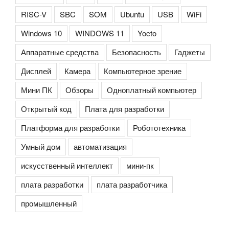
RISC-V
SBC
SOM
Ubuntu
USB
WiFi
Windows 10
WINDOWS 11
Yocto
Аппаратные средства
Безопасность
Гаджеты
Дисплей
Камера
Компьютерное зрение
Мини ПК
Обзоры
Одноплатный компьютер
Открытый код
Плата для разработки
Платформа для разработки
Робототехника
Умный дом
автоматизация
искусственный интеллект
мини-пк
плата разработки
плата разработчика
промышленный