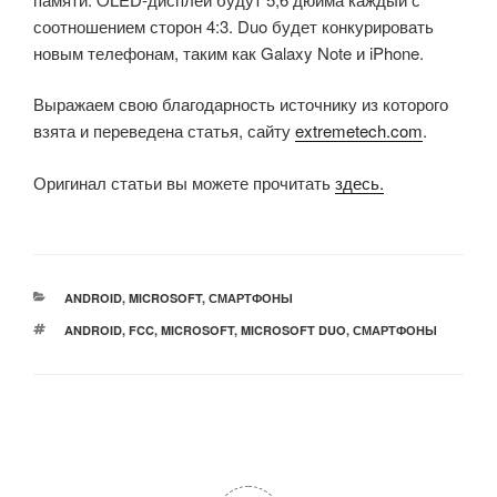
соотношением сторон 4:3. Duo будет конкурировать
новым телефонам, таким как Galaxy Note и iPhone.
Выражаем свою благодарность источнику из которого
взята и переведена статья, сайту
extremetech.com
.
Оригинал статьи вы можете прочитать
здесь.
РУБРИКИ
ANDROID
,
MICROSOFT
,
СМАРТФОНЫ
МЕТКИ
ANDROID
,
FCC
,
MICROSOFT
,
MICROSOFT DUO
,
СМАРТФОНЫ