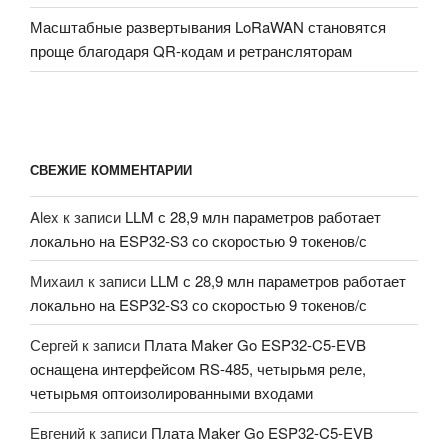
Масштабные развертывания LoRaWAN становятся
проще благодаря QR-кодам и ретрансляторам
СВЕЖИЕ КОММЕНТАРИИ
Alex
к записи
LLM с 28,9 млн параметров работает
локально на ESP32-S3 со скоростью 9 токенов/с
Михаил
к записи
LLM с 28,9 млн параметров работает
локально на ESP32-S3 со скоростью 9 токенов/с
Сергей
к записи
Плата Maker Go ESP32-C5-EVB
оснащена интерфейсом RS-485, четырьмя реле,
четырьмя оптоизолированными входами
Евгений
к записи
Плата Maker Go ESP32-C5-EVB