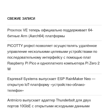
СВЕЖИЕ ЗАПИСИ
Proxmox VE теперь официально поддерживает 64-
битные Arm (Aarch64) платформы
PICOTTY project позволяет осуществлять удалённое
управление несколькими целевыми устройствами по
последовательному интерфейсу с помощью плат
Raspberry Pi Pico и одноплатного компьютера Pi Zero 2
W
Espressif Systems выпускает ESP RainMaker Neo —
открытую IoT-платформу «устройство-облако-
телефон»
Antmicro выпускает адаптер Thunderbolt для двух
портов 10GbE с открытыми исходными данными