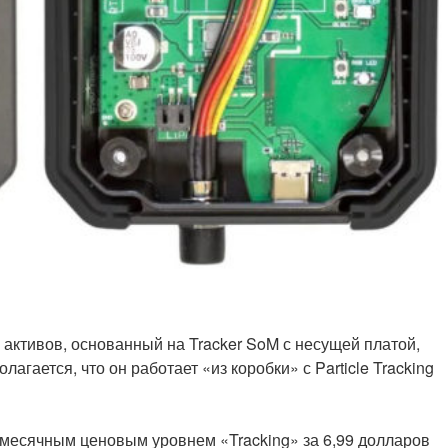
 активов, основанный на Tracker SoM с несущей платой,
агается, что он работает «из коробки» с Particle Tracking
емесячным ценовым уровнем «Tracking» за 6,99 долларов