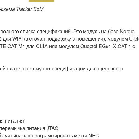
схема Tracker SoM
 полного списка спецификаций. Это модуль на базе Nordic
 для WiFI (включая поддержку в помещении), модулем U-bl
LTE CAT M1 для США или модулем Quectel EG91-X CAT 1 с
ой плате, поэтому вот спецификации для оценочного
ля питания)
перемычка питания JTAG
 считывать и программировать метки NFC