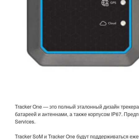
Tracker One — это полный эталонный дизайн трекера
батареей и антеннами, а также корпусом IP67. Предпол
Services.
Tracker SoM и Tracker One будут поддерживаться еж