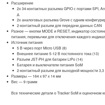
Расширение
2х 34-контактных разъема GPIO с портами SPI, An
д.
2х аналоговых разъема Grove с одним конфигури
2-контактный разъем для передачи данных CAN
Разное — кнопки MODE и RESET, индикатор состояни
питания, перемычки для отключения каждого индика
Источник питания
5 В через порт Micro USB (8)
Внешнее питание 5-12 В постоянного тока (13)
Разъем JST-PH для батареи LiPo (14)
Батарея и выключатели питания SoM
2-контактный разъем для выходной мощности 3,3 
Размеры — 164 х 97 х 14 мм
Вес — 9 грамм
Все технические детали о Tracker SoM и оценочном 