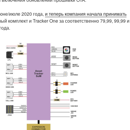
юне/июле 2020 года,
и теперь компания начала принимать
ый комплект и Tracker One за соответственно 79,99, 99,99 и
года.