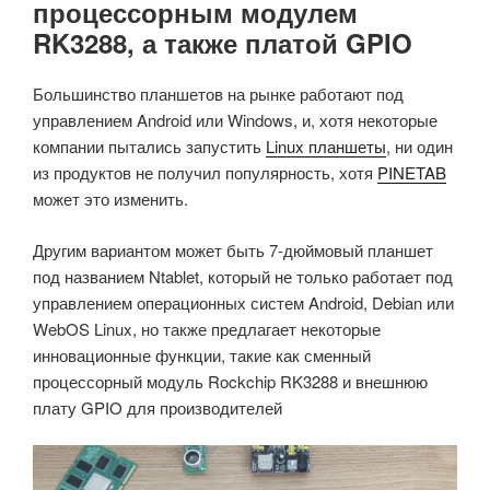
процессорным модулем
RK3288, а также платой GPIO
Большинство планшетов на рынке работают под
управлением Android или Windows, и, хотя некоторые
компании пытались запустить
Linux планшеты
, ни один
из продуктов не получил популярность, хотя
PINETAB
может это изменить.
Другим вариантом может быть 7-дюймовый планшет
под названием Ntablet, который не только работает под
управлением операционных систем Android, Debian или
WebOS Linux, но также предлагает некоторые
инновационные функции, такие как сменный
процессорный модуль Rockchip RK3288 и внешнюю
плату GPIO для производителей