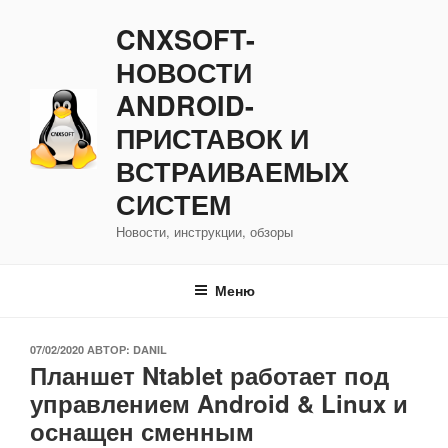
Перейти
CNXSOFT-
к
содержимому
НОВОСТИ
ANDROID-
ПРИСТАВОК И
ВСТРАИВАЕМЫХ
СИСТЕМ
Новости, инструкции, обзоры
Меню
ОПУБЛИКОВАНО
07/02/2020
АВТОР:
DANIL
Планшет Ntablet работает под
управлением Android & Linux и
оснащен сменным