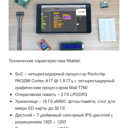
Технические характеристики Ntablet:
SoC – четырехъядерный процессор Rockchip
RK3288 Cortex-A17 @ 1.8 ГГц с четырехъядерный
графическим процессором Mali-T760
Оперативная память – 2 Гб LPDDR3
Хранилище – 16 Гб eMMC флэш-памяти, слот для
микро SD-карты до 32 Гб
Дисплей – 7-дюймовый сенсорный IPS-дисплей с
разрешением 1920 × 1200