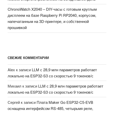
ChronoWatch X2040 – DIY-часы с готовым круглым
дисплеем на базе Raspberry Pi RP2040, корпусом,
напечатанным на 3D-принтере, и собственной
прошивкой
СВЕЖИЕ КОММЕНТАРИИ
Alex
к записи
LLM с 28,9 млн параметров работает
локально на ESP32-S3 со скоростью 9 токенов/с
Михаил
к записи
LLM с 28,9 млн параметров работает
локально на ESP32-S3 со скоростью 9 токенов/с
Сергей
к записи
Плата Maker Go ESP32-C5-EVB
оснащена интерфейсом RS-485, четырьмя реле,