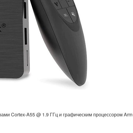
рами Cortex-A55 @ 1.9 ГГц и графическим процессором Arm