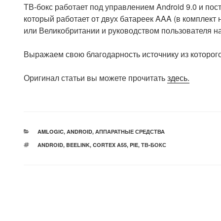
ТВ-бокс работает под управлением Android 9.0 и по
который работает от двух батареек AAA (в комплект
или Великобритании и руководством пользователя на
Выражаем свою благодарность источнику из которого
Оригинал статьи вы можете прочитать
здесь.
РУБРИКИ
AMLOGIC
,
ANDROID
,
АППАРАТНЫЕ СРЕДСТВА
МЕТКИ
ANDROID
,
BEELINK
,
CORTEX A55
,
PIE
,
ТВ-БОКС