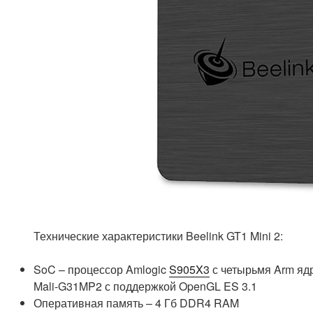
Технические характеристики Beelink GT1 Mini 2:
SoC – процессор Amlogic
S905X3
с четырьмя Arm яд
Mali-G31MP2 с поддержкой OpenGL ES 3.1
Оперативная память – 4 Гб DDR4 RAM