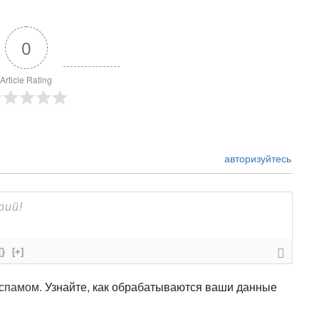
0
Article Rating
авторизуйтесь
{}
[+]
 спамом.
Узнайте, как обрабатываются ваши данные