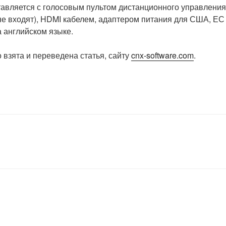
ставляется с голосовым пультом дистанционного управления
 не входят), HDMI кабелем, адаптером питания для США, ЕС
 английском языке.
 взята и переведена статья, сайту
cnx-software.com
.