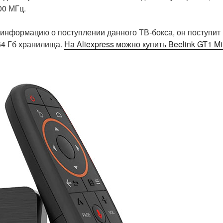
00 МГц.
информацию о поступлении данного ТВ-бокса, он поступит 
64 Гб хранилища.
На Aliexpress можно купить Beelink GT1 Mi