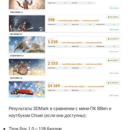
Результаты 3DMark в сравнении с мини-ПК BBen и
ноутбуком Chuwi (если они доступны):
Time Spy 1.0 –
118 баллов
;