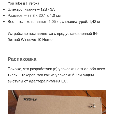
YouTube в Firefox)
Электропитание – 12В / 3А
Размеры – 33,8 х 20,1 х 1,0 см
Вес – только планшет: 1,05 кг;
с клавиатурой: 1,42 кг
Устройство поставляется с предустановленной 64-
битной Windows 10 Home.
Распаковка
Похоже, что разработчик (и) упаковки не знал обо всех
типах штекеров, так как из упаковки были видны
выступы от адаптера питания ЕС.