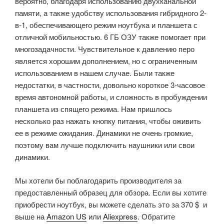
вероятно, благодаря использованию двухканальной
памяти, а также удобству использования гибридного 2-
в-1, обеспечивающего режим ноутбука и планшета с
отличной мобильностью.
6 ГБ ОЗУ также помогает при
многозадачности.
Чувствительное к давлению перо
является хорошим дополнением, но с ограниченным
использованием в нашем случае.
Были также
недостатки, в частности, довольно короткое 3-часовое
время автономной работы, и сложность в пробуждении
планшета из спящего режима.
Н
ам пришлось
несколько раз нажать кнопку питания, чтобы оживить
ее в режиме ожидания.
Динамики не очень громкие,
поэтому вам лучше подключить наушники или свои
динамики.
Мы хотели бы поблагодарить производителя за
предоставленный образец для обзора.
Если вы хотите
приобрести ноутбук, вы можете сделать это за 370 $ и
выше на
Amazon US
или
Aliexpress
.
Обратите