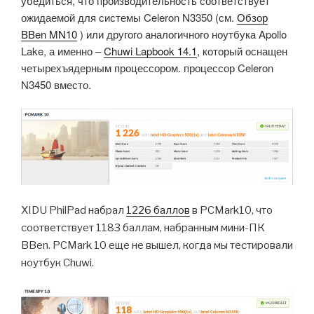
убедиться, что производительность соответствует
ожидаемой для системы Celeron N3350 (см.
Обзор
BBen MN10
) или другого аналогичного ноутбука Apollo
Lake, а именно –
Chuwi Lapbook 14.1
, который оснащен
четырехъядерным процессором. процессор Celeron
N3450 вместо.
XIDU PhilPad набрал
1226 баллов
в PCMark10, что
соответствует 1183 баллам, набранным мини-ПК
BBen.
PCMark 10 еще не вышел, когда мы тестировали
ноутбук Chuwi.