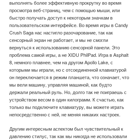
выполнять более эффективную прокрутку
во время
просмотра веб-страниц, чем с помощью мыши, или
быстро получать доступ к некоторым значкам в
пользовательском интерфейсе.
Во время игры в Candy
Crush Saga нас настигло разочарование, так как
сенсорный экран не работает, и мы не смогли
вернуться к использованию сенсорной панели.
Это
проблема самой игры, а не XIDU PhilPad.
Игра в Asphalt
8, немного плавнее, чем на другом Apollo Lake, с
которыми мы играли, но с отсоединенной клавиатурой
он переключается в режим планшета, что означает, что
мы вели машину, управляя машиной, как будто
держали реальный руль.
Но, долго так не поиграешь с
устройством весом в один килограмм.
К счастью, как
только вы подключите клавиатуру, вы можете играть
непосредственно с ней, не меняя никаких настроек.
Другим интересным аспектом был чувствительный к
давлению стилус, так как мы никогда не использовали