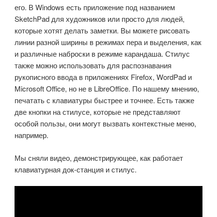
его.
В Windows есть приложение под названием
SketchPad для художников или просто для людей,
которые хотят делать заметки.
Вы можете рисовать
линии разной ширины в режимах пера и выделения, как
и различные наброски в режиме карандаша.
Стилус
также можно использовать для распознавания
рукописного ввода в приложениях Firefox, WordPad и
Microsoft Office, но не в LibreOffice.
По нашему мнению,
печатать с клавиатуры быстрее и точнее.
Есть также
две кнопки на стилусе, которые не представляют
особой пользы, они могут вызвать контекстные меню,
например.
Мы сняли видео, демонстрирующее, как работает
клавиатурная док-станция и стилус.