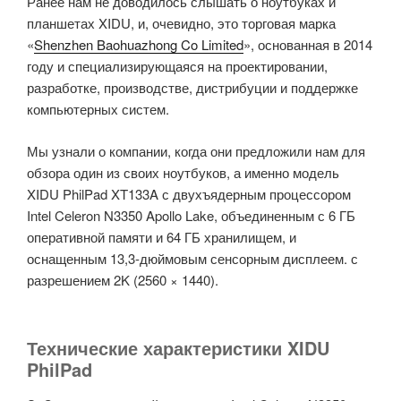
Ранее нам не доводилось слышать о ноутбуках и
планшетах XIDU, и, очевидно, это торговая марка
«
Shenzhen Baohuazhong Co Limited
», основанная в 2014
году и специализирующаяся на проектировании,
разработке, производстве, дистрибуции и поддержке
компьютерных систем.
Мы узнали о компании, когда они предложили нам для
обзора один из своих ноутбуков, а именно модель
XIDU PhilPad XT133A с двухъядерным процессором
Intel Celeron N3350 Apollo Lake, объединенным с 6 ГБ
оперативной памяти и 64 ГБ хранилищем, и
оснащенным 13,3-дюймовым сенсорным дисплеем. с
разрешением 2K (2560 × 1440).
Технические характеристики
XIDU
PhilPad