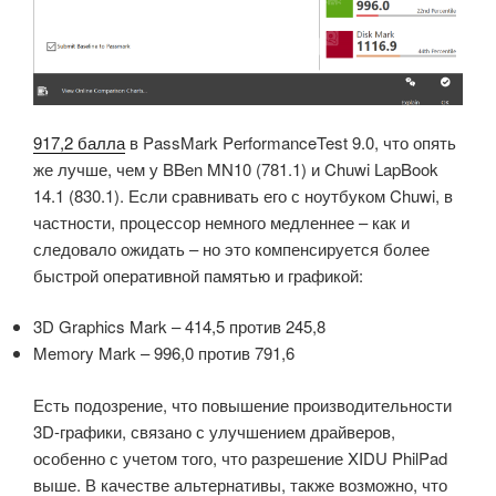
917,2 балла
в PassMark PerformanceTest 9.0, что опять
же лучше, чем у BBen MN10 (781.1) и Chuwi LapBook
14.1 (830.1).
Если сравнивать его с ноутбуком Chuwi, в
частности, процессор немного медленнее – как и
следовало ожидать – но это компенсируется более
быстрой оперативной памятью и графикой:
3D Graphics Mark – 414,5 против 245,8
Memory Mark – 996,0 против 791,6
Есть подозрение, что повышение производительности
3D-графики, связано с улучшением драйверов,
особенно с учетом того, что разрешение XIDU PhilPad
выше.
В качестве альтернативы, также возможно, что