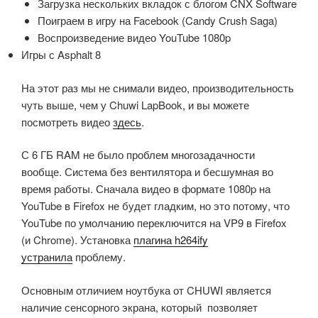
Загрузка нескольких вкладок с блогом CNX Software
Поиграем в игру на Facebook (Candy Crush Saga)
Воспроизведение видео YouTube 1080p
Игры с Asphalt 8
На этот раз мы не снимали видео, производительность
чуть выше, чем у Chuwi LapBook, и вы можете
посмотреть видео
здесь
.
С 6 ГБ RAM не было проблем многозадачности
вообще.
Система без вентилятора и бесшумная во
время работы.
Сначала видео в формате 1080p на
YouTube в Firefox не будет гладким, но это потому, что
YouTube по умолчанию переключится на VP9 в Firefox
(и Chrome).
Установка
плагина h264ify
устранила
проблему.
Основным отличием ноутбука от CHUWI является
наличие сенсорного экрана, который позволяет