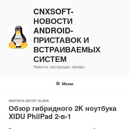
Перейти
CNXSOFT-
к
содержимому
НОВОСТИ
ANDROID-
ПРИСТАВОК И
ВСТРАИВАЕМЫХ
СИСТЕМ
Новости, инструкции, обзоры
Меню
ОПУБЛИКОВАНО
08/07/2019
АВТОР:
ELENA
Обзор гибридного 2K ноутбука
XIDU PhilPad 2-в-1