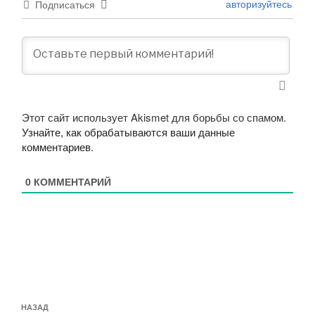
авторизуйтесь
Подписаться
Этот сайт использует Akismet для борьбы со спамом.
Узнайте, как обрабатываются ваши данные
комментариев
.
0
КОММЕНТАРИЙ
Навигация
Предыдущая
НАЗАД
по