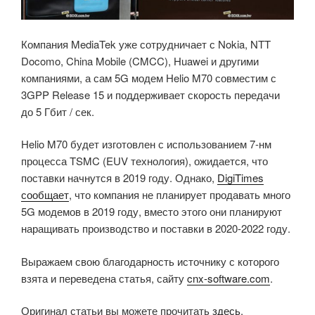
Компания MediaTek уже сотрудничает с Nokia, NTT
Docomo, China Mobile (CMCC), Huawei и другими
компаниями, а сам 5G модем Helio M70 совместим с
3GPP Release 15 и поддерживает скорость передачи
до 5 Гбит / сек.
Helio M70 будет изготовлен с использованием 7-нм
процесса TSMC (EUV технология), ожидается, что
поставки начнутся в 2019 году. Однако,
DigiTimes
сообщает
, что компания не планирует продавать много
5G модемов в 2019 году, вместо этого они планируют
наращивать производство и поставки в 2020-2022 году.
Выражаем свою благодарность источнику с которого
взята и переведена статья, сайту
cnx-software.com
.
Оригинал статьи вы можете прочитать
здесь
.