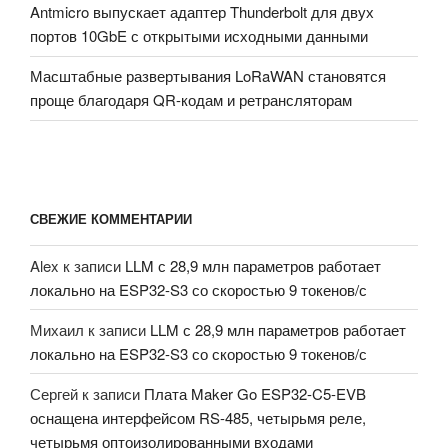
Antmicro выпускает адаптер Thunderbolt для двух
портов 10GbE с открытыми исходными данными
Масштабные развертывания LoRaWAN становятся
проще благодаря QR-кодам и ретрансляторам
СВЕЖИЕ КОММЕНТАРИИ
Alex
к записи
LLM с 28,9 млн параметров работает
локально на ESP32-S3 со скоростью 9 токенов/с
Михаил
к записи
LLM с 28,9 млн параметров работает
локально на ESP32-S3 со скоростью 9 токенов/с
Сергей
к записи
Плата Maker Go ESP32-C5-EVB
оснащена интерфейсом RS-485, четырьмя реле,
четырьмя оптоизолированными входами