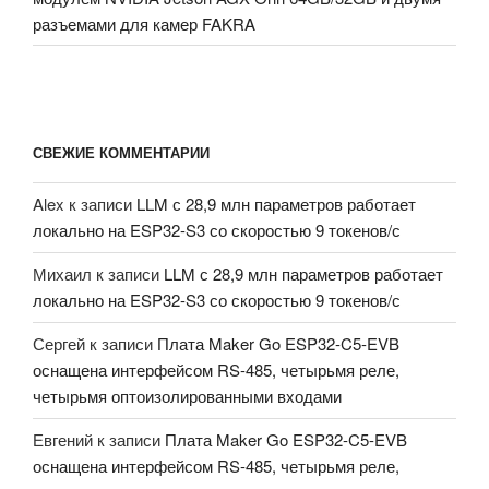
разъемами для камер FAKRA
СВЕЖИЕ КОММЕНТАРИИ
Alex
к записи
LLM с 28,9 млн параметров работает
локально на ESP32-S3 со скоростью 9 токенов/с
Михаил
к записи
LLM с 28,9 млн параметров работает
локально на ESP32-S3 со скоростью 9 токенов/с
Сергей
к записи
Плата Maker Go ESP32-C5-EVB
оснащена интерфейсом RS-485, четырьмя реле,
четырьмя оптоизолированными входами
Евгений
к записи
Плата Maker Go ESP32-C5-EVB
оснащена интерфейсом RS-485, четырьмя реле,