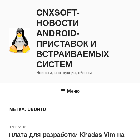
Перейти
CNXSOFT-
к
содержимому
НОВОСТИ
ANDROID-
ПРИСТАВОК И
ВСТРАИВАЕМЫХ
СИСТЕМ
Новости, инструкции, обзоры
Меню
МЕТКА:
UBUNTU
ОПУБЛИКОВАНО
17/11/2016
Плата для разработки Khadas Vim на