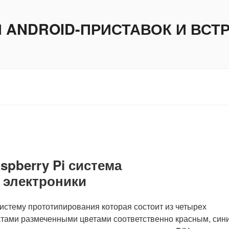
И ANDROID-ПРИСТАВОК И ВС
spberry Pi система
 электроники
истему прототипирования которая состоит из четырех
платами размеченными цветами соответственно красным, син