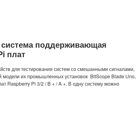
я система поддерживающая
Pi плат
ойств для тестирования систем со смешанными сигналами,
ой модели их промышленных установок BitScope Blade Uno,
ат Raspberry Pi 3/2 / B + / A +. В одну систему можно