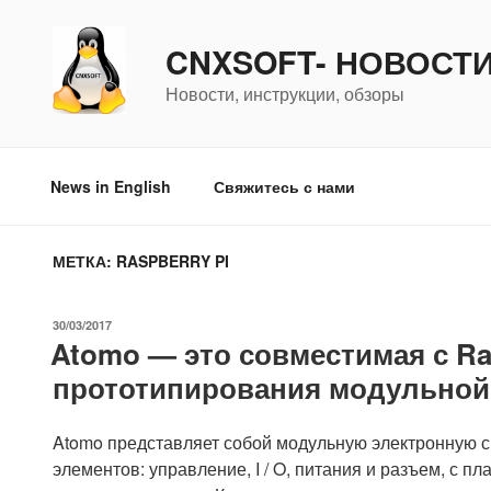
Перейти
к
CNXSOFT- НОВОСТ
содержимому
Новости, инструкции, обзоры
News in English
Свяжитесь с нами
МЕТКА:
RASPBERRY PI
ОПУБЛИКОВАНО
30/03/2017
Atomo — это совместимая с Ra
прототипирования модульной
Atomo представляет собой модульную электронную с
элементов: управление, I / O, питания и разъем, с 