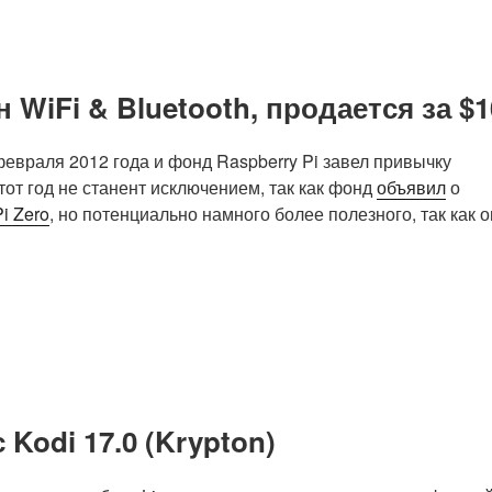
 WiFi & Bluetooth, продается за $1
февраля 2012 года и фонд Raspberry Pi завел привычку
от год не станент исключением, так как фонд
объявил
о
i Zero
, но потенциально намного более полезного, так как 
 Kodi 17.0 (Krypton)