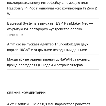
последовательному интерфейсу с помощью плат
Raspberry Pi Pico и одноплатного компьютера Pi Zero 2
W
Espressif Systems выпускает ESP RainMaker Neo —
открытую IoT-платформу «устройство-облако-
телефон»
Antmicro выпускает адаптер Thunderbolt для двух
портов 10GbE с открытыми исходными данными
Масштабные развертывания LoRaWAN становятся
проще благодаря QR-кодам и ретрансляторам
СВЕЖИЕ КОММЕНТАРИИ
Alex
к записи
LLM с 28,9 млн параметров работает