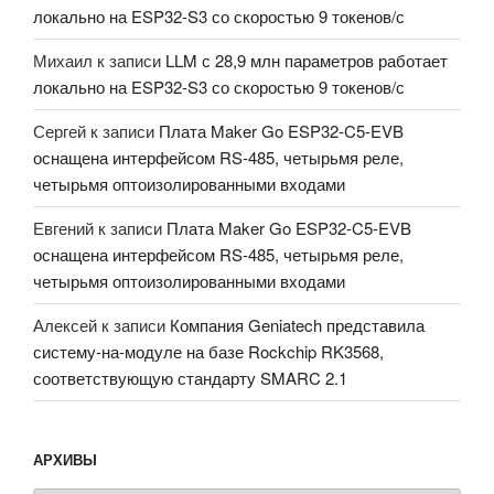
локально на ESP32-S3 со скоростью 9 токенов/с
Михаил
к записи
LLM с 28,9 млн параметров работает
локально на ESP32-S3 со скоростью 9 токенов/с
Сергей
к записи
Плата Maker Go ESP32-C5-EVB
оснащена интерфейсом RS-485, четырьмя реле,
четырьмя оптоизолированными входами
Евгений
к записи
Плата Maker Go ESP32-C5-EVB
оснащена интерфейсом RS-485, четырьмя реле,
четырьмя оптоизолированными входами
Алексей
к записи
Компания Geniatech представила
систему-на-модуле на базе Rockchip RK3568,
соответствующую стандарту SMARC 2.1
АРХИВЫ