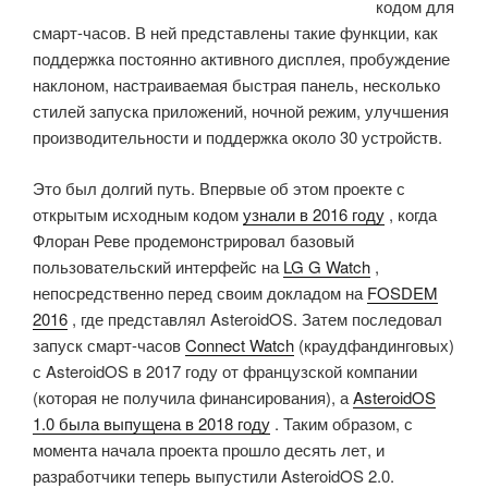
кодом для
смарт-часов. В ней представлены такие функции, как
поддержка постоянно активного дисплея, пробуждение
наклоном, настраиваемая быстрая панель, несколько
стилей запуска приложений, ночной режим, улучшения
производительности и поддержка около 30 устройств.
Это был долгий путь. Впервые об этом проекте с
открытым исходным кодом
узнали в 2016 году
, когда
Флоран Реве продемонстрировал базовый
пользовательский интерфейс на
LG G Watch
,
непосредственно перед своим докладом на
FOSDEM
2016
, где представлял AsteroidOS. Затем последовал
запуск смарт-часов
Connect Watch
(краудфандинговых)
с AsteroidOS в 2017 году от французской компании
(которая не получила финансирования), а
AsteroidOS
1.0 была выпущена в 2018 году
. Таким образом, с
момента начала проекта прошло десять лет, и
разработчики теперь выпустили AsteroidOS 2.0.