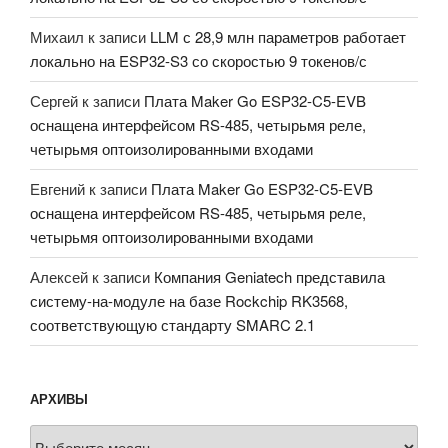
Михаил
к записи
LLM с 28,9 млн параметров работает
локально на ESP32-S3 со скоростью 9 токенов/с
Сергей
к записи
Плата Maker Go ESP32-C5-EVB
оснащена интерфейсом RS-485, четырьмя реле,
четырьмя оптоизолированными входами
Евгений
к записи
Плата Maker Go ESP32-C5-EVB
оснащена интерфейсом RS-485, четырьмя реле,
четырьмя оптоизолированными входами
Алексей
к записи
Компания Geniatech представила
систему-на-модуле на базе Rockchip RK3568,
соответствующую стандарту SMARC 2.1
АРХИВЫ
Архивы