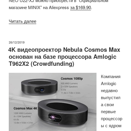
NEO U22-XJ можно приобрести в “Официальном
магазине MINIX” на Aliexpress
за $169.90
.
«Медиа-
Читать далее
хаб
MINIX
NEO
ОПУБЛИКОВАНО
26/12/2019
4K видеопроектор Nebula Cosmos Max
U22-
основан на базе процессора Amlogic
XJ
T962X2 (Crowdfunding)
с
поддержкой
Компания
Dolby
Amlogic
Vision
недавно
и
выпустил
Dolby
а свои
Audio
первые
был
процессор
запущен
ы с ядром
в