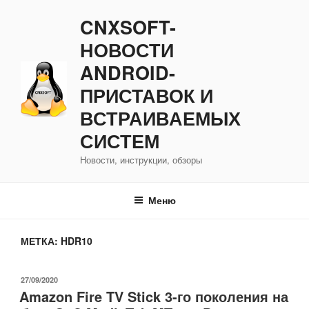
Перейти
CNXSOFT-
к
содержимому
НОВОСТИ
ANDROID-
ПРИСТАВОК И
ВСТРАИВАЕМЫХ
СИСТЕМ
Новости, инструкции, обзоры
Меню
МЕТКА:
HDR10
ОПУБЛИКОВАНО
27/09/2020
Amazon Fire TV Stick 3-го поколения на