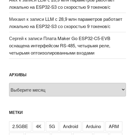
локально на ESP32-S3 со скоростью 9 токенов/с
Михаил
к записи
LLM с 28,9 млн параметров работает
локально на ESP32-S3 со скоростью 9 токенов/с
Сергей
к записи
Плата Maker Go ESP32-C5-EVB
оснащена интерфейсом RS-485, четырьмя реле,
четырьмя оптоизолированными входами
АРХИВЫ
Архивы
МЕТКИ
2.5GBE
4K
5G
Android
Arduino
ARM