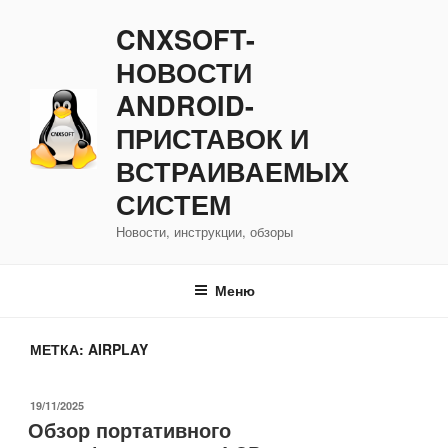
Перейти
CNXSOFT-
к
содержимому
НОВОСТИ
ANDROID-
ПРИСТАВОК И
ВСТРАИВАЕМЫХ
СИСТЕМ
Новости, инструкции, обзоры
Меню
МЕТКА:
AIRPLAY
ОПУБЛИКОВАНО
19/11/2025
Обзор портативного