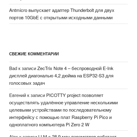
Antmicro выпускает адаптер Thunderbolt для двух
портов 10GbE с открытыми исходными данными
СВЕЖИЕ КОММЕНТАРИИ
Bad
к записи
ZecTrix Note 4 – беспроводной E-Ink
дисплей диагональю 4,2 дюйма на ESP32-S3 для
голосовых задач
Евгений
к записи
PICOTTY project позволяет
осуществлять удалённое управление несколькими
целевыми устройствами по последовательному
интерфейсу с помощью плат Raspberry Pi Pico и
одноплатного компьютера Pi Zero 2 W
Alex
к записи
LLM с 28,9 млн параметров работает