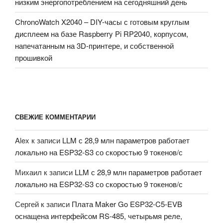
низким энергопотреблением на сегодняшний день
ChronoWatch X2040 – DIY-часы с готовым круглым
дисплеем на базе Raspberry Pi RP2040, корпусом,
напечатанным на 3D-принтере, и собственной
прошивкой
СВЕЖИЕ КОММЕНТАРИИ
Alex
к записи
LLM с 28,9 млн параметров работает
локально на ESP32-S3 со скоростью 9 токенов/с
Михаил
к записи
LLM с 28,9 млн параметров работает
локально на ESP32-S3 со скоростью 9 токенов/с
Сергей
к записи
Плата Maker Go ESP32-C5-EVB
оснащена интерфейсом RS-485, четырьмя реле,