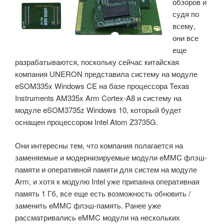
обзоров и
судя по
всему,
они все
еще
разрабатываются, поскольку сейчас китайская
компания UNERON представила систему на модуле
eSOM335x Windows CE на базе процессора Texas
Instruments AM335x Arm Cortex-A8 и систему на
модуле eSOM3735z Windows 10, который будет
оснащен процессором Intel Atom Z3735G.
Они интересны тем, что компания полагается на
заменяемые и модернизируемые модули eMMC флэш-
памяти и оперативной памяти для систем на модуле
Arm, и хотя к модулю Intel уже припаяна оперативная
память 1 Гб, все еще есть возможность обновить /
заменить eMMC флэш-память. Ранее уже
рассматривались eMMC модули на нескольких