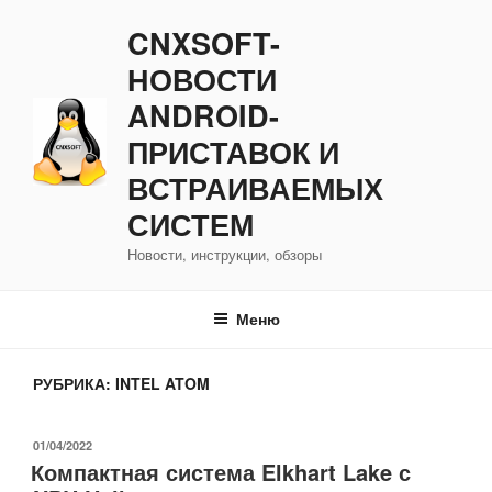
Перейти
CNXSOFT-
к
содержимому
НОВОСТИ
ANDROID-
ПРИСТАВОК И
ВСТРАИВАЕМЫХ
СИСТЕМ
Новости, инструкции, обзоры
Меню
РУБРИКА:
INTEL ATOM
ОПУБЛИКОВАНО
01/04/2022
Компактная система Elkhart Lake с