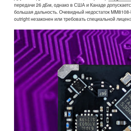
передачи 26 дБм, однако в США и Канаде допускаетс
большая дальность. Очевидный недостаток MM8108-M2
outright незаконен или требовать специальной лицен