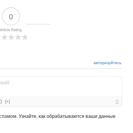
0
Article Rating
авторизуйтесь
{}
[+]
 спамом.
Узнайте, как обрабатываются ваши данные