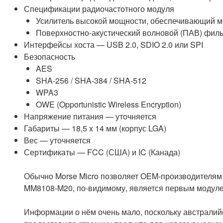
Спецификации радиочастотного модуля
Усилитель высокой мощности, обеспечивающий м
Поверхностно-акустический волновой (ПАВ) филь
Интерфейсы хоста — USB 2.0, SDIO 2.0 или SPI
Безопасность
AES
SHA-256 / SHA-384 / SHA-512
WPA3
OWE (Opportunistic Wireless Encryption)
Напряжение питания — уточняется
Габариты — 18,5 x 14 мм (корпус LGA)
Вес — уточняется
Сертификаты — FCC (США) и IC (Канада)
Обычно Morse Micro позволяет OEM-производителям 
MM8108-M20, по-видимому, является первым модуле
Информации о нём очень мало, поскольку австрали