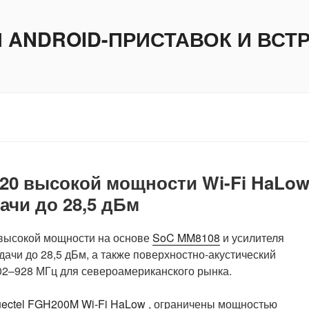
И ANDROID-ПРИСТАВОК И ВС
20 высокой мощности Wi-Fi HaLo
ачи до 28,5 дБм
 высокой мощности на основе
SoC MM8108
и усилителя
чи до 28,5 дБм, а также поверхностно-акустический
02–928 МГц для североамериканского рынка.
ectel FGH200M Wi-Fi HaLow
, ограничены мощностью