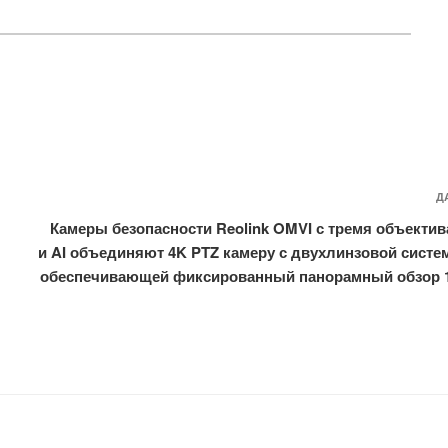
Д
Камеры безопасности Reolink OMVI с тремя объекти
и AI объединяют 4K PTZ камеру с двухлинзовой систе
обеспечивающей фиксированный панорамный обзор 1