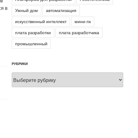
Бм
ся в
Умный дом
автоматизация
искусственный интеллект
мини-пк
плата разработки
плата разработчика
промышленный
РУБРИКИ
Рубрики