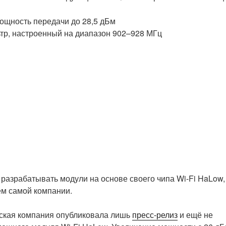
ощность передачи до 28,5 дБм
тр, настроенный на диапазон 902–928 МГц
разрабатывать модули на основе своего чипа Wi-Fi HaLow,
м самой компании.
йская компания опубликовала лишь
пресс-релиз
и ещё не