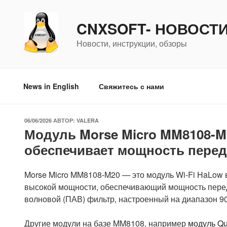
Перейти
к
CNXSOFT- НОВОСТ
содержимому
Новости, инструкции, обзоры
News in English
Свяжитесь с нами
ОПУБЛИКОВАНО
06/06/2026
АВТОР:
VALERA
Модуль Morse Micro MM8108-M
обеспечивает мощность перед
Morse Micro MM8108-M20 — это модуль Wi-Fi HaLow
высокой мощности, обеспечивающий мощность переда
волновой (ПАВ) фильтр, настроенный на диапазон 9
Другие модули на базе MM8108, например
модуль Qu