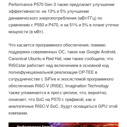
Performance P570 Gen 3 также предлагает улучшение
эффективности: на 13% и 5% улучшение
динамического энергопотребления (мВт/ГГц) по
сравнению с P550 и P470, и на 51% и 5% в плане утечки
мощности (в мВт).
Что касается программного обеспечения, помимо
поддержки современных ОС, таких как Google Android,
Canonical Ubuntu и Red Hat, нам также сообщили, что
RISCstar работает над включением в основной код
полнофункциональной реализации OP-TEE в
сотрудничестве с SiFive и экосистемой программного
обеспечения RISC-V (RISE). Imagination Technology
также упоминается в пресс-релизе, что, вероятно,
означает, что SoC на P570 с графикой, как и
аналогичные RISC-V SoC, будут оснащаться GPU этой
компании.