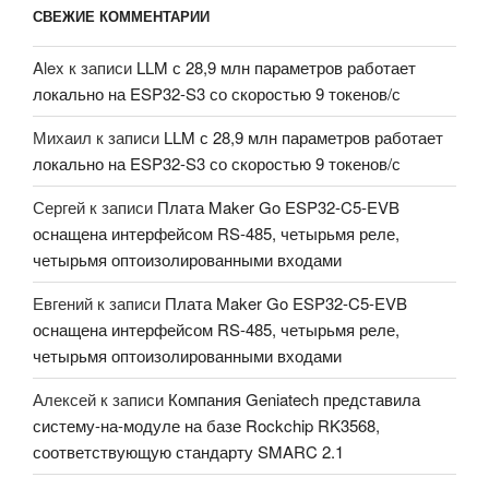
СВЕЖИЕ КОММЕНТАРИИ
Alex
к записи
LLM с 28,9 млн параметров работает
локально на ESP32-S3 со скоростью 9 токенов/с
Михаил
к записи
LLM с 28,9 млн параметров работает
локально на ESP32-S3 со скоростью 9 токенов/с
Сергей
к записи
Плата Maker Go ESP32-C5-EVB
оснащена интерфейсом RS-485, четырьмя реле,
четырьмя оптоизолированными входами
Евгений
к записи
Плата Maker Go ESP32-C5-EVB
оснащена интерфейсом RS-485, четырьмя реле,
четырьмя оптоизолированными входами
Алексей
к записи
Компания Geniatech представила
систему-на-модуле на базе Rockchip RK3568,
соответствующую стандарту SMARC 2.1