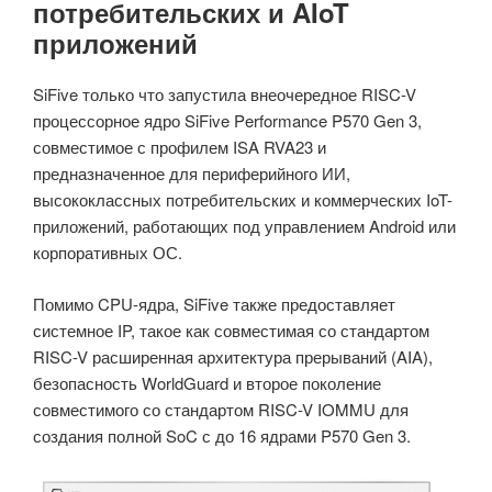
потребительских и AIoT
приложений
SiFive только что запустила внеочередное RISC-V
процессорное ядро SiFive Performance P570 Gen 3,
совместимое с профилем ISA RVA23 и
предназначенное для периферийного ИИ,
высококлассных потребительских и коммерческих IoT-
приложений, работающих под управлением Android или
корпоративных ОС.
Помимо CPU-ядра, SiFive также предоставляет
системное IP, такое как совместимая со стандартом
RISC-V расширенная архитектура прерываний (AIA),
безопасность WorldGuard и второе поколение
совместимого со стандартом RISC-V IOMMU для
создания полной SoC с до 16 ядрами P570 Gen 3.