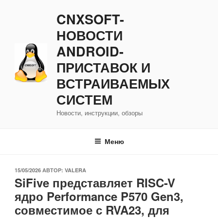
Перейти
CNXSOFT-
к
содержимому
НОВОСТИ
ANDROID-
ПРИСТАВОК И
ВСТРАИВАЕМЫХ
СИСТЕМ
Новости, инструкции, обзоры
Меню
ОПУБЛИКОВАНО
15/05/2026
АВТОР:
VALERA
SiFive представляет RISC-V
ядро Performance P570 Gen3,
совместимое с RVA23, для