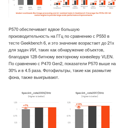
P570 обеспечивает вдвое большую
производительность на ГГц по сравнению с P550 в
тесте Geekbench 6, и это значение возрастает до 21x
для задач ИИ, таких как обнаружение объектов,
благодаря 128-битному векторному конвейеру VLEN.
По сравнению с P470 Gen2, показатели P570 выше на
30% и в 4.5 раза. Фотофильтры, такие как размытие
фона, также выигрывают.