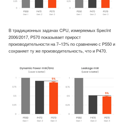
В традиционных задачах CPU, измеряемых SpecInt
2006/2017, P570 показывает прирост
производительности на 7–13% по сравнению с P550 и
сохраняет ту же производительность, что и P470.