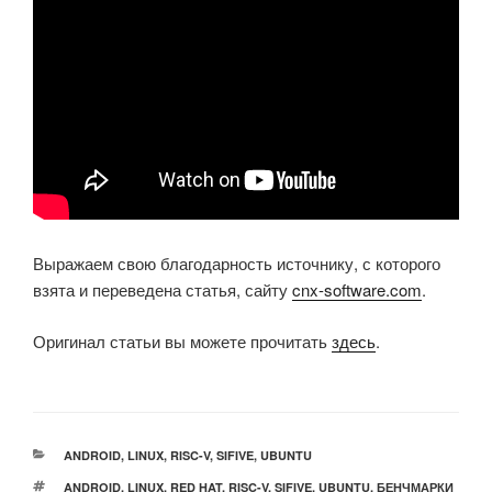
Выражаем свою благодарность источнику, с которого
взята и переведена статья, сайту
cnx-software.com
.
Оригинал статьи вы можете прочитать
здесь
.
РУБРИКИ
ANDROID
,
LINUX
,
RISC-V
,
SIFIVE
,
UBUNTU
МЕТКИ
ANDROID
,
LINUX
,
RED HAT
,
RISC-V
,
SIFIVE
,
UBUNTU
,
БЕНЧМАРКИ