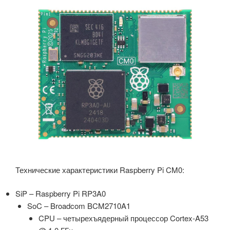
Технические характеристики Raspberry Pi CM0:
SiP – Raspberry Pi RP3A0
SoC – Broadcom BCM2710A1
CPU – четырехъядерный процессор Cortex-A53