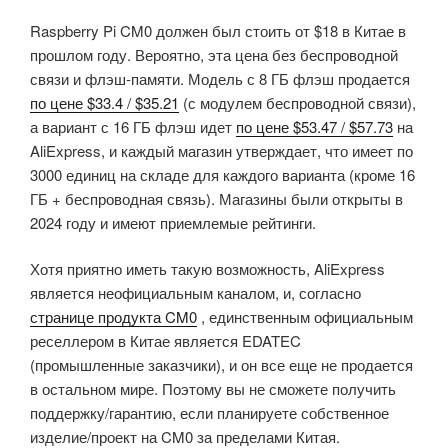
Raspberry Pi CM0 должен был стоить от $18 в Китае в
прошлом году. Вероятно, эта цена без беспроводной
связи и флэш-памяти. Модель с 8 ГБ флэш продается
по цене $33.4 / $35.21
(с модулем беспроводной связи),
а вариант с 16 ГБ флэш идет
по цене $53.47 / $57.73
на
AliExpress, и каждый магазин утверждает, что имеет по
3000 единиц на складе для каждого варианта (кроме 16
ГБ + беспроводная связь). Магазины были открыты в
2024 году и имеют приемлемые рейтинги.
Хотя приятно иметь такую возможность, AliExpress
является неофициальным каналом, и, согласно
странице продукта CM0
, единственным официальным
реселлером в Китае является EDATEC
(промышленные заказчики), и он все еще не продается
в остальном мире. Поэтому вы не сможете получить
поддержку/гарантию, если планируете собственное
изделие/проект на CM0 за пределами Китая.