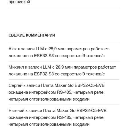
прошивкой
СВЕЖИЕ КОММЕНТАРИИ
Alex
к записи
LLM с 28,9 млн параметров работает
локально на ESP32-S3 со скоростью 9 токенов/с
Михаил
к записи
LLM с 28,9 млн параметров работает
локально на ESP32-S3 со скоростью 9 токенов/с
Сергей
к записи
Плата Maker Go ESP32-C5-EVB
оснащена интерфейсом RS-485, четырьмя реле,
четырьмя оптоизолированными входами
Евгений
к записи
Плата Maker Go ESP32-C5-EVB
оснащена интерфейсом RS-485, четырьмя реле,
четырьмя оптоизолированными входами