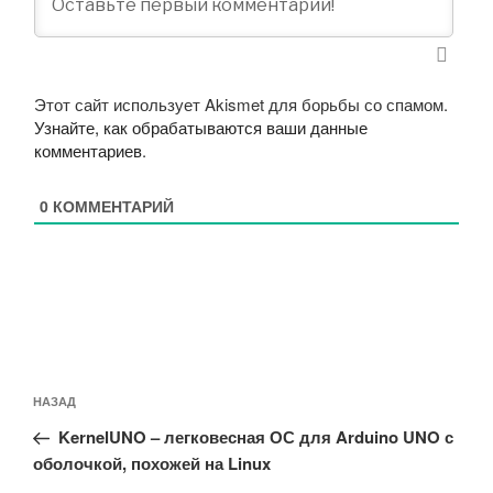
Этот сайт использует Akismet для борьбы со спамом.
Узнайте, как обрабатываются ваши данные
комментариев
.
0
КОММЕНТАРИЙ
Навигация
Предыдущая
НАЗАД
по
запись:
записям
KernelUNO – легковесная ОС для Arduino UNO с
оболочкой, похожей на Linux