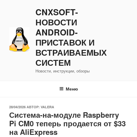
Перейти
CNXSOFT-
к
содержимому
НОВОСТИ
ANDROID-
ПРИСТАВОК И
ВСТРАИВАЕМЫХ
СИСТЕМ
Новости, инструкции, обзоры
Меню
ОПУБЛИКОВАНО
28/04/2026
АВТОР:
VALERA
Система-на-модуле Raspberry
Pi CM0 теперь продается от $33
на AliExpress