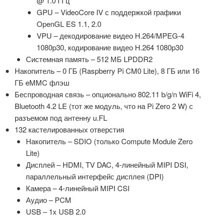
@ 1.0 ГГц
GPU – VideoCore IV с поддержкой графики
OpenGL ES 1.1, 2.0
VPU – декодирование видео H.264/MPEG-4
1080p30, кодирование видео H.264 1080p30
Системная память – 512 МБ LPDDR2
Накопитель – 0 ГБ (Raspberry Pi CM0 Lite), 8 ГБ или 16
ГБ eMMC флэш
Беспроводная связь – опционально 802.11 b/g/n WiFi 4,
Bluetooth 4.2 LE (тот же модуль, что на Pi Zero 2 W) с
разъемом под антенну u.FL
132 кастелированных отверстия
Накопитель – SDIO (только Compute Module Zero
Lite)
Дисплей – HDMI, TV DAC, 4-линейный MIPI DSI,
параллельный интерфейс дисплея (DPI)
Камера – 4-линейный MIPI CSI
Аудио – PCM
USB – 1x USB 2.0