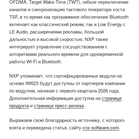
OFDMA, Target Wake Time (TWT), гибкое переключение
каналов и синхронизацию тактового генератора хоста
TSF, в то время как программное обеспечение Bluetooth
включает как классический режим, так и Low Energy с
LE Audio, расширениями рекламы, большой
дальностью и высокой скоростью. NXP также
интегрирует управление сосуществованием с
алгоритмами реального времени для одновременной
работы Wi-Fi и Bluetooth.
NXP упоминает, что сертифицированные модули на
основе IW623 будут доступны от партнеров компании
по модулям, начиная с первого квартала 2026 года.
Дополнительная информация доступна на
странице
продукта
и
странице пресс-релиза
.
Выражаем свою благодарность источнику, с которого
взята и переведена статья, сайту
cnx-software.com
.