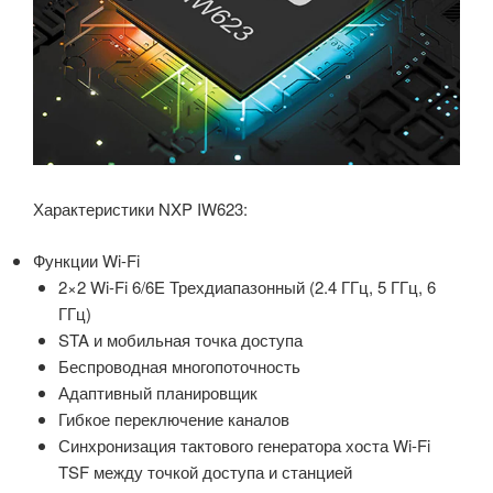
Характеристики NXP IW623:
Функции Wi-Fi
2×2 Wi-Fi 6/6E Трехдиапазонный (2.4 ГГц, 5 ГГц, 6
ГГц)
STA и мобильная точка доступа
Беспроводная многопоточность
Адаптивный планировщик
Гибкое переключение каналов
Синхронизация тактового генератора хоста Wi-Fi
TSF между точкой доступа и станцией