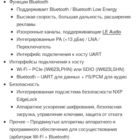
Функции Bluetooth
Поддерживает Bluetooth / Bluetooth Low Energy
Высокая скорость, большая дальность, расширения
рекламы
Изохронные каналы, поддерживающие
LE Audio
Интегрированные PA (+13 дБм) / LNA /
Переключатель
Интерфейс подключения к хосту UART
Интерфейсы подключения к хосту
Wi-Fi – PCIe (IW623LPHN) или SDIO (IW623LSHN)
Bluetooth – UART для данных + I²S/PCM для аудио
Безопасность
Интегрированная подсистема безопасности NXP
EdgeLock
Аппаратное ускорение шифрования, безопасная
загрузка, управление ключами, защита от отката
Прочее – Продвинутые алгоритмы аппаратного и
программного обеспечения для сосуществования
(арбитраж Wi-Fi + Bluetooth)