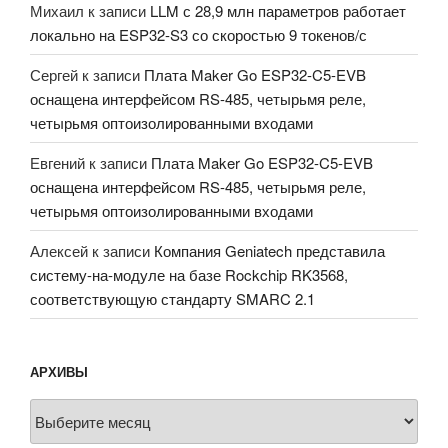
Михаил
к записи
LLM с 28,9 млн параметров работает
локально на ESP32-S3 со скоростью 9 токенов/с
Сергей
к записи
Плата Maker Go ESP32-C5-EVB
оснащена интерфейсом RS-485, четырьмя реле,
четырьмя оптоизолированными входами
Евгений
к записи
Плата Maker Go ESP32-C5-EVB
оснащена интерфейсом RS-485, четырьмя реле,
четырьмя оптоизолированными входами
Алексей
к записи
Компания Geniatech представила
систему-на-модуле на базе Rockchip RK3568,
соответствующую стандарту SMARC 2.1
АРХИВЫ
Архивы