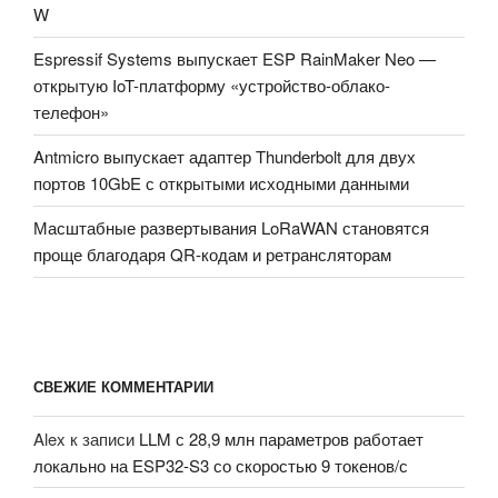
W
Espressif Systems выпускает ESP RainMaker Neo —
открытую IoT-платформу «устройство-облако-
телефон»
Antmicro выпускает адаптер Thunderbolt для двух
портов 10GbE с открытыми исходными данными
Масштабные развертывания LoRaWAN становятся
проще благодаря QR-кодам и ретрансляторам
СВЕЖИЕ КОММЕНТАРИИ
Alex
к записи
LLM с 28,9 млн параметров работает
локально на ESP32-S3 со скоростью 9 токенов/с