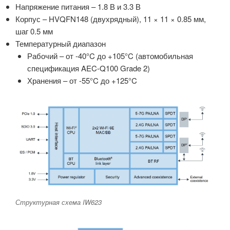
Напряжение питания – 1.8 В и 3.3 В
Корпус – HVQFN148 (двухрядный), 11 × 11 × 0.85 мм,
шаг 0.5 мм
Температурный диапазон
Рабочий – от -40°C до +105°C (автомобильная
спецификация AEC-Q100 Grade 2)
Хранения – от -55°C до +125°C
Структурная схема IW623