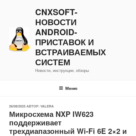
Перейти
CNXSOFT-
к
содержимому
НОВОСТИ
ANDROID-
ПРИСТАВОК И
ВСТРАИВАЕМЫХ
СИСТЕМ
Новости, инструкции, обзоры
Меню
ОПУБЛИКОВАНО
26/08/2025
АВТОР:
VALERA
Микросхема NXP IW623
поддерживает
трехдиапазонный Wi-Fi 6E 2×2 и