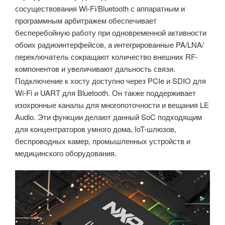
сосуществования Wi-Fi/Bluetooth с аппаратным и
программным арбитражем обеспечивает
бесперебойную работу при одновременной активности
обоих радиоинтерфейсов, а интегрированные PA/LNA/
переключатель сокращают количество внешних RF-
компонентов и увеличивают дальность связи.
Подключение к хосту доступно через PCIe и SDIO для
Wi-Fi и UART для Bluetooth. Он также поддерживает
изохронные каналы для многопоточности и вещания LE
Audio. Эти функции делают данный SoC подходящим
для концентраторов умного дома, IoT-шлюзов,
беспроводных камер, промышленных устройств и
медицинского оборудования.