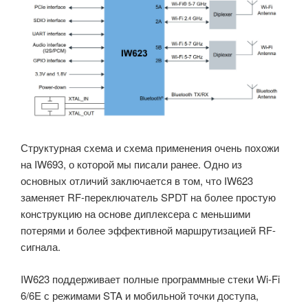
Структурная схема и схема применения очень похожи
на IW693, о которой мы писали ранее. Одно из
основных отличий заключается в том, что IW623
заменяет RF-переключатель SPDT на более простую
конструкцию на основе диплексера с меньшими
потерями и более эффективной маршрутизацией RF-
сигнала.
IW623 поддерживает полные программные стеки Wi-Fi
6/6E с режимами STA и мобильной точки доступа,